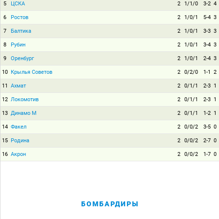
5
ЦСКА
2
1/1/0
3-2
4
6
Ростов
2
1/0/1
5-4
3
7
Балтика
2
1/0/1
3-3
3
8
Рубин
2
1/0/1
3-4
3
9
Оренбург
2
1/0/1
2-4
3
10
Крылья Советов
2
0/2/0
1-1
2
11
Ахмат
2
0/1/1
2-3
1
12
Локомотив
2
0/1/1
2-3
1
13
Динамо М
2
0/1/1
1-2
1
14
Факел
2
0/0/2
3-5
0
15
Родина
2
0/0/2
2-7
0
16
Акрон
2
0/0/2
1-7
0
БОМБАРДИРЫ