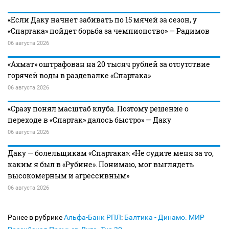
«Если Даку начнет забивать по 15 мячей за сезон, у
«Спартака» пойдет борьба за чемпионство» — Радимов
06 августа 2026
«Ахмат» оштрафован на 20 тысяч рублей за отсутствие
горячей воды в раздевалке «Спартака»
06 августа 2026
«Сразу понял масштаб клуба. Поэтому решение о
переходе в «Спартак» далось быстро» — Даку
06 августа 2026
Даку — болельщикам «Спартака»: «Не судите меня за то,
каким я был в «Рубине». Понимаю, мог выглядеть
высокомерным и агрессивным»
06 августа 2026
Ранее в рубрике
Альфа-Банк РПЛ
:
Балтика - Динамо. МИР