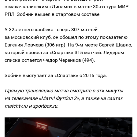
с махачкалинским «Динамо» в матче 30‑го тура МИР
РПЛ. Зобнин вышел в стартовом составе.
У 32‑летнего хавбека теперь 307 матчей
за московский клуб, он обошел по этому показателю
Евгения Ловчева (306 игр). На 9‑м месте Сергей Шавло,
который провел за «Спартак» 315 матчей. Лидером
списка остается Федор Черенков (494).
Зобнин выступает за «Спартак» с 2016 года.
Прямую трансляцию матча смотрите в эти минуты
на телеканале «Матч! Футбол 2», а также на сайтах
matchtv.ru и sportbox.ru.