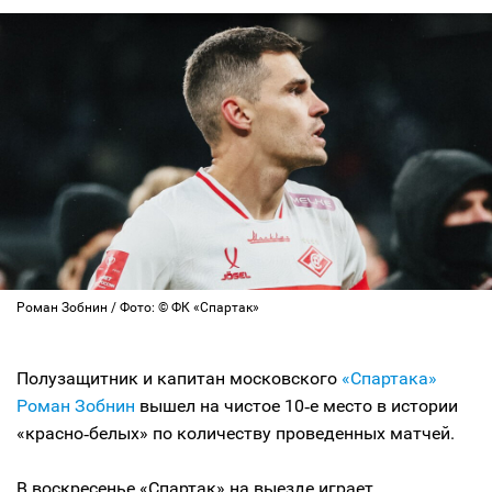
Роман Зобнин / Фото: © ФК «Спартак»
Полузащитник и капитан московского
«Спартака»
Роман Зобнин
вышел на чистое 10‑е место в истории
«красно‑белых» по количеству проведенных матчей.
В воскресенье «Спартак» на выезде играет