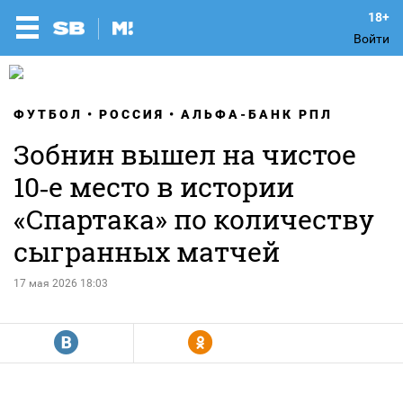
Войти
ФУТБОЛ
РОССИЯ
АЛЬФА-БАНК РПЛ
Зобнин вышел на чистое
10‑е место в истории
«Спартака» по количеству
сыгранных матчей
17 мая 2026 18:03
R
Y