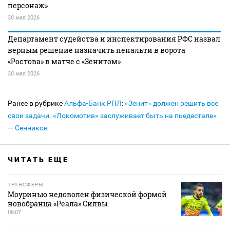
персонаж»
30 мая 2026
Департамент судейства и инспектирования РФС назвал
верным решение назначить пенальти в ворота
«Ростова» в матче с «Зенитом»
30 мая 2026
Ранее в рубрике
Альфа-Банк РПЛ
:
«Зенит» должен решить все
свои задачи. «Локомотив» заслуживает быть на пьедестале»
— Сенников
ЧИТАТЬ ЕЩЕ
ТРАНСФЕРЫ
Моуринью недоволен физической формой
новобранца «Реала» Силвы
06:07