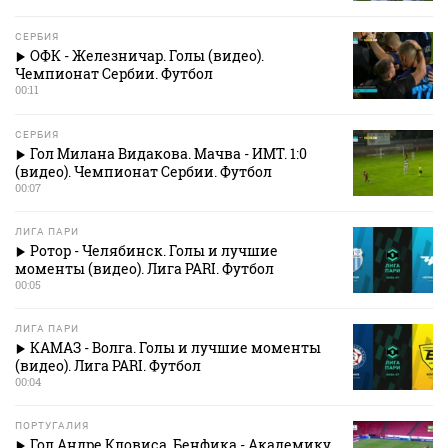
СЕРБИЯ
ОФК - Железничар. Голы (видео).
Чемпионат Сербии. Футбол
00:11
СЕРБИЯ
Гол Милана Видакова. Мачва - ИМТ. 1:0
(видео). Чемпионат Сербии. Футбол
00:07
ЛИГА ПАРИ
Ротор - Челябинск. Голы и лучшие
моменты (видео). Лига PARI. Футбол
00:05
ЛИГА ПАРИ
КАМАЗ - Волга. Голы и лучшие моменты
(видео). Лига PARI. Футбол
00:04
ПОРТУГАЛИЯ
Гол Андре Кловиса. Бенфика - Академику