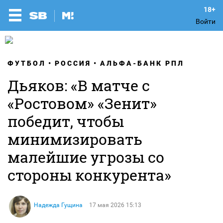
Войти
ФУТБОЛ
РОССИЯ
АЛЬФА-БАНК РПЛ
Дьяков: «В матче с
«Ростовом» «Зенит»
победит, чтобы
минимизировать
малейшие угрозы со
стороны конкурента»
Надежда Гущина
17 мая 2026 15:13