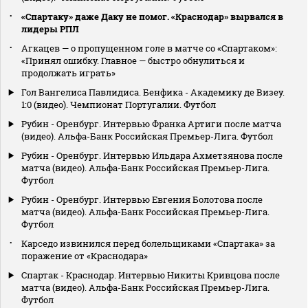
«Спартаку» даже Даку не помог. «Краснодар» вырвался в
лидеры РПЛ
Агкацев — о пропущенном голе в матче со «Спартаком»:
«Принял ошибку. Главное — быстро обнулиться и
продолжать играть»
Гол Вангелиса Павлидиса. Бенфика - Академику де Визеу.
1:0 (видео). Чемпионат Португалии. Футбол
Рубин - Оренбург. Интервью Франка Артиги после матча
(видео). Альфа-Банк Российская Премьер-Лига. Футбол
Рубин - Оренбург. Интервью Ильдара Ахметзянова после
матча (видео). Альфа-Банк Российская Премьер-Лига.
Футбол
Рубин - Оренбург. Интервью Евгения Болотова после
матча (видео). Альфа-Банк Российская Премьер-Лига.
Футбол
Карседо извинился перед болельщиками «Спартака» за
поражение от «Краснодара»
Спартак - Краснодар. Интервью Никиты Кривцова после
матча (видео). Альфа-Банк Российская Премьер-Лига.
Футбол