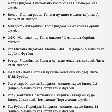
матча (видео). Альфа-Банк Российская Премьер-Лига.
Футбол
Велес - Ленинградец. Голы и лучшие моменты (видео).
Лига PARI. Футбол
Младост - Чукарички. Голы (видео). Чемпионат Сербии.
Футбол
ОФК - Железничар. Голы (видео). Чемпионат Сербии.
Футбол
Гол Милана Видакова. Мачва - ИМТ. 1:0 (видео). Чемпионат
Сербии. Футбол
Ротор - Челябинск. Голы и лучшие моменты (видео). Лига
PARI. Футбол
КАМАЗ - Волга. Голы и лучшие моменты (видео). Лига
PARI. Футбол
Гол Андре Кловиса. Бенфика - Академику де Визеу. 2:2
(видео). Чемпионат Португалии. Футбол
Гол Джанлуки Престианни. Бенфика - Академику де
Визеу. 2:1 (видео). Чемпионат Португалии. Футбол
Гол Рубена Перейры. Бенфика - Академику де Визеу. 1:1
(видео). Чемпионат Португалии. Футбол