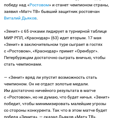
победу над «
Ростовом
» и станет чемпионом страны,
заявил «Матч ТВ» бывший защитник ростовчан
Виталий Дьяков
.
«Зенит» с 65 очками лидирует в турнирной таблице
МИР РПЛ, «Краснодар» (63) идет вторым. 17 мая
«Зенит» в заключительном туре сыграет в гостях
с «Ростовом», «Краснодар» примет «Оренбург».
Петербуржцам достаточно сыграть вничью, чтобы
стать чемпионами.
— «Зенит» вряд ли упустит возможность стать
чемпионом. Он не отдаст золотые медали.
Им достаточно ничейного результата в матче
с «Ростовом», но не думаю, что будет ничья. «Зенит»
победит, чтобы минимизировать малейшие угрозы
со стороны конкурента. Так что в этом матче будет
победа «Зенита», — сказал Дьяков «Матч ТВ».