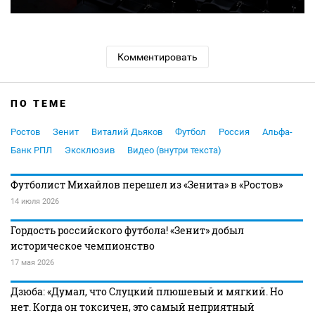
Комментировать
ПО ТЕМЕ
Ростов
Зенит
Виталий Дьяков
Футбол
Россия
Альфа-
Банк РПЛ
Эксклюзив
Видео (внутри текста)
Футболист Михайлов перешел из «Зенита» в «Ростов»
14 июля 2026
Гордость российского футбола! «Зенит» добыл
историческое чемпионство
17 мая 2026
Дзюба: «Думал, что Слуцкий плюшевый и мягкий. Но
нет. Когда он токсичен, это самый неприятный