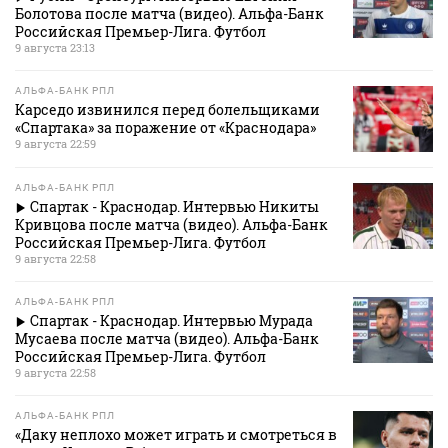
Болотова после матча (видео). Альфа-Банк
Российская Премьер-Лига. Футбол
9 августа 23:13
АЛЬФА-БАНК РПЛ
Карседо извинился перед болельщиками
«Спартака» за поражение от «Краснодара»
9 августа 22:59
АЛЬФА-БАНК РПЛ
Спартак - Краснодар. Интервью Никиты
Кривцова после матча (видео). Альфа-Банк
Российская Премьер-Лига. Футбол
9 августа 22:58
АЛЬФА-БАНК РПЛ
Спартак - Краснодар. Интервью Мурада
Мусаева после матча (видео). Альфа-Банк
Российская Премьер-Лига. Футбол
9 августа 22:58
АЛЬФА-БАНК РПЛ
«Даку неплохо может играть и смотреться в