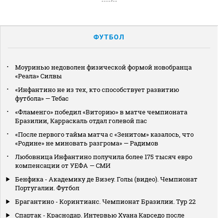
ФУТБОЛ
Моуринью недоволен физической формой новобранца
«Реала» Силвы
«Инфантино не из тех, кто способствует развитию
футбола» — Тебас
«Фламенго» победил «Виторию» в матче чемпионата
Бразилии, Карраскаль отдал голевой пас
«После первого тайма матча с «Зенитом» казалось, что
«Родине» не миновать разгрома» — Радимов
Любовница Инфантино получила более 175 тысяч евро
компенсации от УЕФА — СМИ
Бенфика - Академику де Визеу. Голы (видео). Чемпионат
Португалии. Футбол
Брагантино - Коринтианс. Чемпионат Бразилии. Тур 22
Спартак - Краснодар. Интервью Хуана Карседо после