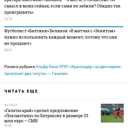
смысл в моих сейвах, если сами не забили? Обидно так
проигрывать»
10:16
Футболист «Балтики» Беликов: «В матчах с «Зенитом»
нужно использовать каждый момент, потому что они
не прощают»
08:21
Ранее в рубрике
Альфа-Банк РПЛ
:
«Краснодар» за две недели
проиграет два титула» — Гасилин
ЧИТАТЬ ЕЩЕ
ФУТБОЛ
«Галатасарай» сделал предложение
«Локомотиву» по Батракову в размере 33
млн евро — СМИ
18:36