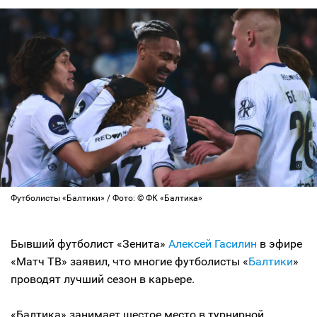
Футболисты «Балтики» / Фото: © ФК «Балтика»
Бывший футболист «Зенита»
Алексей Гасилин
в эфире
«Матч ТВ» заявил, что многие футболисты «
Балтики
»
проводят лучший сезон в карьере.
«Балтика» занимает шестое место в турнирной