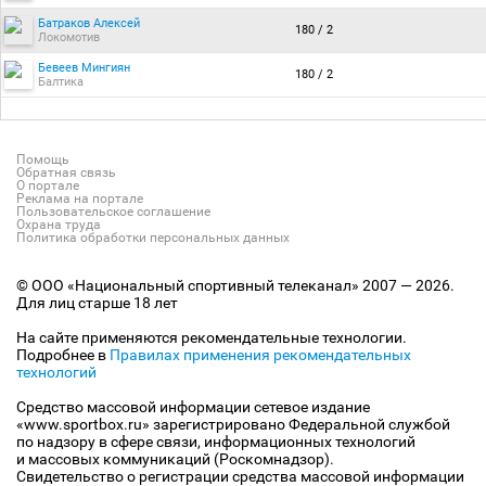
Батраков Алексей
180 / 2
Локомотив
Бевеев Мингиян
180 / 2
Балтика
Помощь
Обратная связь
О портале
Реклама на портале
Пользовательское соглашение
Охрана труда
Политика обработки персональных данных
© ООО «Национальный спортивный телеканал» 2007 — 2026.
Для лиц старше 18 лет
На сайте применяются рекомендательные технологии.
Подробнее в
Правилах применения рекомендательных
технологий
Средство массовой информации сетевое издание
«www.sportbox.ru» зарегистрировано Федеральной службой
по надзору в сфере связи, информационных технологий
и массовых коммуникаций (Роскомнадзор).
Свидетельство о регистрации средства массовой информации