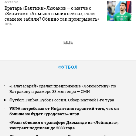
ФУТБОЛ
Вратарь «Балтики» Любаков — о матче с
«Зенитом»: «А смысл в моих сейвах, если
сами не забили? Обидно так проигрывать»
10:16
ЕЩЕ
ФУТБОЛ
«Галатасарай» сделал предложение «Локомотиву» по
Батракову в размере 33 млн евро — СМИ
Футбол. Fonbet Кубок России. Обзор матчей 1-го тура
УЕФА потребовал от Инфантино гарантий того, что он
больше не будет «уродовать» игру
«Реал» объявил о трансфере Дьоманде из «Лейпцига»,
контракт подписан до 2033 года