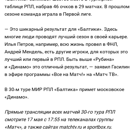
таблице РПЛ, набрав 46 очков в 29 матчах. В прошлом
сезоне команда играла в Первой лиге.
— Это шикарный результат для «Балтики». Здесь
многие люди проводят лучший сезон в своей карьере.
Илья Петров, например, всю жизнь провел в ФНЛ,
Андрей Мендель, есть другие игроки, для которых это
лучший или первый в РПЛ. Быть выше «Рубина»
и «Динамо» это отличный результат, — заявил Гасилин
в эфире программы «Все на Матч!» на «Матч ТВ».
В 30‑м туре МИР РПЛ «Балтика» примет московское
«Динамо».
Прямые трансляции всех матчей 30‑го тура РПЛ
смотрите 17 мая с 17:55 на телеканалах группы
«Матч», а также сайтах matchtv.ru и sportbox.ru.