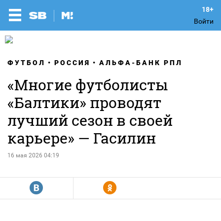
Войти
ФУТБОЛ
РОССИЯ
АЛЬФА-БАНК РПЛ
«Многие футболисты
«Балтики» проводят
лучший сезон в своей
карьере» — Гасилин
16 мая 2026 04:19
R
Y