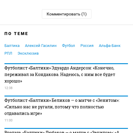
Комментировать (1)
ПО ТЕМЕ
Балтика
Алексей Гасилин
Футбол
Россия
Альфа-Банк
РПЛ
Эксклюзив
Футболист «Балтики» Эдуардо Андерсон: «Конечно,
переживал за Кондакова. Надеюсь, с ним все будет
хорошо»
12:38
Футболист «Балтики» Беликов — о матче с «Зенитом»:
«Сильно нас не ругали, потому что полностью
отдавались игре»
11:00
Вратарь «Балтики» Любаков — о матче с «Зенитом»: «А