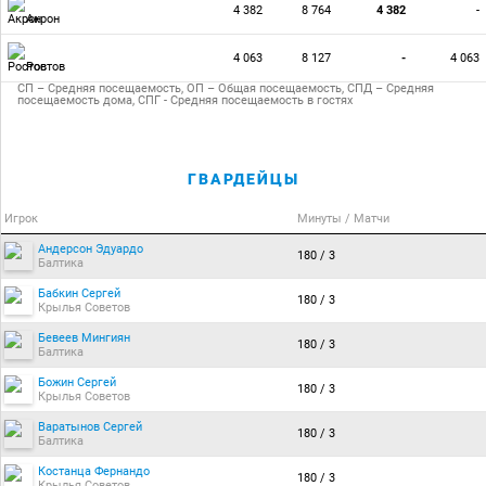
4 382
8 764
4 382
-
Акрон
4 063
8 127
-
4 063
Ростов
СП – Средняя посещаемость, ОП – Общая посещаемость, СПД – Средняя
посещаемость дома, СПГ - Средняя посещаемость в гостях
ГВАРДЕЙЦЫ
Игрок
Минуты / Матчи
Андерсон Эдуардо
180 / 3
Балтика
Бабкин Сергей
180 / 3
Крылья Советов
Бевеев Мингиян
180 / 3
Балтика
Божин Сергей
180 / 3
Крылья Советов
Варатынов Сергей
180 / 3
Балтика
Костанца Фернандо
180 / 3
Крылья Советов