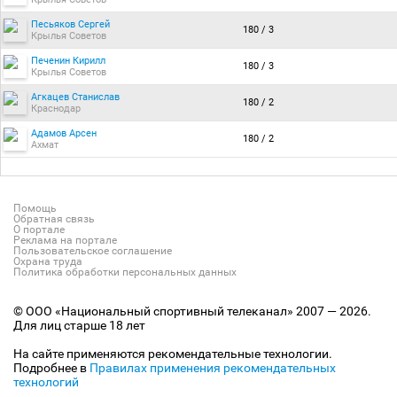
Песьяков Сергей
180 / 3
Крылья Советов
Печенин Кирилл
180 / 3
Крылья Советов
Агкацев Станислав
180 / 2
Краснодар
Адамов Арсен
180 / 2
Ахмат
Помощь
Обратная связь
О портале
Реклама на портале
Пользовательское соглашение
Охрана труда
Политика обработки персональных данных
© ООО «Национальный спортивный телеканал» 2007 — 2026.
Для лиц старше 18 лет
На сайте применяются рекомендательные технологии.
Подробнее в
Правилах применения рекомендательных
технологий