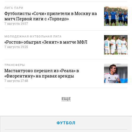
ЛИГА ПАРИ
Футболисты «Сочи» прилетели в Москву на
матч Первой лиги с «Торпедо»
7 августа 19:57
МОЛОДЕЖНАЯ ФУТБОЛЬНАЯ ЛИГА
«Ростов» обыграл «Зенит» в матче МФЛ
7 августа 19:25
ТРАНСФЕРЫ
Мастантуоно перешел из «Реала» в
«Фиорентину» на правах аренды
7 августа 17:48
ЕЩЕ
ФУТБОЛ