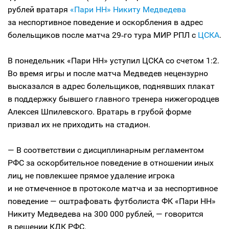
рублей вратаря
«Пари НН»
Никиту Медведева
за неспортивное поведение и оскорбления в адрес
болельщиков после матча 29‑го тура МИР РПЛ с
ЦСКА
.
В понедельник «Пари НН» уступил ЦСКА со счетом 1:2.
Во время игры и после матча Медведев нецензурно
высказался в адрес болельщиков, поднявших плакат
в поддержку бывшего главного тренера нижегородцев
Алексея Шпилевского. Вратарь в грубой форме
призвал их не приходить на стадион.
— В соответствии с дисциплинарным регламентом
РФС за оскорбительное поведение в отношении иных
лиц, не повлекшее прямое удаление игрока
и не отмеченное в протоколе матча и за неспортивное
поведение — оштрафовать футболиста ФК «Пари НН»
Никиту Медведева на 300 000 рублей, — говорится
в решении КДК РФС.