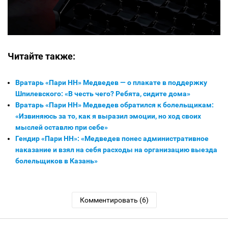
Читайте также:
Вратарь «Пари НН» Медведев — о плакате в поддержку
Шпилевского: «В честь чего? Ребята, сидите дома»
Вратарь «Пари НН» Медведев обратился к болельщикам:
«Извиняюсь за то, как я выразил эмоции, но ход своих
мыслей оставлю при себе»
Гендир «Пари НН»: «Медведев понес административное
наказание и взял на себя расходы на организацию выезда
болельщиков в Казань»
Комментировать (6)