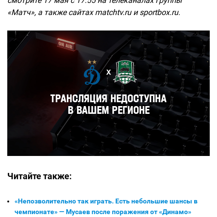
смотрите 17 мая с 17:55 на телеканалах группы
«Матч», а также сайтах matchtv.ru и sportbox.ru.
Читайте также:
«Непозволительно так играть. Есть небольшие шансы в
чемпионате» — Мусаев после поражения от «Динамо»