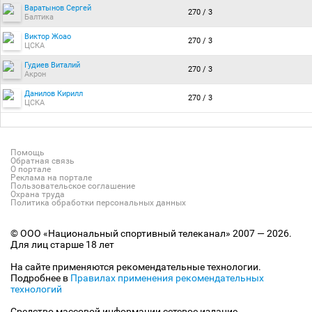
Варатынов Сергей
270 / 3
Балтика
Виктор Жоао
270 / 3
ЦСКА
Гудиев Виталий
270 / 3
Акрон
Данилов Кирилл
270 / 3
ЦСКА
Помощь
Обратная связь
О портале
Реклама на портале
Пользовательское соглашение
Охрана труда
Политика обработки персональных данных
© ООО «Национальный спортивный телеканал» 2007 — 2026.
Для лиц старше 18 лет
На сайте применяются рекомендательные технологии.
Подробнее в
Правилах применения рекомендательных
технологий
Средство массовой информации сетевое издание