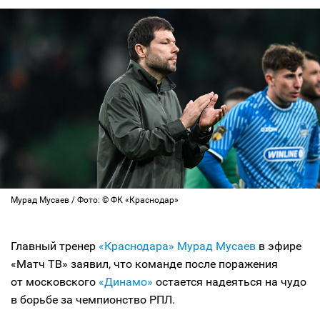
Мурад Мусаев / Фото: © ФК «Краснодар»
Главный тренер
«Краснодара»
Мурад Мусаев
в эфире
«Матч ТВ» заявил, что команде после поражения
от московского
«Динамо»
остается надеяться на чудо
в борьбе за чемпионство РПЛ.