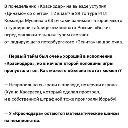
В понедельник «Краснодар» на выезде уступил
«Динамо» со счетом 1:2 в матче 29‑го тура РПЛ.
Команда Мусаева с 63 очками занимает второе место
в турнирной таблице чемпионата России. «Быки»
перед заключительным туром отстают
от лидирующего петербургского «Зенита» на два очка.
— Первый тайм был очень хороший в исполнении
«Краснодара», но в начале второй половины игры
пропустили гол. Как можете объяснить этот момент?
— Неправильно сыграли в эпизоде, потеряли игрока
(Хуана Касереса), который сделал прострел,
и в собственной штрафной тоже проиграли [борьбу].
— У «Краснодара» остаются математические шансы
на чемпионство.