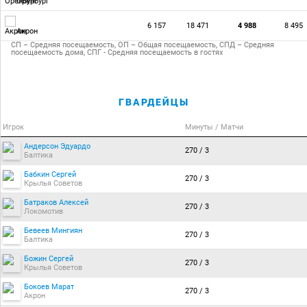
Оренбург
6 157
18 471
4 988
8 495
Акрон
СП – Средняя посещаемость, ОП – Общая посещаемость, СПД – Средняя
посещаемость дома, СПГ - Средняя посещаемость в гостях
ГВАРДЕЙЦЫ
Игрок
Минуты / Матчи
Андерсон Эдуардо
270 / 3
Балтика
Бабкин Сергей
270 / 3
Крылья Советов
Батраков Алексей
270 / 3
Локомотив
Бевеев Мингиян
270 / 3
Балтика
Божин Сергей
270 / 3
Крылья Советов
Бокоев Марат
270 / 3
Акрон