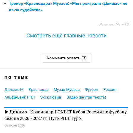
Тренер «Краснодара» Мусаев: «Мы проиграли «Динамо» не
из‑за судейства»
Источник:
Матч ТВ
Смотреть ещё главные новости
Комментировать (3)
ПО ТЕМЕ
Динамо М
Краснодар
Мурад Мусаев
Футбол
Россия
Альфа-Банк РПЛ
Эксклюзив
Видео (внутри текста)
Динамо - Краснодар. FONBET Кубок России по футболу
сезона 2026 - 2027 гг. Путь РПЛ. Тур 2
06 июня 2026