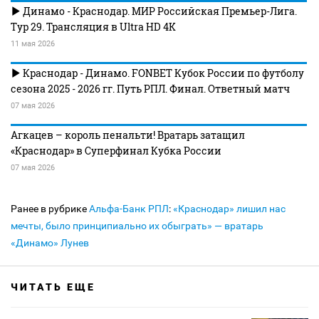
Динамо - Краснодар. МИР Российская Премьер-Лига.
Тур 29. Трансляция в Ultra HD 4K
11 мая 2026
Краснодар - Динамо. FONBET Кубок России по футболу
сезона 2025 - 2026 гг. Путь РПЛ. Финал. Ответный матч
07 мая 2026
Агкацев – король пенальти! Вратарь затащил
«Краснодар» в Суперфинал Кубка России
07 мая 2026
Ранее в рубрике
Альфа-Банк РПЛ
:
«Краснодар» лишил нас
мечты, было принципиально их обыграть» — вратарь
«Динамо» Лунев
ЧИТАТЬ ЕЩЕ