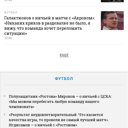
ФУТБОЛ
Галактионов о ничьей в матче с «Акроном»:
«Никаких криков в раздевалке не было, я
вижу, что команда хочет переломить
ситуацию»
20:44
ЕЩЕ
ФУТБОЛ
Полузащитник «Ростова» Миронов — о ничьей с ЦСКА:
«Мы можем перебегать любую команду нашего
чемпионата»
«Результат неудовлетворительный. Что касается
качества игры, то провели не самый лучший матч».
Игдисамов — о ничьей с «Ростовом»