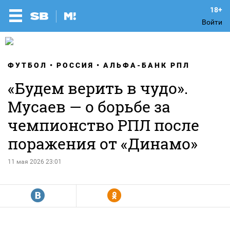
Войти
ФУТБОЛ
РОССИЯ
АЛЬФА-БАНК РПЛ
«Будем верить в чудо».
Мусаев — о борьбе за
чемпионство РПЛ после
поражения от «Динамо»
11 мая 2026 23:01
R
Y