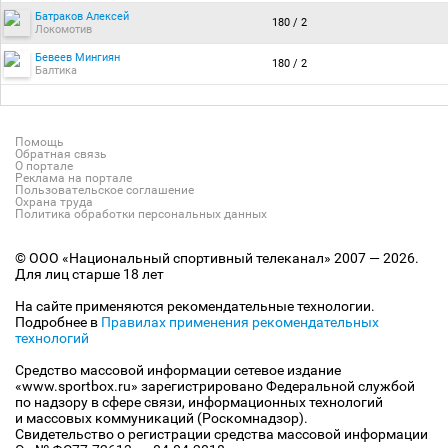
Батраков Алексей
180 / 2
Локомотив
Бевеев Мингиян
180 / 2
Балтика
Помощь
Обратная связь
О портале
Реклама на портале
Пользовательское соглашение
Охрана труда
Политика обработки персональных данных
© ООО «Национальный спортивный телеканал» 2007 — 2026.
Для лиц старше 18 лет
На сайте применяются рекомендательные технологии.
Подробнее в
Правилах применения рекомендательных
технологий
Средство массовой информации сетевое издание
«www.sportbox.ru» зарегистрировано Федеральной службой
по надзору в сфере связи, информационных технологий
и массовых коммуникаций (Роскомнадзор).
Свидетельство о регистрации средства массовой информации