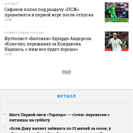
ФУТБОЛ
Сафонов попал под раздачу. «ПСЖ»
провалился в первой игре после отпуска
12:46
FONBET КУБОК РОССИИ
Футболист «Балтики» Эдуардо Андерсон:
«Конечно, переживал за Кондакова.
Надеюсь, с ним все будет хорошо»
12:38
ЕЩЕ
ФУТБОЛ
Матч Первой лиги «Торпедо» — «Сочи» перенесен с
пятницы на субботу
«Если Даку начнет забивать по 15 мячей за сезон, у