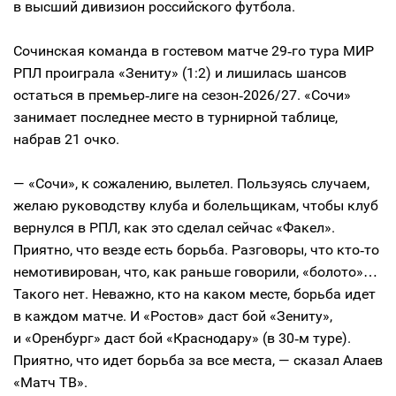
в высший дивизион российского футбола.
Сочинская команда в гостевом матче 29‑го тура МИР
РПЛ проиграла «Зениту» (1:2) и лишилась шансов
остаться в премьер‑лиге на сезон‑2026/27. «Сочи»
занимает последнее место в турнирной таблице,
набрав 21 очко.
— «Сочи», к сожалению, вылетел. Пользуясь случаем,
желаю руководству клуба и болельщикам, чтобы клуб
вернулся в РПЛ, как это сделал сейчас «Факел».
Приятно, что везде есть борьба. Разговоры, что кто‑то
немотивирован, что, как раньше говорили, «болото»…
Такого нет. Неважно, кто на каком месте, борьба идет
в каждом матче. И «Ростов» даст бой «Зениту»,
и «Оренбург» даст бой «Краснодару» (в 30‑м туре).
Приятно, что идет борьба за все места, — сказал Алаев
«Матч ТВ».