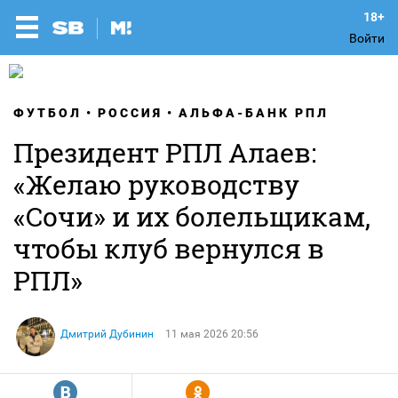
Войти
ФУТБОЛ
РОССИЯ
АЛЬФА-БАНК РПЛ
Президент РПЛ Алаев:
«Желаю руководству
«Сочи» и их болельщикам,
чтобы клуб вернулся в
РПЛ»
Дмитрий Дубинин
11 мая 2026 20:56
R
Y