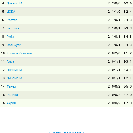
4
Динамо Мх
2
2/0/0
4-2
6
5
ЦСКА
2
1/1/0
3-2
4
6
Ростов
2
1/0/1
5-4
3
7
Балтика
2
1/0/1
3-3
3
8
Рубин
2
1/0/1
3-4
3
9
Оренбург
2
1/0/1
2-4
3
10
Крылья Советов
2
0/2/0
1-1
2
11
Ахмат
2
0/1/1
2-3
1
12
Локомотив
2
0/1/1
2-3
1
13
Динамо М
2
0/1/1
1-2
1
14
Факел
2
0/0/2
3-5
0
15
Родина
2
0/0/2
2-7
0
16
Акрон
2
0/0/2
1-7
0