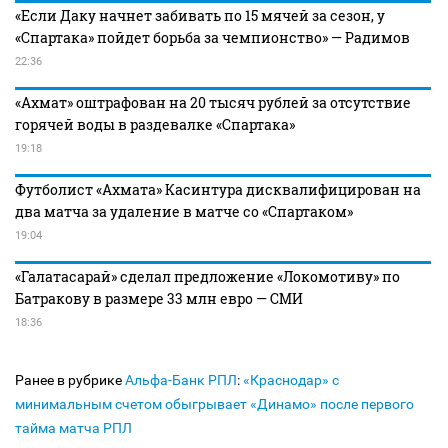
«Если Даку начнет забивать по 15 мячей за сезон, у
«Спартака» пойдет борьба за чемпионство» — Радимов
22:36
«Ахмат» оштрафован на 20 тысяч рублей за отсутствие
горячей воды в раздевалке «Спартака»
19:18
Футболист «Ахмата» Касинтура дисквалифицирован на
два матча за удаление в матче со «Спартаком»
19:04
«Галатасарай» сделал предложение «Локомотиву» по
Батракову в размере 33 млн евро — СМИ
18:36
Ранее в рубрике
Альфа-Банк РПЛ
:
«Краснодар» с
минимальным счетом обыгрывает «Динамо» после первого
тайма матча РПЛ