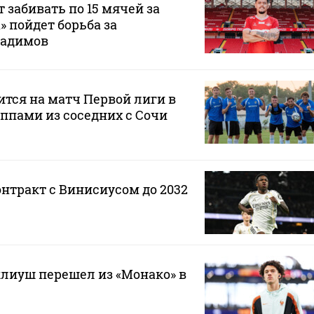
 забивать по 15 мячей за
а» пойдет борьба за
Радимов
ится на матч Первой лиги в
ппами из соседних с Сочи
онтракт с Винисиусом до 2032
лиуш перешел из «Монако» в