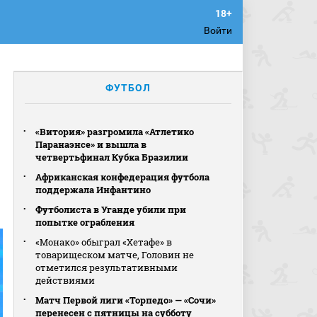
Войти
ФУТБОЛ
«Витория» разгромила «Атлетико
Паранаэнсе» и вышла в
четвертьфинал Кубка Бразилии
Африканская конфедерация футбола
поддержала Инфантино
Футболиста в Уганде убили при
попытке ограбления
«Монако» обыграл «Хетафе» в
товарищеском матче, Головин не
отметился результативными
действиями
Матч Первой лиги «Торпедо» — «Сочи»
перенесен с пятницы на субботу