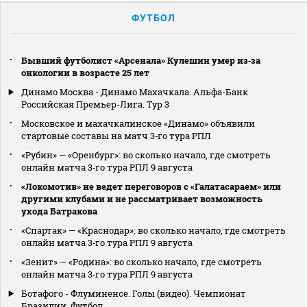
ФУТБОЛ
Бывший футболист «Арсенала» Кулешин умер из‑за
онкологии в возрасте 25 лет
Динамо Москва - Динамо Махачкала. Альфа-Банк
Российская Премьер-Лига. Тур 3
Московское и махачкалинское «Динамо» объявили
стартовые составы на матч 3‑го тура РПЛ
«Рубин» — «Оренбург»: во сколько начало, где смотреть
онлайн матча 3‑го тура РПЛ 9 августа
«Локомотив» не ведет переговоров с «Галатасараем» или
другими клубами и не рассматривает возможность
ухода Батракова
«Спартак» — «Краснодар»: во сколько начало, где смотреть
онлайн матча 3‑го тура РПЛ 9 августа
«Зенит» — «Родина»: во сколько начало, где смотреть
онлайн матча 3‑го тура РПЛ 9 августа
Ботафого - Флуминенсе. Голы (видео). Чемпионат
Бразилии. Футбол