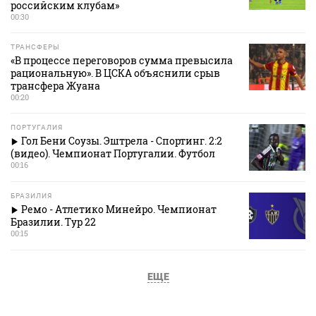
российским клубам»
00:30
ТРАНСФЕРЫ
«В процессе переговоров сумма превысила
рациональную». В ЦСКА объяснили срыв
трансфера Жуана
00:20
ПОРТУГАЛИЯ
Гол Бени Соузы. Эштрела - Спортинг. 2:2
(видео). Чемпионат Португалии. Футбол
00:16
БРАЗИЛИЯ
Ремо - Атлетико Минейро. Чемпионат
Бразилии. Тур 22
00:15
ЕЩЕ