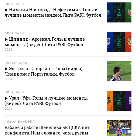
ЛИГА ПАРИ
Нижний Новгород - Нефтехимик. Голы и
лучшие моменты (видео). Лига PARI. Футбол
00:38
ЛИГА ПАРИ
Шинник - Арсенал. Голы и лучшие
моменты (видео). Лига PARI. Футбол
00:37
ПОРТУГАЛИЯ
Эштрела - Спортинг. Голы (видео).
Чемпионат Португалии. Футбол
00:34
ЛИГА ПАРИ
Урал - Уфа. Голы и лучшие моменты
(видео). Лига PARI. Футбол
00:32
АЛЬФА-БАНК РПЛ
Бабаев о работе Шевелева: «В ЦСКА нет
конфликта. Нам сложнее, чем другим