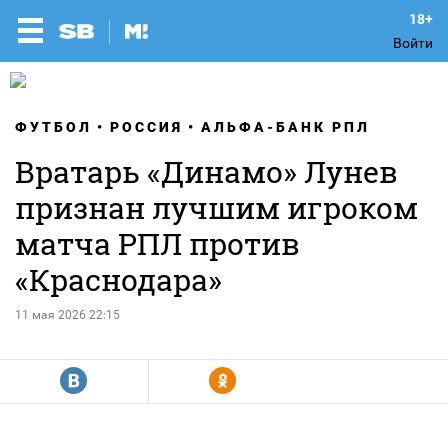
Войти
ФУТБОЛ
РОССИЯ
АЛЬФА-БАНК РПЛ
Вратарь «Динамо» Лунев
признан лучшим игроком
матча РПЛ против
«Краснодара»
11 мая 2026 22:15
R
Y