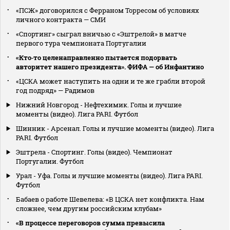
«ПСЖ» договорился с Ферраном Торресом об условиях
личного контракта — СМИ
«Спортинг» сыграл вничью с «Эштрелой» в матче
первого тура чемпионата Португалии
«Кто‑то целенаправленно пытается подорвать
авторитет нашего президента». ФИФА — об Инфантино
«ЦСКА может наступить на одни и те же грабли второй
год подряд» — Радимов
Нижний Новгород - Нефтехимик. Голы и лучшие
моменты (видео). Лига PARI. Футбол
Шинник - Арсенал. Голы и лучшие моменты (видео). Лига
PARI. Футбол
Эштрела - Спортинг. Голы (видео). Чемпионат
Португалии. Футбол
Урал - Уфа. Голы и лучшие моменты (видео). Лига PARI.
Футбол
Бабаев о работе Шевелева: «В ЦСКА нет конфликта. Нам
сложнее, чем другим российским клубам»
«В процессе переговоров сумма превысила