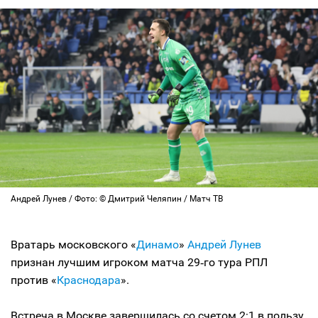
Андрей Лунев / Фото: © Дмитрий Челяпин / Матч ТВ
Вратарь московского «
Динамо
»
Андрей Лунев
признан лучшим игроком матча 29‑го тура РПЛ
против «
Краснодара
».
Встреча в Москве завершилась со счетом 2:1 в пользу