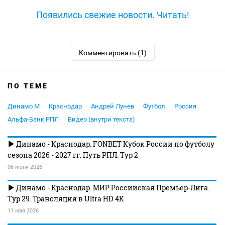
Появились свежие новости. Читать!
Комментировать (1)
ПО ТЕМЕ
Динамо М
Краснодар
Андрей Лунев
Футбол
Россия
Альфа-Банк РПЛ
Видео (внутри текста)
Динамо - Краснодар. FONBET Кубок России по футболу
сезона 2026 - 2027 гг. Путь РПЛ. Тур 2
06 июня 2026
Динамо - Краснодар. МИР Российская Премьер-Лига.
Тур 29. Трансляция в Ultra HD 4K
11 мая 2026