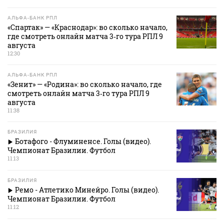
АЛЬФА-БАНК РПЛ
«Спартак» — «Краснодар»: во сколько начало,
где смотреть онлайн матча 3‑го тура РПЛ 9
августа
12:30
АЛЬФА-БАНК РПЛ
«Зенит» — «Родина»: во сколько начало, где
смотреть онлайн матча 3‑го тура РПЛ 9
августа
11:38
БРАЗИЛИЯ
Ботафого - Флуминенсе. Голы (видео).
Чемпионат Бразилии. Футбол
11:13
БРАЗИЛИЯ
Ремо - Атлетико Минейро. Голы (видео).
Чемпионат Бразилии. Футбол
11:12