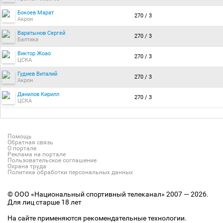
Бокоев Марат
270 / 3
Акрон
Варатынов Сергей
270 / 3
Балтика
Виктор Жоао
270 / 3
ЦСКА
Гудиев Виталий
270 / 3
Акрон
Данилов Кирилл
270 / 3
ЦСКА
Помощь
Обратная связь
О портале
Реклама на портале
Пользовательское соглашение
Охрана труда
Политика обработки персональных данных
© ООО «Национальный спортивный телеканал» 2007 — 2026.
Для лиц старше 18 лет
На сайте применяются рекомендательные технологии.