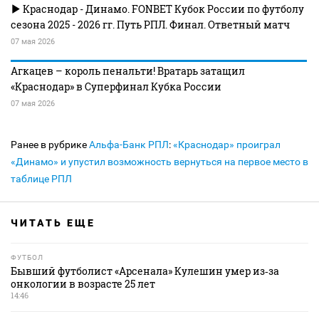
Краснодар - Динамо. FONBET Кубок России по футболу
сезона 2025 - 2026 гг. Путь РПЛ. Финал. Ответный матч
07 мая 2026
Агкацев – король пенальти! Вратарь затащил
«Краснодар» в Суперфинал Кубка России
07 мая 2026
Ранее в рубрике
Альфа-Банк РПЛ
:
«Краснодар» проиграл
«Динамо» и упустил возможность вернуться на первое место в
таблице РПЛ
ЧИТАТЬ ЕЩЕ
ФУТБОЛ
Бывший футболист «Арсенала» Кулешин умер из‑за
онкологии в возрасте 25 лет
14:46