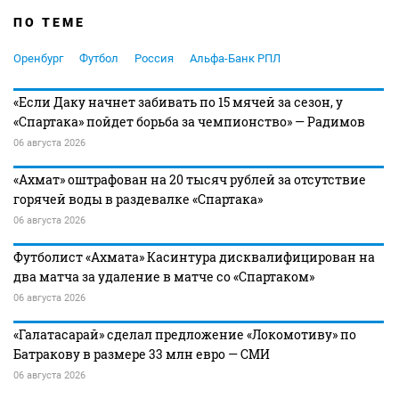
ПО ТЕМЕ
Оренбург
Футбол
Россия
Альфа-Банк РПЛ
«Если Даку начнет забивать по 15 мячей за сезон, у
«Спартака» пойдет борьба за чемпионство» — Радимов
06 августа 2026
«Ахмат» оштрафован на 20 тысяч рублей за отсутствие
горячей воды в раздевалке «Спартака»
06 августа 2026
Футболист «Ахмата» Касинтура дисквалифицирован на
два матча за удаление в матче со «Спартаком»
06 августа 2026
«Галатасарай» сделал предложение «Локомотиву» по
Батракову в размере 33 млн евро — СМИ
06 августа 2026