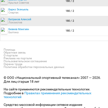
180 / 2
Крылья Советов
Барко Эсекьель
180 / 2
Спартак
Батраков Алексей
180 / 2
Локомотив
Бевеев Мингиян
180 / 2
Балтика
Помощь
Обратная связь
О портале
Реклама на портале
Пользовательское соглашение
Охрана труда
Политика обработки персональных данных
© ООО «Национальный спортивный телеканал» 2007 — 2026.
Для лиц старше 18 лет
На сайте применяются рекомендательные технологии.
Подробнее в
Правилах применения рекомендательных
технологий
Средство массовой информации сетевое издание