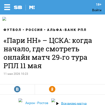
Войти
ФУТБОЛ
РОССИЯ
АЛЬФА-БАНК РПЛ
«Пари НН» – ЦСКА: когда
начало, где смотреть
онлайн матч 29‑го тура
РПЛ 11 мая
11 мая 2026 10:23
R
Y
Акрон - Ростов
Все видео матча