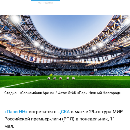
Стадион «Совкомбанк Арена» / Фото: © ФК «Пари Нижний Новгород»
«Пари НН»
встретится с
ЦСКА
в матче 29‑го тура МИР
Российской премьер‑лиги (РПЛ) в понедельник, 11
мая.