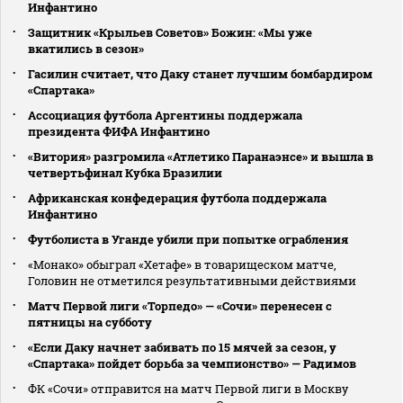
Инфантино
Защитник «Крыльев Советов» Божин: «Мы уже
вкатились в сезон»
Гасилин считает, что Даку станет лучшим бомбардиром
«Спартака»
Ассоциация футбола Аргентины поддержала
президента ФИФА Инфантино
«Витория» разгромила «Атлетико Паранаэнсе» и вышла в
четвертьфинал Кубка Бразилии
Африканская конфедерация футбола поддержала
Инфантино
Футболиста в Уганде убили при попытке ограбления
«Монако» обыграл «Хетафе» в товарищеском матче,
Головин не отметился результативными действиями
Матч Первой лиги «Торпедо» — «Сочи» перенесен с
пятницы на субботу
«Если Даку начнет забивать по 15 мячей за сезон, у
«Спартака» пойдет борьба за чемпионство» — Радимов
ФК «Сочи» отправится на матч Первой лиги в Москву