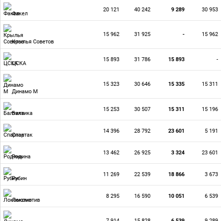
20 121
40 242
9 289
30 953
Факел
15 962
31 925
-
15 962
Крылья Советов
15 893
31 786
15 893
-
ЦСКА
15 323
30 646
15 335
15 311
Динамо М
15 253
30 507
15 311
15 196
Балтика
14 396
28 792
23 601
5 191
Спартак
13 462
26 925
3 324
23 601
Родина
11 269
22 539
18 866
3 673
Рубин
8 295
16 590
10 051
6 539
Локомотив
7 914
15 828
6 539
9 289