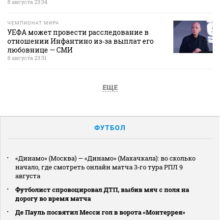
8 августа 23:34
ЧЕМПИОНАТ МИРА
УЕФА может провести расследование в
отношении Инфантино из‑за выплат его
любовнице — СМИ
8 августа 23:31
ЕЩЕ
ФУТБОЛ
«Динамо» (Москва) — «Динамо» (Махачкала): во сколько
начало, где смотреть онлайн матча 3‑го тура РПЛ 9
августа
Футболист спровоцировал ДТП, выбив мяч с поля на
дорогу во время матча
Де Пауль посвятил Месси гол в ворота «Монтеррея»