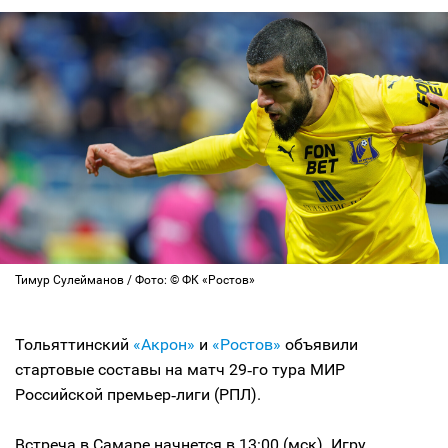
Тимур Сулейманов / Фото: © ФК «Ростов»
Тольяттинский
«Акрон»
и
«Ростов»
объявили
стартовые составы на матч 29‑го тура МИР
Российской премьер‑лиги (РПЛ).
Встреча в Самаре начнется в 13:00 (мск). Игру