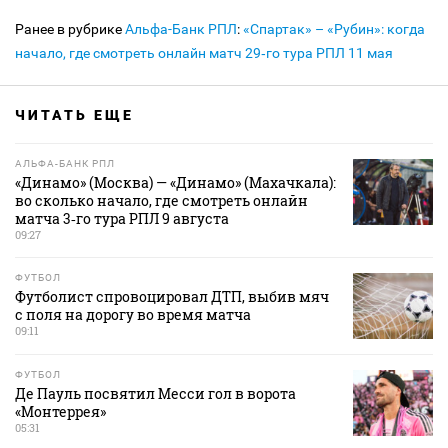
Ранее в рубрике
Альфа-Банк РПЛ
:
«Спартак» – «Рубин»: когда
начало, где смотреть онлайн матч 29‑го тура РПЛ 11 мая
ЧИТАТЬ ЕЩЕ
АЛЬФА-БАНК РПЛ
«Динамо» (Москва) — «Динамо» (Махачкала):
во сколько начало, где смотреть онлайн
матча 3‑го тура РПЛ 9 августа
09:27
ФУТБОЛ
Футболист спровоцировал ДТП, выбив мяч
с поля на дорогу во время матча
09:11
ФУТБОЛ
Де Пауль посвятил Месси гол в ворота
«Монтеррея»
05:31