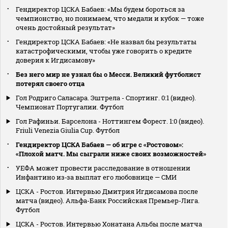
Гендиректор ЦСКА Бабаев: «Мы будем бороться за
чемпионство, но понимаем, что медали и кубок — тоже
очень достойный результат»
Гендиректор ЦСКА Бабаев: «Не назвал бы результаты
катастрофическими, чтобы уже говорить о кредите
доверия к Игдисамову»
Без него мир не узнал бы о Месси. Великий футболист
потерял своего отца
Гол Родриго Саласара. Эштрела - Спортинг. 0:1 (видео).
Чемпионат Португалии. Футбол
Гол Рафиньи. Барселона - Ноттингем Форест. 1:0 (видео).
Friuli Venezia Giulia Cup. Футбол
Гендиректор ЦСКА Бабаев — об игре с «Ростовом»:
«Плохой матч. Мы сыграли ниже своих возможностей»
УЕФА может провести расследование в отношении
Инфантино из‑за выплат его любовнице — СМИ
ЦСКА - Ростов. Интервью Дмитрия Игдисамова после
матча (видео). Альфа-Банк Российская Премьер-Лига.
Футбол
ЦСКА - Ростов. Интервью Хонатана Альбы после матча