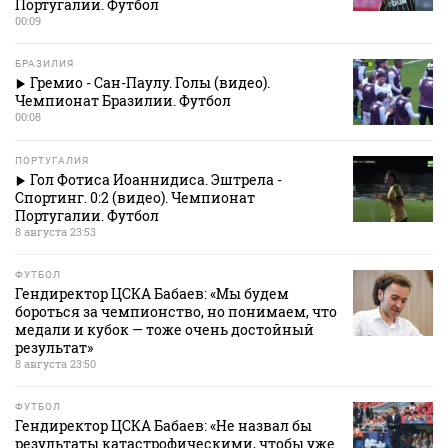
Португалии. Футбол
00:09
БРАЗИЛИЯ
Гремио - Сан-Паулу. Голы (видео).
Чемпионат Бразилии. Футбол
00:08
ПОРТУГАЛИЯ
Гол Фотиса Иоаннидиса. Эштрела -
Спортинг. 0:2 (видео). Чемпионат
Португалии. Футбол
8 августа 23:53
ФУТБОЛ
Гендиректор ЦСКА Бабаев: «Мы будем
бороться за чемпионство, но понимаем, что
медали и кубок — тоже очень достойный
результат»
8 августа 23:50
ФУТБОЛ
Гендиректор ЦСКА Бабаев: «Не назвал бы
результаты катастрофическими, чтобы уже