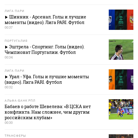
ЛИГА ПАРИ
Шинник - Арсенал. Голы и лучшие
моменты (видео). Лига PARI. Футбол
00:37
ПОРТУГАЛИЯ
Эштрела - Спортинг. Голы (видео).
Чемпионат Португалии. Футбол
00:34
ЛИГА ПАРИ
Урал - Уфа. Голы и лучшие моменты
(видео). Лига PARI. Футбол
00:32
АЛЬФА-БАНК РПЛ
Бабаев о работе Шевелева: «В ЦСКА нет
конфликта. Нам сложнее, чем другим
российским клубам»
00:30
ТРАНСФЕРЫ