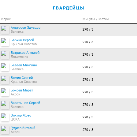
ГВАРДЕЙЦЫ
Игрок
Минуты / Матчи
Андерсон Эдуардо
270 / 3
Балтика
Бабкин Сергей
270 / 3
Крылья Советов
Батраков Алексей
270 / 3
Локомотив
Бевеев Мингиян
270 / 3
Балтика
Божин Сергей
270 / 3
Крылья Советов
Бокоев Марат
270 / 3
Акрон
Варатынов Сергей
270 / 3
Балтика
Виктор Жоао
270 / 3
ЦСКА
Гудиев Виталий
270 / 3
Акрон