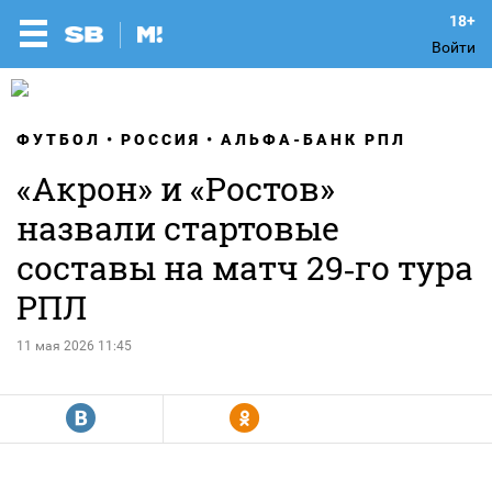
Войти
ФУТБОЛ
РОССИЯ
АЛЬФА-БАНК РПЛ
«Акрон» и «Ростов»
назвали стартовые
составы на матч 29‑го тура
РПЛ
11 мая 2026 11:45
R
Y