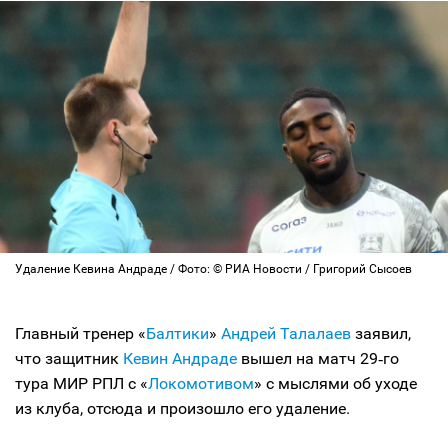
Удаление Кевина Андраде / Фото: © РИА Новости / Григорий Сысоев
Главный тренер «
Балтики
»
Андрей Талалаев
заявил,
что защитник
Кевин Андраде
вышел на матч 29‑го
тура МИР РПЛ с «
Локомотивом
» с мыслями об уходе
из клуба, отсюда и произошло его удаление.