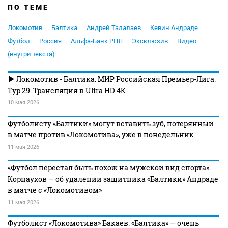
ПО ТЕМЕ
Локомотив
Балтика
Андрей Талалаев
Кевин Андраде
Футбол
Россия
Альфа-Банк РПЛ
Эксклюзив
Видео
(внутри текста)
Локомотив - Балтика. МИР Российская Премьер-Лига.
Тур 29. Трансляция в Ultra HD 4K
10 мая 2026
Футболисту «Балтики» могут вставить зуб, потерянный
в матче против «Локомотива», уже в понедельник
11 мая 2026
«Футбол перестал быть похож на мужской вид спорта».
Корнаухов — об удалении защитника «Балтики» Андраде
в матче с «Локомотивом»
11 мая 2026
Футболист «Локомотива» Бакаев: «Балтика» — очень