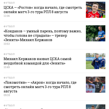
ФУТБОЛ
ЦСКА — «Ростов»: когда начало, где смотреть
онлайн матч 3‑го тура РПЛ 8 августа
11:04
ФУТБОЛ
«Кондаков — умный парень, поэтому важно,
чтобы голова не страдала» — тренер
«Зенита» Михаил Кержаков
10:53
ФУТБОЛ
Михаил Кержаков назвал ЦСКА самой
неудобной командой для «Зенита»
10:49
ФУТБОЛ
«Локомотив» — «Акрон»: когда начало, где
смотреть онлайн матч 3‑го тура РПЛ 8
августа
09:33
ФУТБОЛ