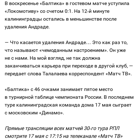
В воскресенье «Балтика» в гостевом матче уступила
«Локомотиву» со счетом 0:1. На 12‑й минуте
калининградцы остались в меньшинстве после
удаления Андраде.
— Что касается удаления Андраде… Это как раз то,
что называют «чемоданным настроением». Он уже
не с нами. На мой взгляд, не так должна
заканчиваться карьера при переходе в другой клуб, —
передает слова Талалаева корреспондент «Матч ТВ».
«Балтика» с 46 очками занимает пятое место
в турнирной таблице чемпионата России. В последнем
туре калининградская команда дома 17 мая сыграет
с московским «Динамо».
Прямые трансляции всех матчей 30‑го тура РПЛ
смотрите 17 мая с 17:15 на телеканале «Матч ТВ»