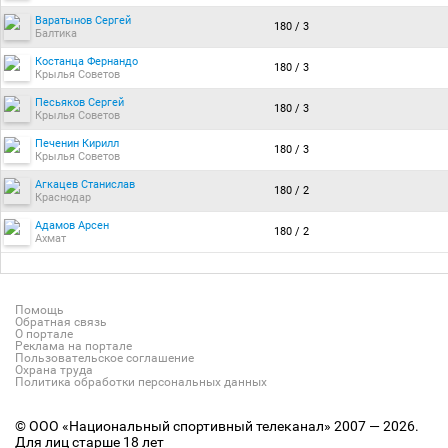
Варатынов Сергей
180 / 3
Балтика
Костанца Фернандо
180 / 3
Крылья Советов
Песьяков Сергей
180 / 3
Крылья Советов
Печенин Кирилл
180 / 3
Крылья Советов
Агкацев Станислав
180 / 2
Краснодар
Адамов Арсен
180 / 2
Ахмат
Помощь
Обратная связь
О портале
Реклама на портале
Пользовательское соглашение
Охрана труда
Политика обработки персональных данных
© ООО «Национальный спортивный телеканал» 2007 — 2026.
Для лиц старше 18 лет