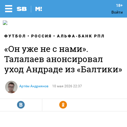
Войти
ФУТБОЛ
РОССИЯ
АЛЬФА-БАНК РПЛ
«Он уже не с нами».
Талалаев анонсировал
уход Андраде из «Балтики»
Артём Андриянов
10 мая 2026 22:37
R
Y