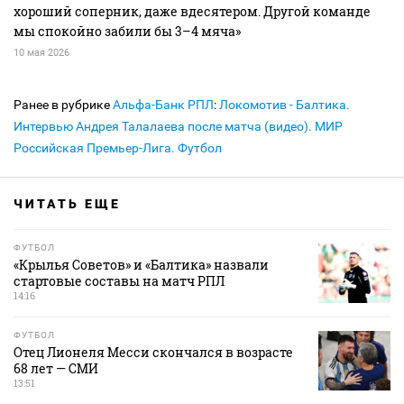
хороший соперник, даже вдесятером. Другой команде
мы спокойно забили бы 3–4 мяча»
10 мая 2026
Ранее в рубрике
Альфа-Банк РПЛ
:
Локомотив - Балтика.
Интервью Андрея Талалаева после матча (видео). МИР
Российская Премьер-Лига. Футбол
ЧИТАТЬ ЕЩЕ
ФУТБОЛ
«Крылья Советов» и «Балтика» назвали
стартовые составы на матч РПЛ
14:16
ФУТБОЛ
Отец Лионеля Месси скончался в возрасте
68 лет — СМИ
13:51