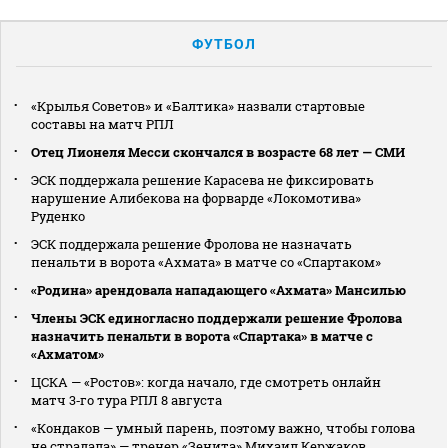
ФУТБОЛ
«Крылья Советов» и «Балтика» назвали стартовые
составы на матч РПЛ
Отец Лионеля Месси скончался в возрасте 68 лет — СМИ
ЭСК поддержала решение Карасева не фиксировать
нарушение Алибекова на форварде «Локомотива»
Руденко
ЭСК поддержала решение Фролова не назначать
пенальти в ворота «Ахмата» в матче со «Спартаком»
«Родина» арендовала нападающего «Ахмата» Мансилью
Члены ЭСК единогласно поддержали решение Фролова
назначить пенальти в ворота «Спартака» в матче с
«Ахматом»
ЦСКА — «Ростов»: когда начало, где смотреть онлайн
матч 3‑го тура РПЛ 8 августа
«Кондаков — умный парень, поэтому важно, чтобы голова
не страдала» — тренер «Зенита» Михаил Кержаков