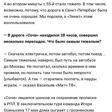
А во втором минуты с 55‑й стало тяжело. В том числе,
возможно, потому, что дорога в Санкт‑Петербург была
не очень хорошая. Мы подсели, а «Зенит» этим
воспользовался.
— В дороге «Сочи» находился 28 часов, совершил
несколько пересадок. Что было самым тяжелым?
— Сначала электричка, потом автобус, потом поезд…
Самым тяжелым, наверно, был путь на автобусе
до Москвы. Не посчитал, сколько времени в нем
провели, но поспать там точно было непросто
(улыбается). А так — старались поспать, в нарды
играли, — сказал Васильев «Матч ТВ».
«Сочи» лишился шансов на сохранение прописки
в РПЛ. В заключительном туре команда Игоря
Осинькина 17 мая дома сыграет с грозненским