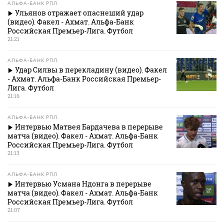
АЛЬФА-БАНК РПЛ
Ульянов отражает опаснеший удар
(видео). Факел - Ахмат. Альфа-Банк
Российская Премьер-Лига. Футбол
21:21
АЛЬФА-БАНК РПЛ
Удар Силвы в перекладину (видео). Факел
- Ахмат. Альфа-Банк Российская Премьер-
Лига. Футбол
21:16
АЛЬФА-БАНК РПЛ
Интервью Матвея Бардачева в перерыве
матча (видео). Факел - Ахмат. Альфа-Банк
Российская Премьер-Лига. Футбол
21:13
АЛЬФА-БАНК РПЛ
Интервью Усмана Ндонга в перерыве
матча (видео). Факел - Ахмат. Альфа-Банк
Российская Премьер-Лига. Футбол
21:07