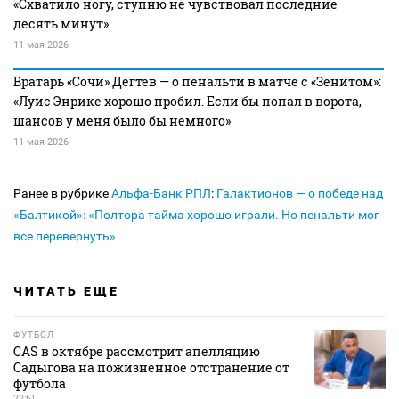
«Схватило ногу, ступню не чувствовал последние
десять минут»
11 мая 2026
Вратарь «Сочи» Дегтев — о пенальти в матче с «Зенитом»:
«Луис Энрике хорошо пробил. Если бы попал в ворота,
шансов у меня было бы немного»
11 мая 2026
Ранее в рубрике
Альфа-Банк РПЛ
:
Галактионов — о победе над
«Балтикой»: «Полтора тайма хорошо играли. Но пенальти мог
все перевернуть»
ЧИТАТЬ ЕЩЕ
ФУТБОЛ
CAS в октябре рассмотрит апелляцию
Садыгова на пожизненное отстранение от
футбола
22:51