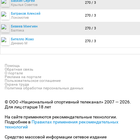
Бабкин Сергей
270 / 3
Крылья Советов
Батраков Алексей
270 / 3
Локомотив
Бевеев Мингиян
270 / 3
Балтика
Бителло Жоао
270 / 3
Динамо М
Помощь
Обратная связь
О портале
Реклама на портале
Пользовательское соглашение
Охрана труда
Политика обработки персональных данных
© ООО «Национальный спортивный телеканал» 2007 — 2026.
Для лиц старше 18 лет
На сайте применяются рекомендательные технологии.
Подробнее в
Правилах применения рекомендательных
технологий
Средство массовой информации сетевое издание