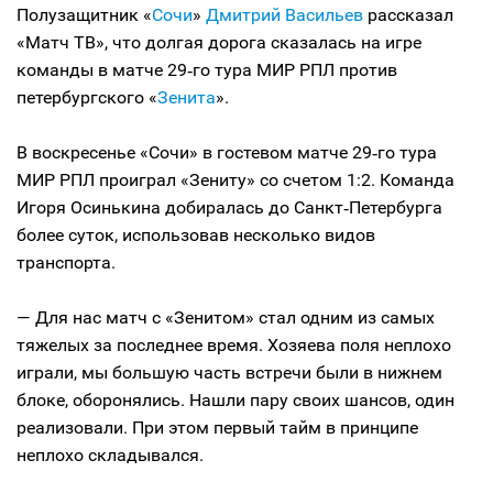
Полузащитник «
Сочи
»
Дмитрий Васильев
рассказал
«Матч ТВ», что долгая дорога сказалась на игре
команды в матче 29‑го тура МИР РПЛ против
петербургского «
Зенита
».
В воскресенье «Сочи» в гостевом матче 29‑го тура
МИР РПЛ проиграл «Зениту» со счетом 1:2. Команда
Игоря Осинькина добиралась до Санкт‑Петербурга
более суток, использовав несколько видов
транспорта.
— Для нас матч с «Зенитом» стал одним из самых
тяжелых за последнее время. Хозяева поля неплохо
играли, мы большую часть встречи были в нижнем
блоке, оборонялись. Нашли пару своих шансов, один
реализовали. При этом первый тайм в принципе
неплохо складывался.