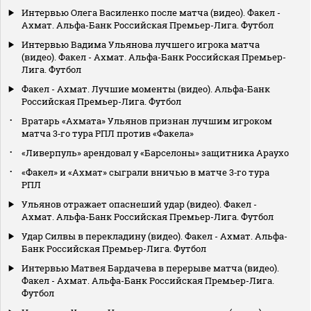
Интервью Олега Василенко после матча (видео). Факел -
Ахмат. Альфа-Банк Российская Премьер-Лига. Футбол
Интервью Вадима Ульянова лучшего игрока матча
(видео). Факел - Ахмат. Альфа-Банк Российская Премьер-
Лига. Футбол
Факел - Ахмат. Лучшие моменты (видео). Альфа-Банк
Российская Премьер-Лига. Футбол
Вратарь «Ахмата» Ульянов признан лучшим игроком
матча 3‑го тура РПЛ против «Факела»
«Ливерпуль» арендовал у «Барселоны» защитника Араухо
«Факел» и «Ахмат» сыграли вничью в матче 3‑го тура
РПЛ
Ульянов отражает опаснеший удар (видео). Факел -
Ахмат. Альфа-Банк Российская Премьер-Лига. Футбол
Удар Силвы в перекладину (видео). Факел - Ахмат. Альфа-
Банк Российская Премьер-Лига. Футбол
Интервью Матвея Бардачева в перерыве матча (видео).
Факел - Ахмат. Альфа-Банк Российская Премьер-Лига.
Футбол