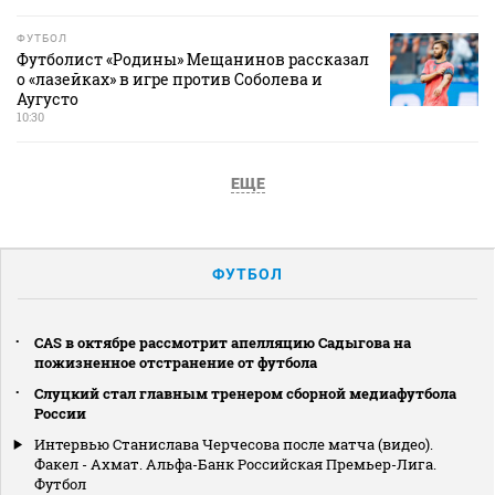
ФУТБОЛ
Футболист «Родины» Мещанинов рассказал
о «лазейках» в игре против Соболева и
Аугусто
10:30
ЕЩЕ
ФУТБОЛ
CAS в октябре рассмотрит апелляцию Садыгова на
пожизненное отстранение от футбола
Слуцкий стал главным тренером сборной медиафутбола
России
Интервью Станислава Черчесова после матча (видео).
Факел - Ахмат. Альфа-Банк Российская Премьер-Лига.
Футбол