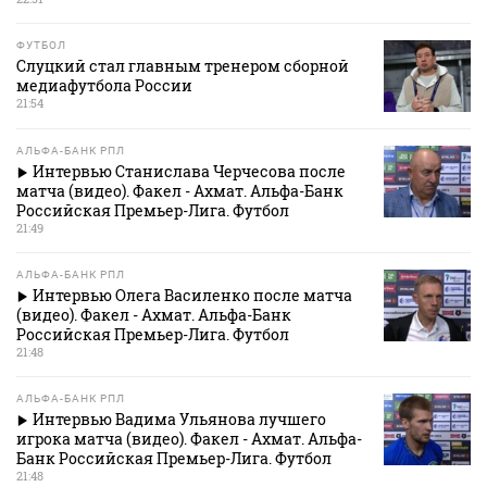
ФУТБОЛ
Слуцкий стал главным тренером сборной
медиафутбола России
21:54
АЛЬФА-БАНК РПЛ
Интервью Станислава Черчесова после
матча (видео). Факел - Ахмат. Альфа-Банк
Российская Премьер-Лига. Футбол
21:49
АЛЬФА-БАНК РПЛ
Интервью Олега Василенко после матча
(видео). Факел - Ахмат. Альфа-Банк
Российская Премьер-Лига. Футбол
21:48
АЛЬФА-БАНК РПЛ
Интервью Вадима Ульянова лучшего
игрока матча (видео). Факел - Ахмат. Альфа-
Банк Российская Премьер-Лига. Футбол
21:48