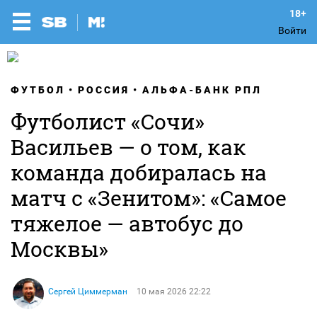
Войти
ФУТБОЛ
РОССИЯ
АЛЬФА-БАНК РПЛ
Футболист «Сочи»
Васильев — о том, как
команда добиралась на
матч с «Зенитом»: «Самое
тяжелое — автобус до
Москвы»
Сергей Циммерман
10 мая 2026 22:22