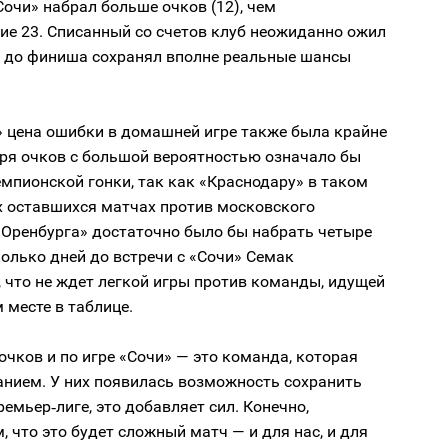
Сочи» набрал больше очков (12), чем
ие 23. Списанный со счетов клуб неожиданно ожил
ра до финиша сохранял вполне реальные шансы
» цена ошибки в домашней игре также была крайне
еря очков с большой вероятностью означало бы
мпионской гонки, так как «Краснодару» в таком
х оставшихся матчах против московского
«Оренбурга» достаточно было бы набрать четыре
колько дней до встречи с «Сочи» Семак
 что не ждет легкой игры против команды, идущей
 месте в таблице.
очков и по игре «Сочи» — это команда, которая
анием. У них появилась возможность сохранить
ремьер‑лиге, это добавляет сил. Конечно,
 что это будет сложный матч — и для нас, и для