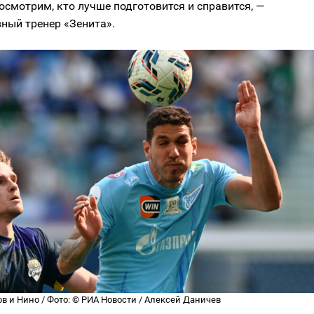
осмотрим, кто лучше подготовится и справится, —
ный тренер «Зенита».
в и Нино / Фото: © РИА Новости / Алексей Даничев