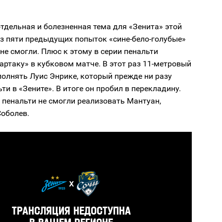
тдельная и болезненная тема для «Зенита» этой
из пяти предыдущих попыток «сине-бело-голубые»
не смогли. Плюс к этому в серии пенальти
артаку» в кубковом матче. В этот раз 11-метровый
олнять Луис Энрике, который прежде ни разу
ьти в «Зените». В итоге он пробил в перекладину.
 пенальти не смогли реализовать Мантуан,
Соболев.