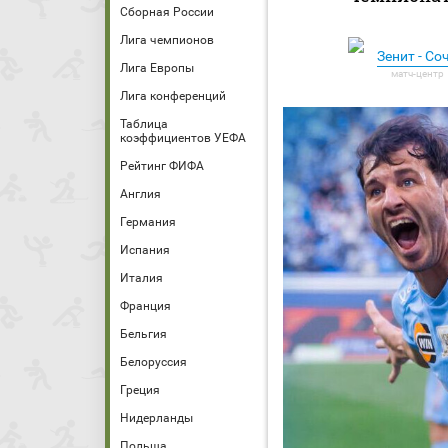
Сборная России
Лига чемпионов
Зенит - Со
Лига Европы
Лига конференций
Таблица
коэффициентов УЕФА
Рейтинг ФИФА
Англия
Германия
Испания
Италия
Франция
Бельгия
Белоруссия
Греция
Нидерланды
Польша