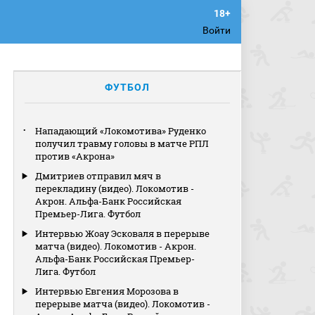
Войти
ФУТБОЛ
Нападающий «Локомотива» Руденко
получил травму головы в матче РПЛ
против «Акрона»
Дмитриев отправил мяч в
перекладину (видео). Локомотив -
Акрон. Альфа-Банк Российская
Премьер-Лига. Футбол
Интервью Жоау Эсковаля в перерыве
матча (видео). Локомотив - Акрон.
Альфа-Банк Российская Премьер-
Лига. Футбол
Интервью Евгения Морозова в
перерыве матча (видео). Локомотив -