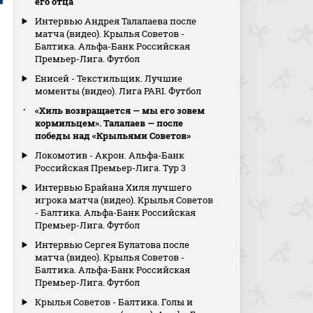
его отца
Интервью Андрея Талалаева после
матча (видео). Крылья Советов -
Балтика. Альфа-Банк Российская
Премьер-Лига. Футбол
Енисей - Текстильщик. Лучшие
моменты (видео). Лига PARI. Футбол
«Хиль возвращается — мы его зовем
кормильцем». Талалаев — после
победы над «Крыльями Советов»
Локомотив - Акрон. Альфа-Банк
Российская Премьер-Лига. Тур 3
Интервью Брайана Хиля лучшего
игрока матча (видео). Крылья Советов
- Балтика. Альфа-Банк Российская
Премьер-Лига. Футбол
Интервью Сергея Булатова после
матча (видео). Крылья Советов -
Балтика. Альфа-Банк Российская
Премьер-Лига. Футбол
Крылья Советов - Балтика. Голы и