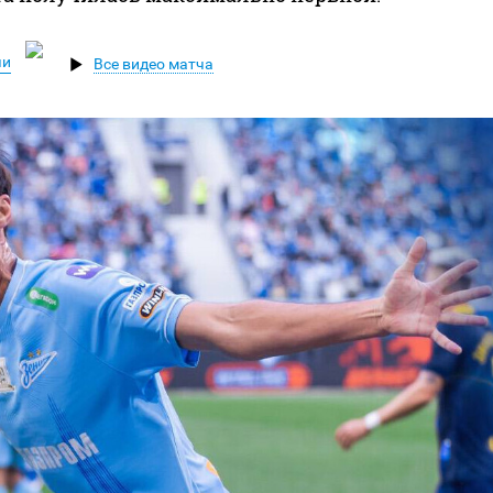
чи
Все видео матча