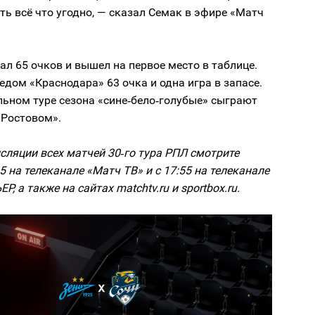
ть всё что угодно, — сказал Семак в эфире «Матч
ал 65 очков и вышел на первое место в таблице.
едом «Краснодара» 63 очка и одна игра в запасе.
ьном туре сезона «сине‑бело‑голубые» сыграют
«Ростовом».
ляции всех матчей 30‑го тура РПЛ смотрите
15 на телеканале «Матч ТВ» и с 17:55 на телеканале
, а также на сайтах matchtv.ru и sportbox.ru.