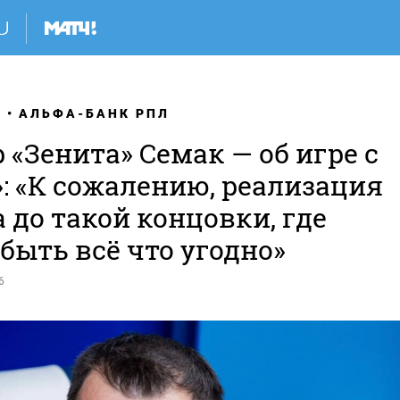
Я
АЛЬФА-БАНК РПЛ
 «Зенита» Семак — об игре с
: «К сожалению, реализация
 до такой концовки, где
быть всё что угодно»
6