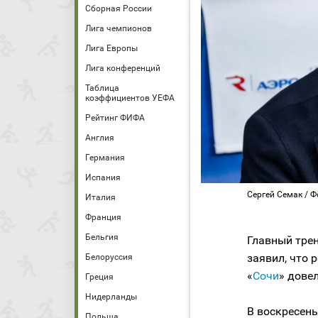
Сборная России
Лига чемпионов
Лига Европы
Лига конференций
Таблица
коэффициентов УЕФА
Рейтинг ФИФА
Англия
Германия
Испания
Сергей Семак / Ф
Италия
Франция
Бельгия
Главный трен
заявил, что 
Белоруссия
«
Сочи
» дове
Греция
Нидерланды
В воскресень
Польша