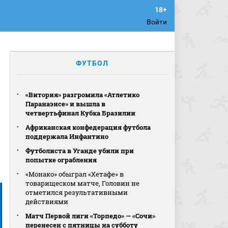
Войти
ФУТБОЛ
«Витория» разгромила «Атлетико
Паранаэнсе» и вышла в
четвертьфинал Кубка Бразилии
Африканская конфедерация футбола
поддержала Инфантино
Футболиста в Уганде убили при
попытке ограбления
«Монако» обыграл «Хетафе» в
товарищеском матче, Головин не
отметился результативными
действиями
Матч Первой лиги «Торпедо» — «Сочи»
перенесен с пятницы на субботу