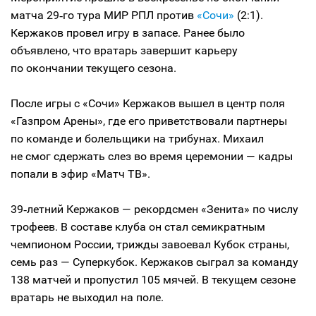
матча 29‑го тура МИР РПЛ против
«Сочи»
(2:1).
Кержаков провел игру в запасе. Ранее было
объявлено, что вратарь завершит карьеру
по окончании текущего сезона.
После игры с «Сочи» Кержаков вышел в центр поля
«Газпром Арены», где его приветствовали партнеры
по команде и болельщики на трибунах. Михаил
не смог сдержать слез во время церемонии — кадры
попали в эфир «Матч ТВ».
39‑летний Кержаков — рекордсмен «Зенита» по числу
трофеев. В составе клуба он стал семикратным
чемпионом России, трижды завоевал Кубок страны,
семь раз — Суперкубок. Кержаков сыграл за команду
138 матчей и пропустил 105 мячей. В текущем сезоне
вратарь не выходил на поле.