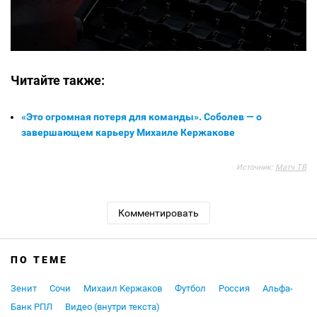
Читайте также:
«Это огромная потеря для команды». Соболев — о
завершающем карьеру Михаиле Кержакове
Источник:
Матч ТВ
Комментировать
ПО ТЕМЕ
Зенит
Сочи
Михаил Кержаков
Футбол
Россия
Альфа-
Банк РПЛ
Видео (внутри текста)