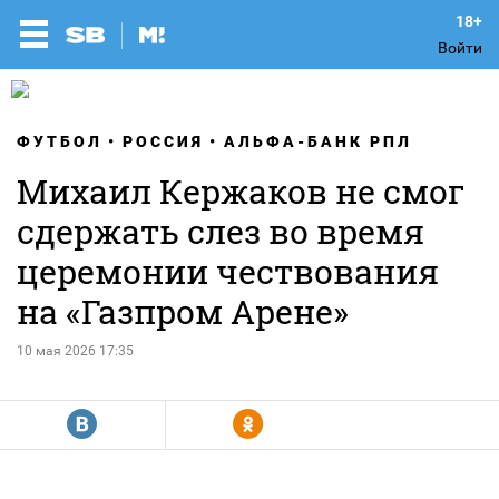
Войти
ФУТБОЛ
РОССИЯ
АЛЬФА-БАНК РПЛ
Михаил Кержаков не смог
сдержать слез во время
церемонии чествования
на «Газпром Арене»
10 мая 2026 17:35
R
Y