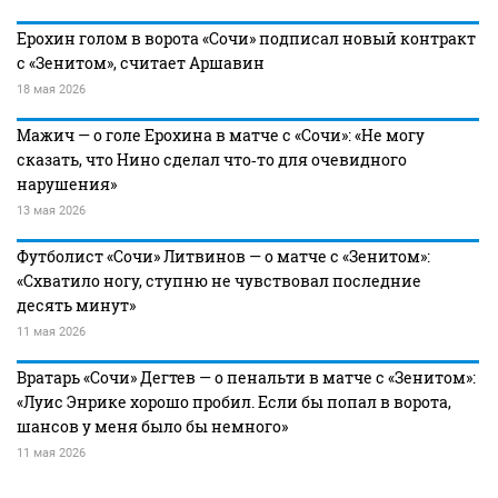
Ерохин голом в ворота «Сочи» подписал новый контракт
с «Зенитом», считает Аршавин
18 мая 2026
Мажич — о голе Ерохина в матче с «Сочи»: «Не могу
сказать, что Нино сделал что‑то для очевидного
нарушения»
13 мая 2026
Футболист «Сочи» Литвинов — о матче с «Зенитом»:
«Схватило ногу, ступню не чувствовал последние
десять минут»
11 мая 2026
Вратарь «Сочи» Дегтев — о пенальти в матче с «Зенитом»:
«Луис Энрике хорошо пробил. Если бы попал в ворота,
шансов у меня было бы немного»
11 мая 2026