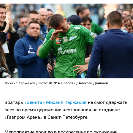
Михаил Кержаков / Фото: © РИА Новости / Алексей Даничев
Вратарь
«Зенита»
Михаил Кержаков
не смог сдержать
слез во время церемонии чествования на стадионе
«Газпром Арена» в Санкт‑Петербурге.
Мероприятие прошло в воскресенье по окончании