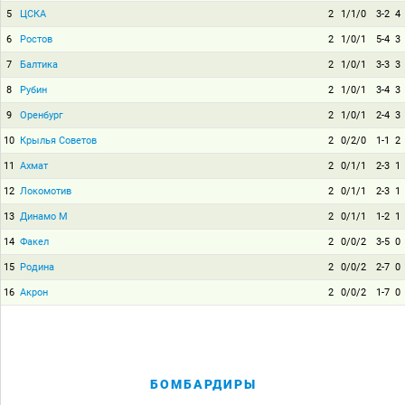
5
ЦСКА
2
1/1/0
3-2
4
6
Ростов
2
1/0/1
5-4
3
7
Балтика
2
1/0/1
3-3
3
8
Рубин
2
1/0/1
3-4
3
9
Оренбург
2
1/0/1
2-4
3
10
Крылья Советов
2
0/2/0
1-1
2
11
Ахмат
2
0/1/1
2-3
1
12
Локомотив
2
0/1/1
2-3
1
13
Динамо М
2
0/1/1
1-2
1
14
Факел
2
0/0/2
3-5
0
15
Родина
2
0/0/2
2-7
0
16
Акрон
2
0/0/2
1-7
0
БОМБАРДИРЫ