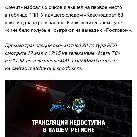
«Зенит» набрал 65 очков и вышел на первое место
в таблице РПЛ. У идущего следом «Краснодара» 63
очка и одна игра в запасе. В заключительном туре
«сине‑бело‑голубые» сыграют на выезде с «Ростовом».
Прямые трансляции всех матчей 30‑го тура РПЛ
смотрите 17 мая с 17:15 на телеканале «Матч ТВ»
и с 17:55 на телеканале МАТЧ ПРЕМЬЕР, а также
на сайтах matchtv.ru и sportbox.ru.