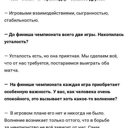
— Игровыми взаимодействиями, сыгранностью,
стабильностью.
— До финиша чемпионата всего две игры. Накопилась
усталость?
— Усталость есть, но она приятная. Мы сделаем всё,
что от нас требуется, постараемся вы­играть оба
матча.
— На финише чемпионата каждая игра приобретает
особенную важность. У вас, как человека очень
спокойного, это вызывает хоть какое‑то волнение?
— В игровом плане его нет и никогда не было.
Волнение возникает только оттого, что в борьбе
за чемпионство не всё зависит от нас. Сами