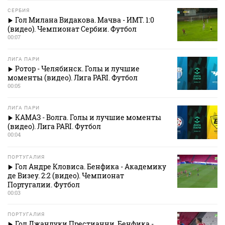
СЕРБИЯ
Гол Милана Видакова. Мачва - ИМТ. 1:0
(видео). Чемпионат Сербии. Футбол
00:07
ЛИГА ПАРИ
Ротор - Челябинск. Голы и лучшие
моменты (видео). Лига PARI. Футбол
00:05
ЛИГА ПАРИ
КАМАЗ - Волга. Голы и лучшие моменты
(видео). Лига PARI. Футбол
00:04
ПОРТУГАЛИЯ
Гол Андре Кловиса. Бенфика - Академику
де Визеу. 2:2 (видео). Чемпионат
Португалии. Футбол
00:03
ПОРТУГАЛИЯ
Гол Джанлуки Престианни. Бенфика -