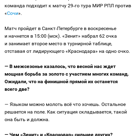
команда подходит к матчу 29‑го тура МИР РПЛ против
«
Сочи
».
Матч пройдет в Санкт‑Петербурге в воскресенье
и начнется в 15:00 (мск). «Зенит» набрал 62 очка
и занимает второе место в турнирной таблице,
отставая от лидирующего «Краснодара» на одно очко.
— В межсезонье казалось, что весной нас ждет
мощная борьба за золото с участием многих команд.
Ожидали, что на финишной прямой их останется
всего две?
— Языком можно молоть всё что хочешь. Остальное
решается на поле. Как ситуация складывается, такой
она быть и должна.
— Чем «Зенит» и «Краснодар» сильнее других?