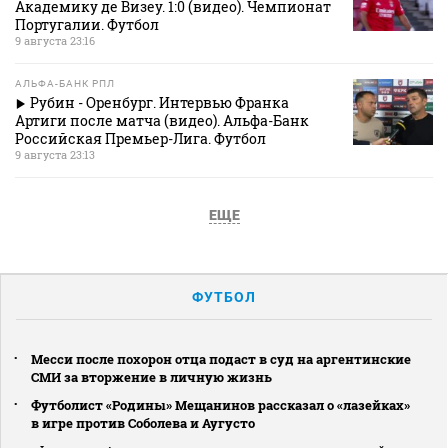
Академику де Визеу. 1:0 (видео). Чемпионат
Португалии. Футбол
9 августа 23:16
АЛЬФА-БАНК РПЛ
Рубин - Оренбург. Интервью Франка
Артиги после матча (видео). Альфа-Банк
Российская Премьер-Лига. Футбол
9 августа 23:13
ЕЩЕ
ФУТБОЛ
Месси после похорон отца подаст в суд на аргентинские
СМИ за вторжение в личную жизнь
Футболист «Родины» Мещанинов рассказал о «лазейках»
в игре против Соболева и Аугусто