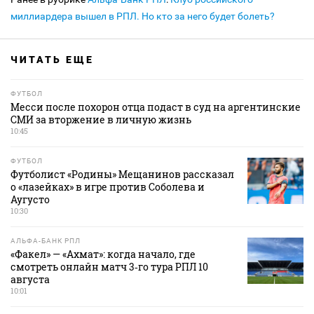
миллиардера вышел в РПЛ. Но кто за него будет болеть?
ЧИТАТЬ ЕЩЕ
ФУТБОЛ
Месси после похорон отца подаст в суд на аргентинские
СМИ за вторжение в личную жизнь
10:45
ФУТБОЛ
Футболист «Родины» Мещанинов рассказал
о «лазейках» в игре против Соболева и
Аугусто
10:30
АЛЬФА-БАНК РПЛ
«Факел» — «Ахмат»: когда начало, где
смотреть онлайн матч 3‑го тура РПЛ 10
августа
10:01