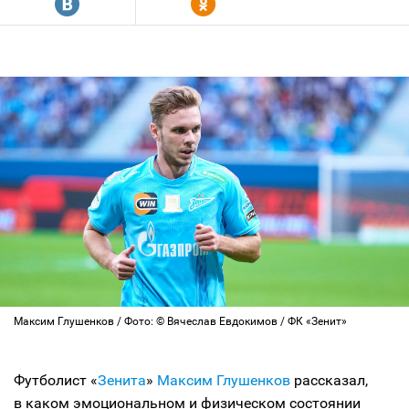
R
Y
Максим Глушенков / Фото: © Вячеслав Евдокимов / ФК «Зенит»
Футболист «
Зенита
»
Максим Глушенков
рассказал,
в каком эмоциональном и физическом состоянии