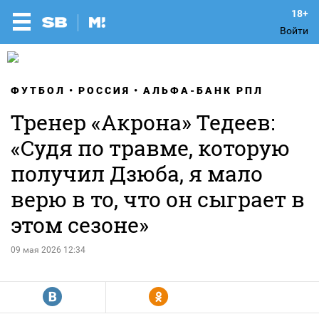
Войти
ФУТБОЛ
РОССИЯ
АЛЬФА-БАНК РПЛ
Тренер «Акрона» Тедеев:
«Судя по травме, которую
получил Дзюба, я мало
верю в то, что он сыграет в
этом сезоне»
09 мая 2026 12:34
R
Y