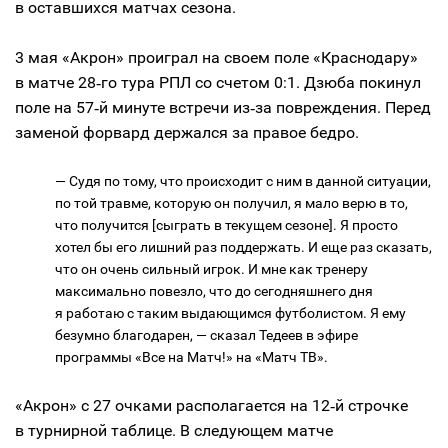
в оставшихся матчах сезона.
3 мая «Акрон» проиграл на своем поле «Краснодару»
в матче 28‑го тура РПЛ со счетом 0:1. Дзюба покинул
поле на 57‑й минуте встречи из‑за повреждения. Перед
заменой форвард держался за правое бедро.
— Судя по тому, что происходит с ним в данной ситуации,
по той травме, которую он получил, я мало верю в то,
что получится [сыграть в текущем сезоне]. Я просто
хотел бы его лишний раз поддержать. И еще раз сказать,
что он очень сильный игрок. И мне как тренеру
максимально повезло, что до сегодняшнего дня
я работаю с таким выдающимся футболистом. Я ему
безумно благодарен, — сказал Тедеев в эфире
программы «Все на Матч!» на «Матч ТВ».
«Акрон» с 27 очками располагается на 12‑й строчке
в турнирной таблице. В следующем матче