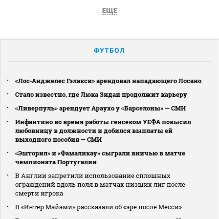
ЕЩЕ
ФУТБОЛ
«Лос‑Анджелес Гэлакси» арендовал нападающего Лосано
Стало известно, где Люка Зидан продолжит карьеру
«Ливерпуль» арендует Араухо у «Барселоны» — СМИ
Инфантино во время работы генсеком УЕФА повысил
любовницу в должности и добился выплаты ей
выходного пособия — СМИ
«Эшторил» и «Фамаликау» сыграли вничью в матче
чемпионата Португалии
В Англии запретили использование сплошных
ограждений вдоль поля в матчах низших лиг после
смерти игрока
В «Интер Майами» рассказали об «эре после Месси»