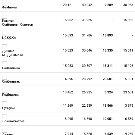
20 121
40 242
9 289
30 953
Факел
15 962
31 925
-
15 962
Крылья Советов
15 893
31 786
15 893
-
ЦСКА
15 323
30 646
15 335
15 311
Динамо М
15 253
30 507
15 311
15 196
Балтика
14 396
28 792
23 601
5 191
Спартак
13 462
26 925
3 324
23 601
Родина
11 269
22 539
18 866
3 673
Рубин
8 295
16 590
10 051
6 539
Локомотив
7 914
15 828
6 539
9 289