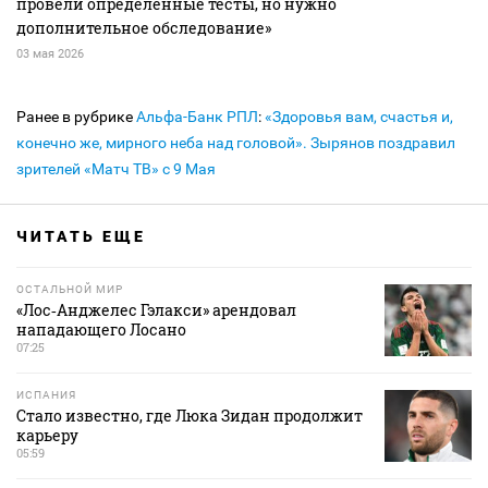
провели определённые тесты, но нужно
дополнительное обследование»
03 мая 2026
Ранее в рубрике
Альфа-Банк РПЛ
:
«Здоровья вам, счастья и,
конечно же, мирного неба над головой». Зырянов поздравил
зрителей «Матч ТВ» с 9 Мая
ЧИТАТЬ ЕЩЕ
ОСТАЛЬНОЙ МИР
«Лос‑Анджелес Гэлакси» арендовал
нападающего Лосано
07:25
ИСПАНИЯ
Стало известно, где Люка Зидан продолжит
карьеру
05:59