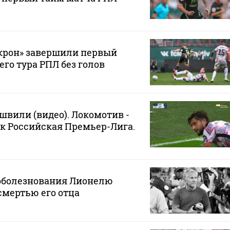
Акрон» завершили первый
его тура РПЛ без голов
вили (видео). Локомотив -
к Российская Премьер-Лига.
соболезнования Лионелю
смертью его отца