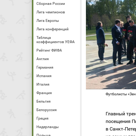
Сборная России
Лига чемпионов
Лига Европы
Лига конференций
Таблица
коэффициентов УЕФА
Рейтинг ФИФА
Англия
Германия
Испания
Италия
Франция
Футболисты «Зен
Бельгия
Белоруссия
Главный трен
Греция
посещения П
Нидерланды
в Санкт‑Пете
Польша