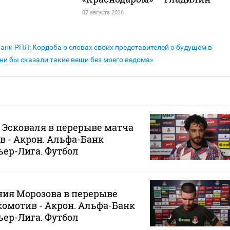
07 августа 2026
Банк РПЛ
:
Кордоба о словах своих представителей о будущем в
они бы сказали такие вещи без моего ведома»
Эсковаля в перерыве матча
в - Акрон. Альфа-Банк
ер-Лига. Футбол
ия Морозова в перерыве
окомотив - Акрон. Альфа-Банк
ер-Лига. Футбол