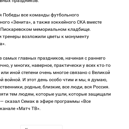
авных праздников.
я Победы все команды футбольного
ного «Зенита», а также хоккейного СКА вместе
 Пискаревском мемориальном кладбище.
и тренеры возложили цветы к монументу
а».
з самых главных праздников, начиная с раннего
чно, у многих, наверное, практически у всех кто‑то
й или иной степени очень многое связано с Великой
й войной. И этот день особо чтим и мы, я думаю,
ственники, родные, близкие, все люди, вся Россия.
мяти тем людям, которые ушли, которые защищали
 — сказал Семак в эфире программы «Все
 канале «Матч ТВ».