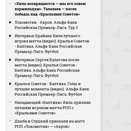
«Хиль возвращается — мы его зовем
кормильцем». Талалаев — после
победы над «Крыльями Советов»
Локомотив - Акрон. Альфа-Банк
Российская Премьер-Лига. Тур 3
Интервью Брайана Хиля лучшего
игрока матча (видео). Крылья Советов
- Балтика. Альфа-Банк Российская
Премьер-Лига. Футбол
Интервью Сергея Булатова после
матча (видео). Крылья Советов -
Балтика. Альфа-Банк Российская
Премьер-Лига. Футбол
Крылья Советов - Балтика. Голы и
лучшие моменты (видео). Альфа-Банк
Российская Премьер-Лига. Футбол
Нападающий «Балтики» Хиль признан
лучшим игроком матча РПЛ с
«Крыльями Советов»
Дзюба и Слуцкий приехали на матч
РПЛ «Локомотив» — «Акрон»