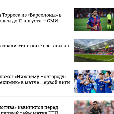
 Торреса из «Барселоны» в
ршен до 12 августа — СМИ
назвали стартовые составы на
 помог «Нижнему Новгороду»
ехимик» в матче Первой лиги
мотива» извинился перед
 первый тайм матча РПЛ