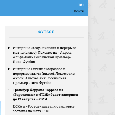
Войти
ФУТБОЛ
Интервью Жоау Эсковаля в перерыве
матча (видео). Локомотив - Акрон.
Альфа-Банк Российская Премьер-
Лига. Футбол
Интервью Евгения Морозова в
перерыве матча (видео). Локомотив -
Акрон. Альфа-Банк Российская
Премьер-Лига. Футбол
Трансфер Феррана Торреса из
«Барселоны» в «ПСЖ» будет завершен
до 12 августа — СМИ
ЦСКА и «Ростов» назвали стартовые
составы на матч РПЛ