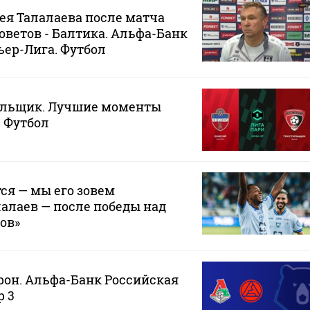
я Талалаева после матча
оветов - Балтика. Альфа-Банк
ер-Лига. Футбол
тильщик. Лучшие моменты
. Футбол
ся — мы его зовем
алаев — после победы над
ов»
рон. Альфа-Банк Российская
р 3