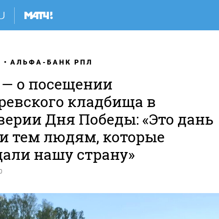
Я
АЛЬФА-БАНК РПЛ
 — о посещении
ревского кладбища в
верии Дня Победы: «Это дань
и тем людям, которые
али нашу страну»
0