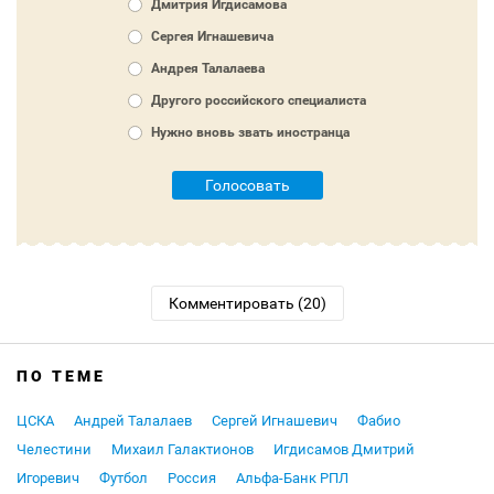
Дмитрия Игдисамова
Сергея Игнашевича
Андрея Талалаева
Другого российского специалиста
Нужно вновь звать иностранца
Голосовать
Комментировать (20)
ПО ТЕМЕ
ЦСКА
Андрей Талалаев
Сергей Игнашевич
Фабио
Челестини
Михаил Галактионов
Игдисамов Дмитрий
Игоревич
Футбол
Россия
Альфа-Банк РПЛ