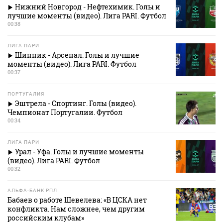
Нижний Новгород - Нефтехимик. Голы и
лучшие моменты (видео). Лига PARI. Футбол
00:38
ЛИГА ПАРИ
Шинник - Арсенал. Голы и лучшие
моменты (видео). Лига PARI. Футбол
00:37
ПОРТУГАЛИЯ
Эштрела - Спортинг. Голы (видео).
Чемпионат Португалии. Футбол
00:34
ЛИГА ПАРИ
Урал - Уфа. Голы и лучшие моменты
(видео). Лига PARI. Футбол
00:32
АЛЬФА-БАНК РПЛ
Бабаев о работе Шевелева: «В ЦСКА нет
конфликта. Нам сложнее, чем другим
российским клубам»