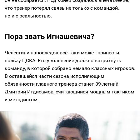
он не собирается. Под конец создалось впечатление,
что тренер потерял связь не только с командой,
но и с реальностью.
Пора звать Игнашевича?
Челестини напоследок всё-таки может принести
пользу ЦСКА. Его увольнение должно встряхнуть
команду, в которой собрано немало классных игроков.
В оставшейся части сезона исполняющим
обязанности главного тренера станет 39-летний
Дмитрий Игдисамов, считающийся мощным тактиком
и методистом.