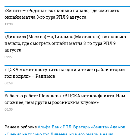
«Зенит» — «Родина»: во сколько начало, где смотреть
онлайн матча 3‑го тура РПЛ 9 августа
11:38
«Динамо» (Москва) — «Динамо» (Махачкала): во сколько
начало, где смотреть онлайн матча 3‑го тура РПЛ 9
августа
09:27
«ЦСКА может наступить на одни и те же грабли второй
год подряд» — Радимов
00:59
Бабаев о работе Шевелева: «В ЦСКА нет конфликта. Нам
сложнее, чем другим российским клубам»
00:30
Ранее в рубрике
Альфа-Банк РПЛ
:
Вратарь «Зенита» Адамов:
«Оценил не только гол Дивеева, но и его рывок в нашу