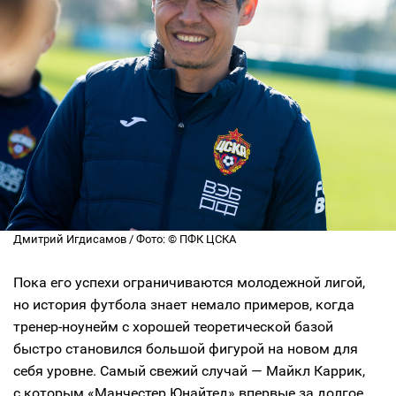
Дмитрий Игдисамов / Фото: © ПФК ЦСКА
Пока его успехи ограничиваются молодежной лигой,
но история футбола знает немало примеров, когда
тренер-ноунейм с хорошей теоретической базой
быстро становился большой фигурой на новом для
себя уровне. Самый свежий случай — Майкл Каррик,
с которым «Манчестер Юнайтед» впервые за долгое