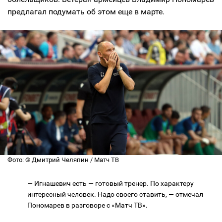
предлагал подумать об этом еще в марте.
Фото: © Дмитрий Челяпин / Матч ТВ
— Игнашевич есть — готовый тренер. По характеру
интересный человек. Надо своего ставить, — отмечал
Пономарев в разговоре с «Матч ТВ».