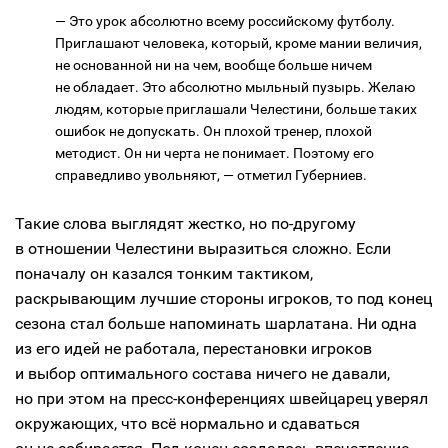
— Это урок абсолютно всему российскому футболу.
Приглашают человека, который, кроме мании величия,
не основанной ни на чем, вообще больше ничем
не обладает. Это абсолютно мыльный пузырь. Желаю
людям, которые приглашали Челестини, больше таких
ошибок не допускать. Он плохой тренер, плохой
методист. Он ни черта не понимает. Поэтому его
справедливо увольняют, — отметил Губерниев.
Такие слова выглядят жестко, но по-другому
в отношении Челестини выразиться сложно. Если
поначалу он казался тонким тактиком,
раскрывающим лучшие стороны игроков, то под конец
сезона стал больше напоминать шарлатана. Ни одна
из его идей не работала, перестановки игроков
и выбор оптимального состава ничего не давали,
но при этом на пресс-конференциях швейцарец уверял
окружающих, что всё нормально и сдаваться