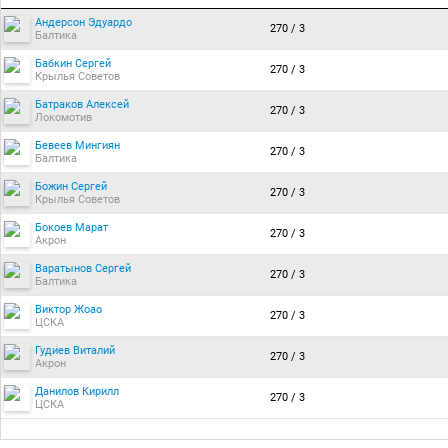
Андерсон Эдуардо
270 / 3
Балтика
Бабкин Сергей
270 / 3
Крылья Советов
Батраков Алексей
270 / 3
Локомотив
Бевеев Мингиян
270 / 3
Балтика
Божин Сергей
270 / 3
Крылья Советов
Бокоев Марат
270 / 3
Акрон
Варатынов Сергей
270 / 3
Балтика
Виктор Жоао
270 / 3
ЦСКА
Гудиев Виталий
270 / 3
Акрон
Данилов Кирилл
270 / 3
ЦСКА