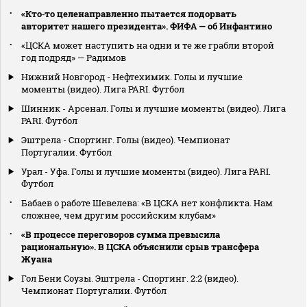
«Кто‑то целенаправленно пытается подорвать
авторитет нашего президента». ФИФА — об Инфантино
«ЦСКА может наступить на одни и те же грабли второй
год подряд» — Радимов
Нижний Новгород - Нефтехимик. Голы и лучшие
моменты (видео). Лига PARI. Футбол
Шинник - Арсенал. Голы и лучшие моменты (видео). Лига
PARI. Футбол
Эштрела - Спортинг. Голы (видео). Чемпионат
Португалии. Футбол
Урал - Уфа. Голы и лучшие моменты (видео). Лига PARI.
Футбол
Бабаев о работе Шевелева: «В ЦСКА нет конфликта. Нам
сложнее, чем другим российским клубам»
«В процессе переговоров сумма превысила
рациональную». В ЦСКА объяснили срыв трансфера
Жуана
Гол Бени Соузы. Эштрела - Спортинг. 2:2 (видео).
Чемпионат Португалии. Футбол