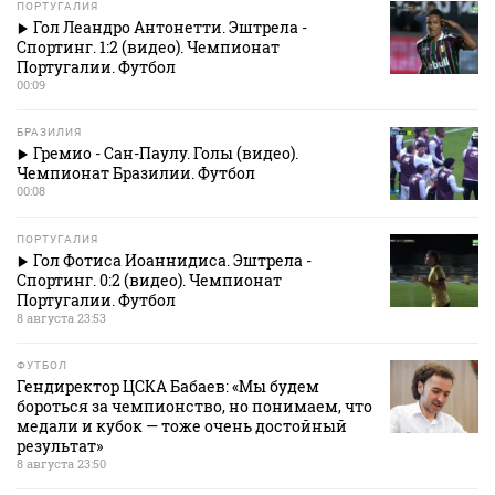
ПОРТУГАЛИЯ
Гол Леандро Антонетти. Эштрела -
Спортинг. 1:2 (видео). Чемпионат
Португалии. Футбол
00:09
БРАЗИЛИЯ
Гремио - Сан-Паулу. Голы (видео).
Чемпионат Бразилии. Футбол
00:08
ПОРТУГАЛИЯ
Гол Фотиса Иоаннидиса. Эштрела -
Спортинг. 0:2 (видео). Чемпионат
Португалии. Футбол
8 августа 23:53
ФУТБОЛ
Гендиректор ЦСКА Бабаев: «Мы будем
бороться за чемпионство, но понимаем, что
медали и кубок — тоже очень достойный
результат»
8 августа 23:50