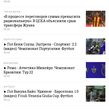
00:30
ТРАНСФЕРЫ
«В процессе переговоров сумма превысила
рациональную». В ЦСКА объяснили срыв
трансфера Жуана
00:20
ПОРТУГАЛИЯ
Гол Бени Соузы. Эштрела - Спортинг. 2:2
(видео). Чемпионат Португалии. Футбол
00:16
БРАЗИЛИЯ
Ремо - Атлетико Минейро. Чемпионат
Бразилии. Тур 22
00:15
ФУТБОЛ
Гол Вакуна Байо. Удинезе - Барселона. 1:0
(видео). Friuli Venezia Giulia Cup. Футбол
00:12