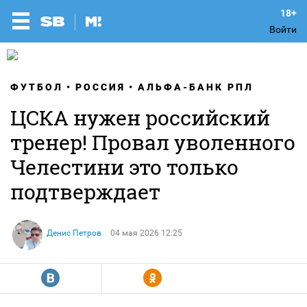
Войти
ФУТБОЛ
РОССИЯ
АЛЬФА-БАНК РПЛ
ЦСКА нужен российский
тренер! Провал уволенного
Челестини это только
подтверждает
Денис Петров
04 мая 2026 12:25
R
Y