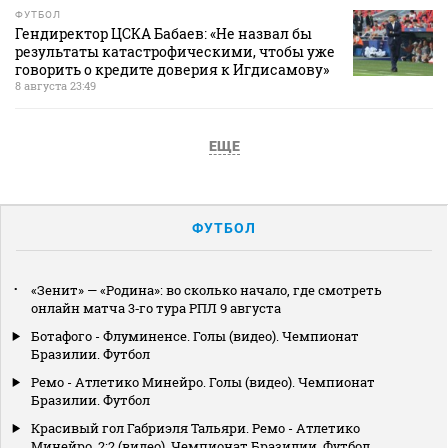
ФУТБОЛ
Гендиректор ЦСКА Бабаев: «Не назвал бы
результаты катастрофическими, чтобы уже
говорить о кредите доверия к Игдисамову»
8 августа 23:49
ЕЩЕ
ФУТБОЛ
«Зенит» — «Родина»: во сколько начало, где смотреть
онлайн матча 3‑го тура РПЛ 9 августа
Ботафого - Флуминенсе. Голы (видео). Чемпионат
Бразилии. Футбол
Ремо - Атлетико Минейро. Голы (видео). Чемпионат
Бразилии. Футбол
Красивый гол Габриэля Тальяри. Ремо - Атлетико
Минейро. 2:2 (видео). Чемпионат Бразилии. Футбол