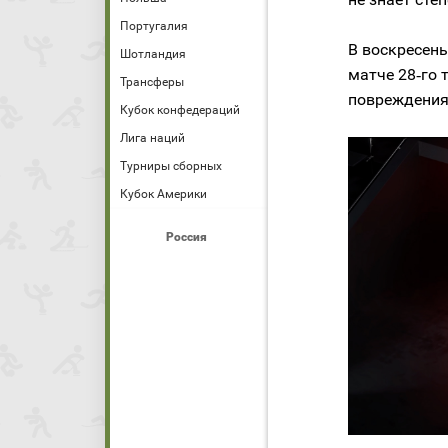
Португалия
В воскресен
Шотландия
матче 28‑го 
Трансферы
повреждения 
Кубок конфедераций
Лига наций
Турниры сборных
Кубок Америки
Россия