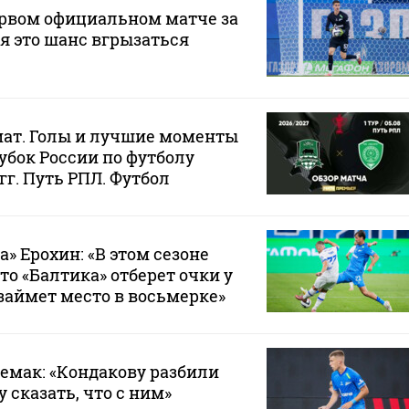
ервом официальном матче за
ня это шанс вгрызаться
мат. Голы и лучшие моменты
убок России по футболу
 гг. Путь РПЛ. Футбол
» Ерохин: «В этом сезоне
то «Балтика» отберет очки у
займет место в восьмерке»
Семак: «Кондакову разбили
у сказать, что с ним»