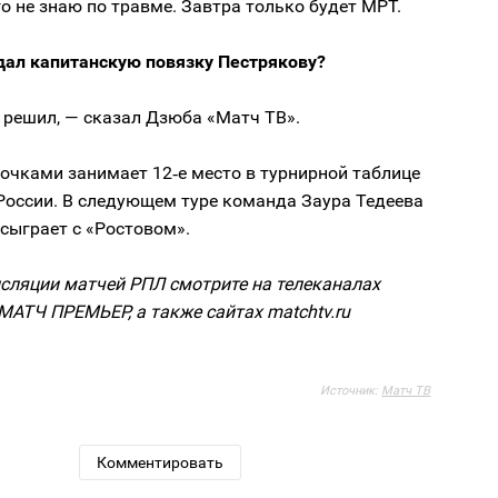
о не знаю по травме. Завтра только будет МРТ.
дал капитанскую повязку Пестрякову?
 решил, — сказал Дзюба «Матч ТВ».
 очками занимает 12‑е место в турнирной таблице
России. В следующем туре команда Заура Тедеева
сыграет с «Ростовом».
сляции матчей РПЛ смотрите на телеканалах
МАТЧ ПРЕМЬЕР, а также сайтах matchtv.ru
Источник:
Матч ТВ
Комментировать