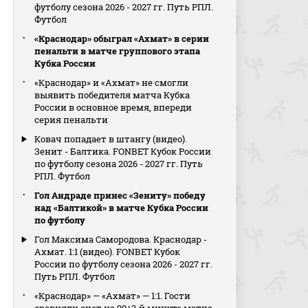
футболу сезона 2026 - 2027 гг. Путь РПЛ.
Футбол
«Краснодар» обыграл «Ахмат» в серии
пенальти в матче группового этапа
Кубка России
«Краснодар» и «Ахмат» не смогли
выявить победителя матча Кубка
России в основное время, впереди
серия пенальти
Ковач попадает в штангу (видео).
Зенит - Балтика. FONBET Кубок России
по футболу сезона 2026 - 2027 гг. Путь
РПЛ. Футбол
Гол Андраде принес «Зениту» победу
над «Балтикой» в матче Кубка России
по футболу
Гол Максима Самородова. Краснодар -
Ахмат. 1:1 (видео). FONBET Кубок
России по футболу сезона 2026 - 2027 гг.
Путь РПЛ. Футбол
«Краснодар» — «Ахмат» — 1:1. Гости