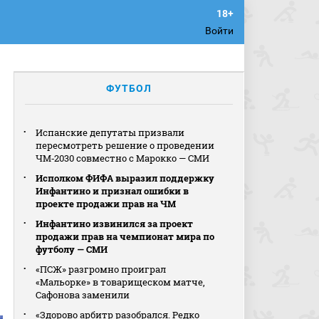
Войти
ФУТБОЛ
Испанские депутаты призвали
пересмотреть решение о проведении
ЧМ‑2030 совместно с Марокко — СМИ
Исполком ФИФА выразил поддержку
Инфантино и признал ошибки в
проекте продажи прав на ЧМ
Инфантино извинился за проект
продажи прав на чемпионат мира по
футболу — СМИ
«ПСЖ» разгромно проиграл
«Мальорке» в товарищеском матче,
Сафонова заменили
«Здорово арбитр разобрался. Редко