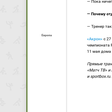
— Пока ничег
— Почему от
— Тренер так
Европа
«Акрон»
с 27
чемпионата 
11 мая дома 
Прямые тран
«Матч ТВ» и 
и sportbox.ru.