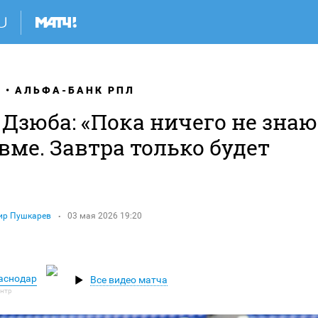
Я
АЛЬФА-БАНК РПЛ
Дзюба: «Пока ничего не знаю
вме. Завтра только будет
ир Пушкарев
03 мая 2026 19:20
раснодар
Все видео матча