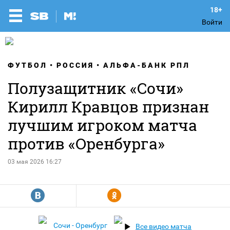
Войти
ФУТБОЛ
РОССИЯ
АЛЬФА-БАНК РПЛ
Полузащитник «Сочи»
Кирилл Кравцов признан
лучшим игроком матча
против «Оренбурга»
03 мая 2026 16:27
R
Y
Сочи - Оренбург
Все видео матча