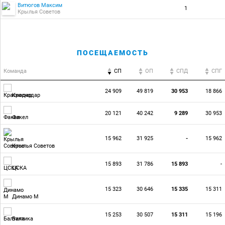
Витюгов Максим
1
Крылья Советов
ПОСЕЩАЕМОСТЬ
Команда
СП
ОП
CПД
CПГ
24 909
49 819
30 953
18 866
Краснодар
20 121
40 242
9 289
30 953
Факел
15 962
31 925
-
15 962
Крылья Советов
15 893
31 786
15 893
-
ЦСКА
15 323
30 646
15 335
15 311
Динамо М
15 253
30 507
15 311
15 196
Балтика