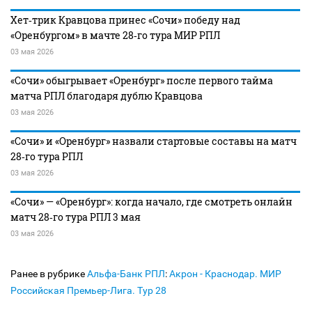
Хет‑трик Кравцова принес «Сочи» победу над
«Оренбургом» в мачте 28‑го тура МИР РПЛ
03 мая 2026
«Сочи» обыгрывает «Оренбург» после первого тайма
матча РПЛ благодаря дублю Кравцова
03 мая 2026
«Сочи» и «Оренбург» назвали стартовые составы на матч
28‑го тура РПЛ
03 мая 2026
«Сочи» — «Оренбург»: когда начало, где смотреть онлайн
матч 28‑го тура РПЛ 3 мая
03 мая 2026
Ранее в рубрике
Альфа-Банк РПЛ
:
Акрон - Краснодар. МИР
Российская Премьер-Лига. Тур 28