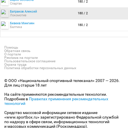
180 / 2
Спартак
Батраков Алексей
180 / 2
Локомотив
Бевеев Мингиян
180 / 2
Балтика
Помощь
Обратная связь
О портале
Реклама на портале
Пользовательское соглашение
Охрана труда
Политика обработки персональных данных
© ООО «Национальный спортивный телеканал» 2007 — 2026.
Для лиц старше 18 лет
На сайте применяются рекомендательные технологии.
Подробнее в
Правилах применения рекомендательных
технологий
Средство массовой информации сетевое издание
«www.sportbox.ru» зарегистрировано Федеральной службой
по надзору в сфере связи, информационных технологий
и массовых коммуникаций (Роскомнадзор).