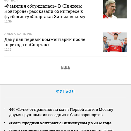
ФУТБОЛ
«Фамилия обсуждалась». В «Нижнем
Новгороде» рассказали об интересе к
футболисту «Спартака» Зиньковскому
12:36
АЛЬФА-БАНК РПЛ
Даку дал первый комментарий после
перехода в «Спартак»
12:18
ЕЩЕ
ФУТБОЛ
ФК «Сочи» отправится на матч Первой лиги в Москву
двумя группами из соседних с Сочи аэропортов
«Реал» продлил контракт с Винисиусом до 2032 года