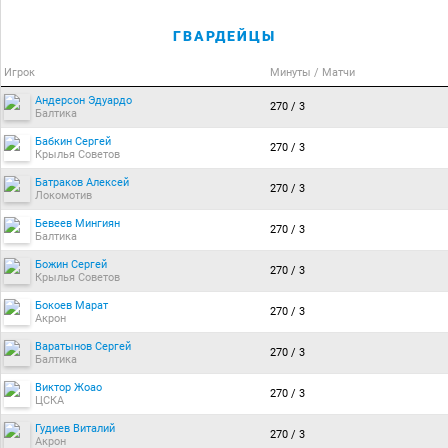
ГВАРДЕЙЦЫ
Игрок
Минуты / Матчи
Андерсон Эдуардо
270 / 3
Балтика
Бабкин Сергей
270 / 3
Крылья Советов
Батраков Алексей
270 / 3
Локомотив
Бевеев Мингиян
270 / 3
Балтика
Божин Сергей
270 / 3
Крылья Советов
Бокоев Марат
270 / 3
Акрон
Варатынов Сергей
270 / 3
Балтика
Виктор Жоао
270 / 3
ЦСКА
Гудиев Виталий
270 / 3
Акрон