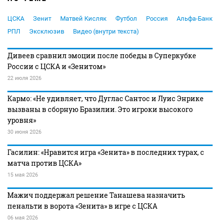
ЦСКА
Зенит
Матвей Кисляк
Футбол
Россия
Альфа-Банк
РПЛ
Эксклюзив
Видео (внутри текста)
Дивеев сравнил эмоции после победы в Суперкубке
России с ЦСКА и «Зенитом»
22 июля 2026
Кармо: «Не удивляет, что Дуглас Сантос и Луис Энрике
вызваны в сборную Бразилии. Это игроки высокого
уровня»
30 июня 2026
Гасилин: «Нравится игра «Зенита» в последних турах, с
матча против ЦСКА»
15 мая 2026
Мажич поддержал решение Танашева назначить
пенальти в ворота «Зенита» в игре с ЦСКА
06 мая 2026