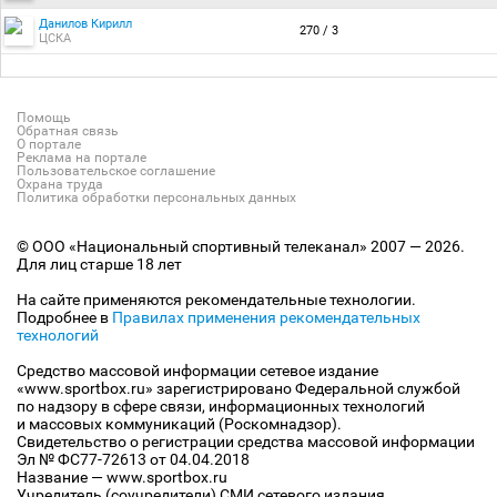
Данилов Кирилл
270 / 3
ЦСКА
Помощь
Обратная связь
О портале
Реклама на портале
Пользовательское соглашение
Охрана труда
Политика обработки персональных данных
© ООО «Национальный спортивный телеканал» 2007 — 2026.
Для лиц старше 18 лет
На сайте применяются рекомендательные технологии.
Подробнее в
Правилах применения рекомендательных
технологий
Средство массовой информации сетевое издание
«www.sportbox.ru» зарегистрировано Федеральной службой
по надзору в сфере связи, информационных технологий
и массовых коммуникаций (Роскомнадзор).
Свидетельство о регистрации средства массовой информации
Эл № ФС77-72613 от 04.04.2018
Название — www.sportbox.ru
Учредитель (соучредители) СМИ сетевого издания