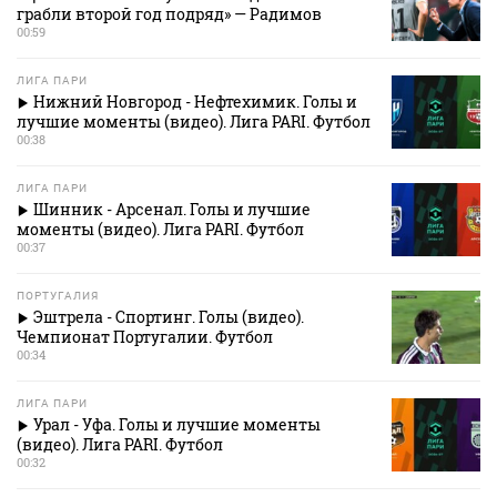
грабли второй год подряд» — Радимов
00:59
ЛИГА ПАРИ
Нижний Новгород - Нефтехимик. Голы и
лучшие моменты (видео). Лига PARI. Футбол
00:38
ЛИГА ПАРИ
Шинник - Арсенал. Голы и лучшие
моменты (видео). Лига PARI. Футбол
00:37
ПОРТУГАЛИЯ
Эштрела - Спортинг. Голы (видео).
Чемпионат Португалии. Футбол
00:34
ЛИГА ПАРИ
Урал - Уфа. Голы и лучшие моменты
(видео). Лига PARI. Футбол
00:32