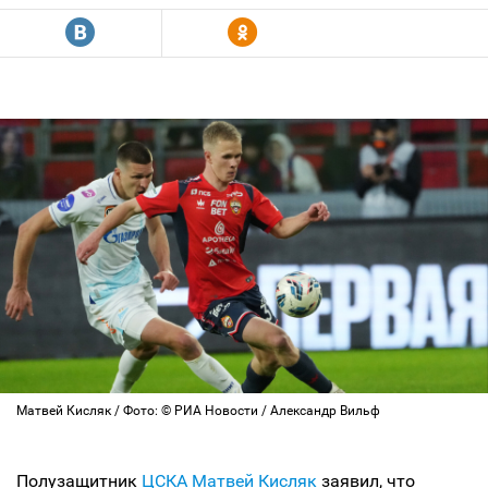
R
Y
Матвей Кисляк / Фото: © РИА Новости / Александр Вильф
Полузащитник
ЦСКА
Матвей Кисляк
заявил, что