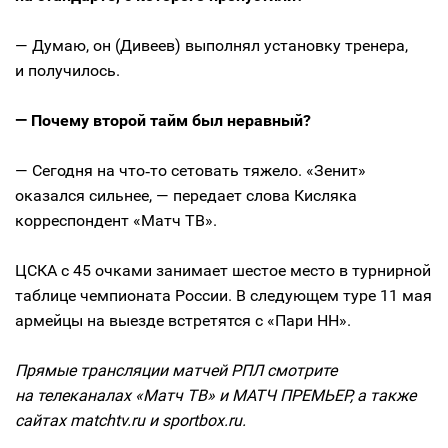
— Думаю, он (Дивеев) выполнял установку тренера,
и получилось.
— Почему второй тайм был неравный?
— Сегодня на что‑то сетовать тяжело. «Зенит»
оказался сильнее, — передает слова Кисляка
корреспондент «Матч ТВ».
ЦСКА с 45 очками занимает шестое место в турнирной
таблице чемпионата России. В следующем туре 11 мая
армейцы на выезде встретятся с «Пари НН».
Прямые трансляции матчей РПЛ смотрите
на телеканалах «Матч ТВ» и МАТЧ ПРЕМЬЕР, а также
сайтах matchtv.ru и sportbox.ru.