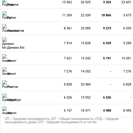
13 462
26 925
3 324
23 601
Родина
11 269
22 539
18 866
3 673
Рубин
8 361
25 085
9 273
6 539
Локомотив
7 914
15 828
6 539
9 289
Динамо Мх
7 621
15 242
5 191
10 051
Ахмат
7 276
14 552
-
7 276
Зенит
6 828
20 484
-
6 828
Ростов
6 526
13 052
6 526
-
Оренбург
6 157
18 471
4 988
8 495
Акрон
СП – Средняя посещаемость, ОП – Общая посещаемость, СПД – Средняя
посещаемость дома, СПГ - Средняя посещаемость в гостях