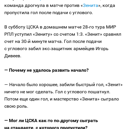
команда дрогнула в матче против «
Зенита
», когда
пропустила гол после подачи с углового.
В субботу ЦСКА в домашнем матче 28‑го тура МИР
РПЛ уступил «Зениту» со счетом 1:3. «Зенит» сравнял
счет на 30‑й минуте матча. Гол после подачи
с углового забил экс‑защитник армейцев Игорь
Дивеев.
— Почему не удалось развить начало?
— Начало было хорошее, забили быстрый гол, «Зенит»
ничего не мог сделать. Гол с углового пошатнул.
Потом еще один гол, и мастерство «Зенита» сыграло
свою роль.
— Мог ли ЦСКА как‑то по‑другому сыграть
на стандарте, с которого пропустили?