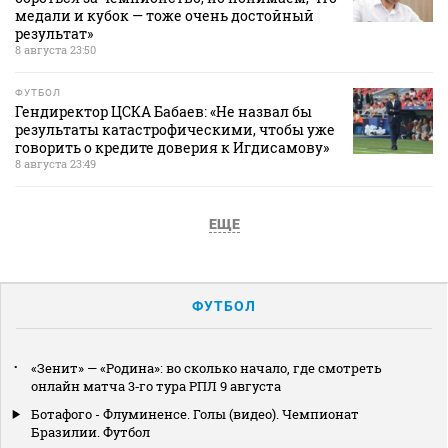
медали и кубок — тоже очень достойный
результат»
8 августа 23:50
ФУТБОЛ
Гендиректор ЦСКА Бабаев: «Не назвал бы
результаты катастрофическими, чтобы уже
говорить о кредите доверия к Игдисамову»
8 августа 23:49
ЕЩЕ
ФУТБОЛ
«Зенит» — «Родина»: во сколько начало, где смотреть
онлайн матча 3‑го тура РПЛ 9 августа
Ботафого - Флуминенсе. Голы (видео). Чемпионат
Бразилии. Футбол