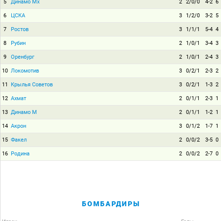
5
Динамо Мх
2
2/0/0
4-2
6
6
ЦСКА
3
1/2/0
3-2
5
7
Ростов
3
1/1/1
5-4
4
8
Рубин
2
1/0/1
3-4
3
9
Оренбург
2
1/0/1
2-4
3
10
Локомотив
3
0/2/1
2-3
2
11
Крылья Советов
3
0/2/1
1-3
2
12
Ахмат
2
0/1/1
2-3
1
13
Динамо М
2
0/1/1
1-2
1
14
Акрон
3
0/1/2
1-7
1
15
Факел
2
0/0/2
3-5
0
16
Родина
2
0/0/2
2-7
0
БОМБАРДИРЫ