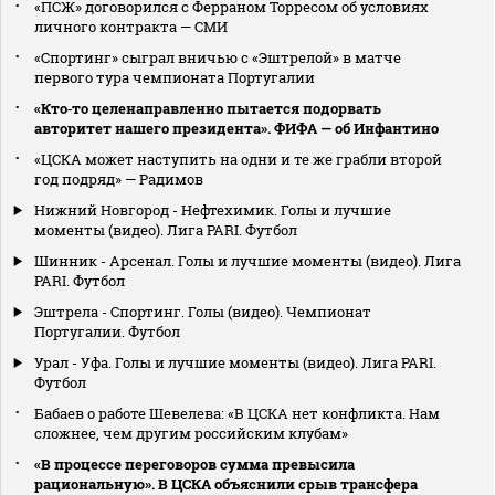
«ПСЖ» договорился с Ферраном Торресом об условиях
личного контракта — СМИ
«Спортинг» сыграл вничью с «Эштрелой» в матче
первого тура чемпионата Португалии
«Кто‑то целенаправленно пытается подорвать
авторитет нашего президента». ФИФА — об Инфантино
«ЦСКА может наступить на одни и те же грабли второй
год подряд» — Радимов
Нижний Новгород - Нефтехимик. Голы и лучшие
моменты (видео). Лига PARI. Футбол
Шинник - Арсенал. Голы и лучшие моменты (видео). Лига
PARI. Футбол
Эштрела - Спортинг. Голы (видео). Чемпионат
Португалии. Футбол
Урал - Уфа. Голы и лучшие моменты (видео). Лига PARI.
Футбол
Бабаев о работе Шевелева: «В ЦСКА нет конфликта. Нам
сложнее, чем другим российским клубам»
«В процессе переговоров сумма превысила
рациональную». В ЦСКА объяснили срыв трансфера