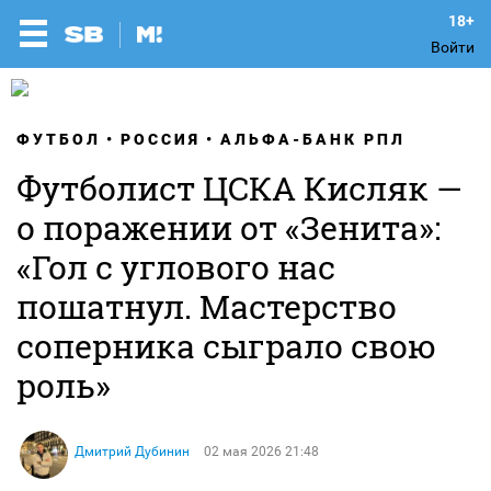
Войти
ФУТБОЛ
РОССИЯ
АЛЬФА-БАНК РПЛ
Футболист ЦСКА Кисляк —
о поражении от «Зенита»:
«Гол с углового нас
пошатнул. Мастерство
соперника сыграло свою
роль»
Дмитрий Дубинин
02 мая 2026 21:48