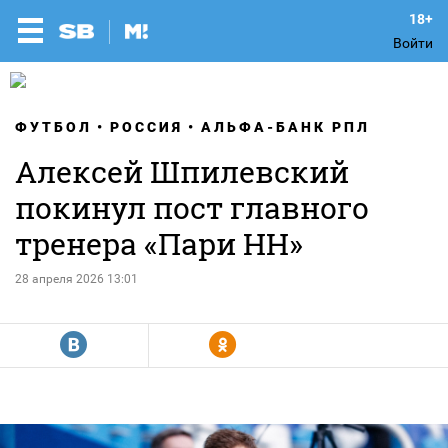
Войти
ФУТБОЛ
РОССИЯ
АЛЬФА-БАНК РПЛ
Алексей Шпилевский
покинул пост главного
тренера «Пари НН»
28 апреля 2026 13:01
R
Y