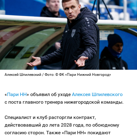
Алексей Шпилевский / Фото: © ФК «Пари Нижний Новгород»
«
Пари НН
» объявил об уходе
Алексея Шпилевского
с поста главного тренера нижегородской команды.
Специалист и клуб расторгли контракт,
действовавший до лета 2028 года, по обоюдному
согласию сторон. Также «Пари НН» покидают