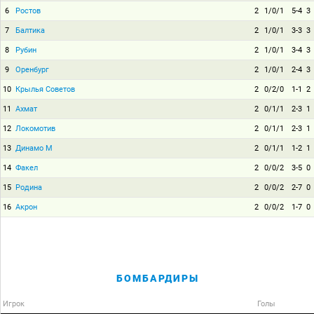
6
Ростов
2
1/0/1
5-4
3
7
Балтика
2
1/0/1
3-3
3
8
Рубин
2
1/0/1
3-4
3
9
Оренбург
2
1/0/1
2-4
3
10
Крылья Советов
2
0/2/0
1-1
2
11
Ахмат
2
0/1/1
2-3
1
12
Локомотив
2
0/1/1
2-3
1
13
Динамо М
2
0/1/1
1-2
1
14
Факел
2
0/0/2
3-5
0
15
Родина
2
0/0/2
2-7
0
16
Акрон
2
0/0/2
1-7
0
БОМБАРДИРЫ
Игрок
Голы