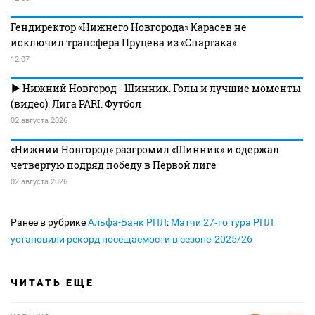
Гендиректор «Нижнего Новгорода» Карасев не
исключил трансфера Пруцева из «Спартака»
12:07
Нижний Новгород - Шинник. Голы и лучшие моменты
(видео). Лига PARI. Футбол
02 августа 2026
«Нижний Новгород» разгромил «Шинник» и одержал
четвертую подряд победу в Первой лиге
02 августа 2026
Ранее в рубрике
Альфа-Банк РПЛ
:
Матчи 27‑го тура РПЛ
установили рекорд посещаемости в сезоне‑2025/26
ЧИТАТЬ ЕЩЕ