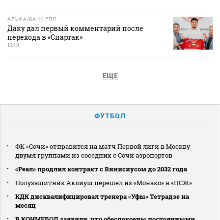
АЛЬФА-БАНК РПЛ
Даку дал первый комментарий после
перехода в «Спартак»
12:18
ЕЩЕ
ФУТБОЛ
ФК «Сочи» отправится на матч Первой лиги в Москву
двумя группами из соседних с Сочи аэропортов
«Реал» продлил контракт с Винисиусом до 2032 года
Полузащитник Аклиуш перешел из «Монако» в «ПСЖ»
КДК дисквалифицировал тренера «Уфы» Тетрадзе на
месяц
В КОНМЕБОЛ заявили, что обеспокоены постоянными