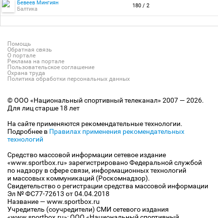
Бевеев Мингиян
180 / 2
Балтика
Помощь
Обратная связь
О портале
Реклама на портале
Пользовательское соглашение
Охрана труда
Политика обработки персональных данных
© ООО «Национальный спортивный телеканал» 2007 — 2026.
Для лиц старше 18 лет
На сайте применяются рекомендательные технологии.
Подробнее в
Правилах применения рекомендательных
технологий
Средство массовой информации сетевое издание
«www.sportbox.ru» зарегистрировано Федеральной службой
по надзору в сфере связи, информационных технологий
и массовых коммуникаций (Роскомнадзор).
Свидетельство о регистрации средства массовой информации
Эл № ФС77-72613 от 04.04.2018
Название — www.sportbox.ru
Учредитель (соучредители) СМИ сетевого издания
«www.sportbox.ru»: ООО «Национальный спортивный