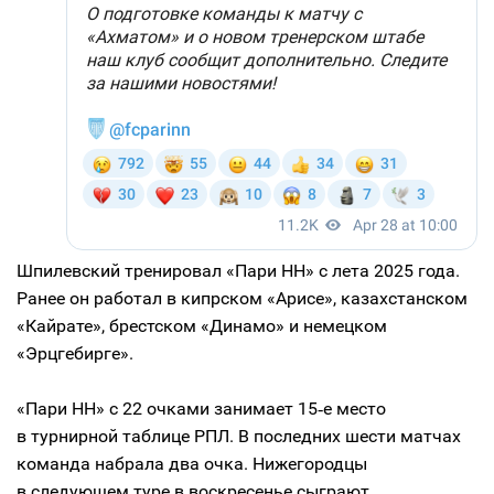
Шпилевский тренировал «Пари НН» с лета 2025 года.
Ранее он работал в кипрском «Арисе», казахстанском
«Кайрате», брестском «Динамо» и немецком
«Эрцгебирге».
«Пари НН» с 22 очками занимает 15‑е место
в турнирной таблице РПЛ. В последних шести матчах
команда набрала два очка. Нижегородцы
в следующем туре в воскресенье сыграют