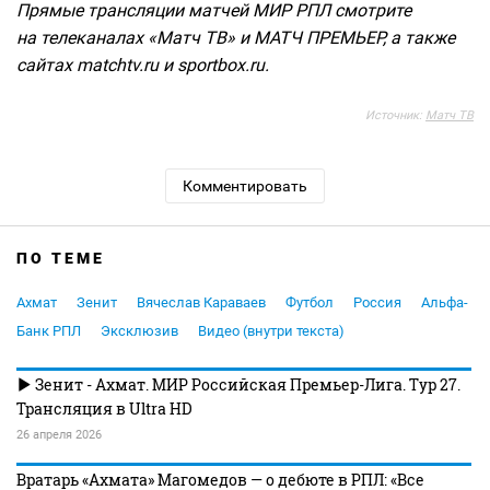
Прямые трансляции матчей МИР РПЛ смотрите
на телеканалах «Матч ТВ» и МАТЧ ПРЕМЬЕР, а также
сайтах matchtv.ru и sportbox.ru.
Источник:
Матч ТВ
Комментировать
ПО ТЕМЕ
Ахмат
Зенит
Вячеслав Караваев
Футбол
Россия
Альфа-
Банк РПЛ
Эксклюзив
Видео (внутри текста)
Зенит - Ахмат. МИР Российская Премьер-Лига. Тур 27.
Трансляция в Ultra HD
26 апреля 2026
Вратарь «Ахмата» Магомедов — о дебюте в РПЛ: «Все