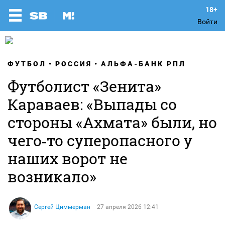
Войти
ФУТБОЛ
РОССИЯ
АЛЬФА-БАНК РПЛ
Футболист «Зенита»
Караваев: «Выпады со
стороны «Ахмата» были, но
чего‑то суперопасного у
наших ворот не
возникало»
Сергей Циммерман
27 апреля 2026 12:41