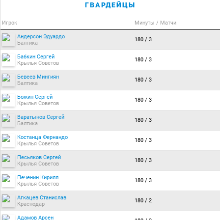
ГВАРДЕЙЦЫ
Игрок
Минуты / Матчи
Андерсон Эдуардо
180 / 3
Балтика
Бабкин Сергей
180 / 3
Крылья Советов
Бевеев Мингиян
180 / 3
Балтика
Божин Сергей
180 / 3
Крылья Советов
Варатынов Сергей
180 / 3
Балтика
Костанца Фернандо
180 / 3
Крылья Советов
Песьяков Сергей
180 / 3
Крылья Советов
Печенин Кирилл
180 / 3
Крылья Советов
Агкацев Станислав
180 / 2
Краснодар
Адамов Арсен