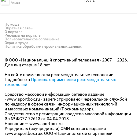
180 / 2
Ахмат
Помощь
Обратная связь
О портале
Реклама на портале
Пользовательское соглашение
Охрана труда
Политика обработки персональных данных
© ООО «Национальный спортивный телеканал» 2007 — 2026.
Для лиц старше 18 лет
На сайте применяются рекомендательные технологии.
Подробнее в
Правилах применения рекомендательных
технологий
Средство массовой информации сетевое издание
«www.sportbox.ru» зарегистрировано Федеральной службой
по надзору в сфере связи, информационных технологий
и массовых коммуникаций (Роскомнадзор).
Свидетельство о регистрации средства массовой информации
Эл № ФС77-72613 от 04.04.2018
Название — www.sportbox.ru
Учредитель (соучредители) СМИ сетевого издания
«www.sportbox.ru»: ООО «Национальный спортивный