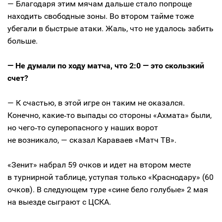
— Благодаря этим мячам дальше стало попроще
находить свободные зоны. Во втором тайме тоже
убегали в быстрые атаки. Жаль, что не удалось забить
больше.
— Не думали по ходу матча, что 2:0 — это скользкий
счет?
— К счастью, в этой игре он таким не оказался.
Конечно, какие‑то выпады со стороны «Ахмата» были,
но чего‑то суперопасного у наших ворот
не возникало, — сказал Караваев «Матч ТВ».
«Зенит» набрал 59 очков и идет на втором месте
в турнирной таблице, уступая только «Краснодару» (60
очков). В следующем туре «сине бело голубые» 2 мая
на выезде сыграют с ЦСКА.