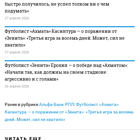
быстро получилось, не успел толком ни о чем
подумать»
27 апреля 2026
Футболист «Ахмата» Касинтура — о поражении от
«Зенита»: «Третья игра за восемь дней. Может, сил не
хватило»
27 апреля 2026
Футболист «Зенита» Ерохин — о победе над «Ахматом»:
«Начали так, как должны на своем стадионе:
агрессивно и с голами»
26 апреля 2026
Ранее в рубрике
Альфа-Банк РПЛ
:
Футболист «Ахмата»
Касинтура — о поражении от «Зенита»: «Третья игра за восемь
дней. Может, сил не хватило»
ЧИТАТЬ ЕЩЕ