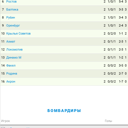
6
Ростов
2
1/0/1
5-4
3
7
Балтика
2
1/0/1
3-3
3
8
Рубин
2
1/0/1
3-4
3
9
Оренбург
2
1/0/1
2-4
3
10
Крылья Советов
2
0/2/0
1-1
2
11
Ахмат
2
0/1/1
2-3
1
12
Локомотив
2
0/1/1
2-3
1
13
Динамо М
2
0/1/1
1-2
1
14
Факел
2
0/0/2
3-5
0
15
Родина
2
0/0/2
2-7
0
16
Акрон
2
0/0/2
1-7
0
БОМБАРДИРЫ
Игрок
Голы