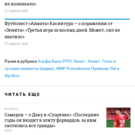
не возникало»
27 апреля 2026
Футболист «Ахмата» Касинтура — о поражении от
«Зенита»: «Третья игра за восемь дней. Может, сил не
хватило»
27 апреля 2026
Ранее в рубрике
Альфа-Банк РПЛ
:
Зенит - Ахмат. Голы и
лучшие моменты (видео). МИР Российская Премьер-Лига.
Футбол
ЧИТАТЬ ЕЩЕ
ФУТБОЛ
Самедов — о Даку в «Спартаке»: «Последние
годы он входит в элиту форвардов, за ним
охотились все гранды»
15:51