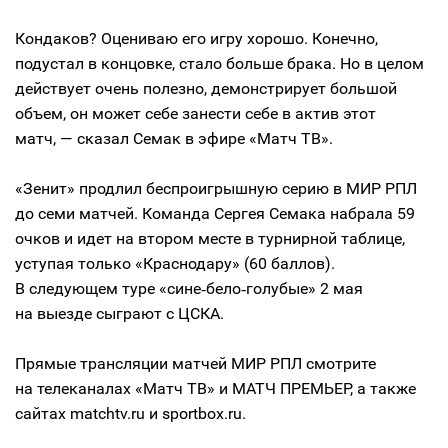
Кондаков? Оцениваю его игру хорошо. Конечно,
подустал в концовке, стало больше брака. Но в целом
действует очень полезно, демонстрирует большой
объем, он может себе занести себе в актив этот
матч, — сказал Семак в эфире «Матч ТВ».
«Зенит» продлил беспроигрышную серию в МИР РПЛ
до семи матчей. Команда Сергея Семака набрала 59
очков и идет на втором месте в турнирной таблице,
уступая только «Краснодару» (60 баллов).
В следующем туре «сине‑бело‑голубые» 2 мая
на выезде сыграют с ЦСКА.
Прямые трансляции матчей МИР РПЛ смотрите
на телеканалах «Матч ТВ» и МАТЧ ПРЕМЬЕР, а также
сайтах matchtv.ru и sportbox.ru.