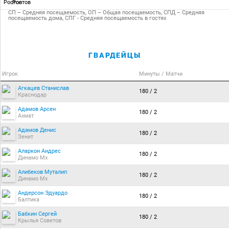
Ростов
СП – Средняя посещаемость, ОП – Общая посещаемость, СПД – Средняя
посещаемость дома, СПГ - Средняя посещаемость в гостях
ГВАРДЕЙЦЫ
Игрок
Минуты / Матчи
Агкацев Станислав
180 / 2
Краснодар
Адамов Арсен
180 / 2
Ахмат
Адамов Денис
180 / 2
Зенит
Аларкон Андрес
180 / 2
Динамо Мх
Алибеков Муталип
180 / 2
Динамо Мх
Андерсон Эдуардо
180 / 2
Балтика
Бабкин Сергей
180 / 2
Крылья Советов