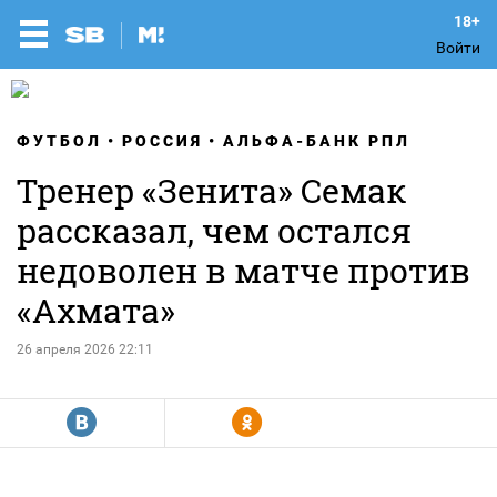
Войти
ФУТБОЛ
РОССИЯ
АЛЬФА-БАНК РПЛ
Тренер «Зенита» Семак
рассказал, чем остался
недоволен в матче против
«Ахмата»
26 апреля 2026 22:11
R
Y