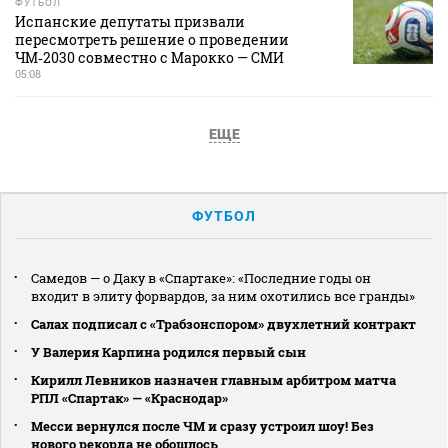
ФУТБОЛ
Испанские депутаты призвали
пересмотреть решение о проведении
ЧМ‑2030 совместно с Марокко — СМИ
05:08
ЕЩЕ
ФУТБОЛ
Самедов — о Даку в «Спартаке»: «Последние годы он
входит в элиту форвардов, за ним охотились все гранды»
Салах подписал с «Трабзонспором» двухлетний контракт
У Валерия Карпина родился первый сын
Кирилл Левников назначен главным арбитром матча
РПЛ «Спартак» — «Краснодар»
Месси вернулся после ЧМ и сразу устроил шоу! Без
нового рекорда не обошлось