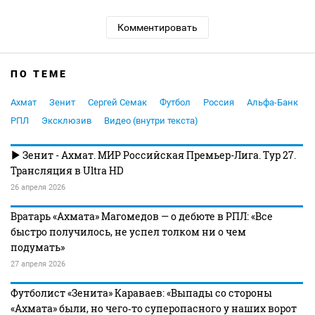
Комментировать
ПО ТЕМЕ
Ахмат
Зенит
Сергей Семак
Футбол
Россия
Альфа-Банк
РПЛ
Эксклюзив
Видео (внутри текста)
Зенит - Ахмат. МИР Российская Премьер-Лига. Тур 27.
Трансляция в Ultra HD
26 апреля 2026
Вратарь «Ахмата» Магомедов — о дебюте в РПЛ: «Все
быстро получилось, не успел толком ни о чем
подумать»
27 апреля 2026
Футболист «Зенита» Караваев: «Выпады со стороны
«Ахмата» были, но чего‑то суперопасного у наших ворот