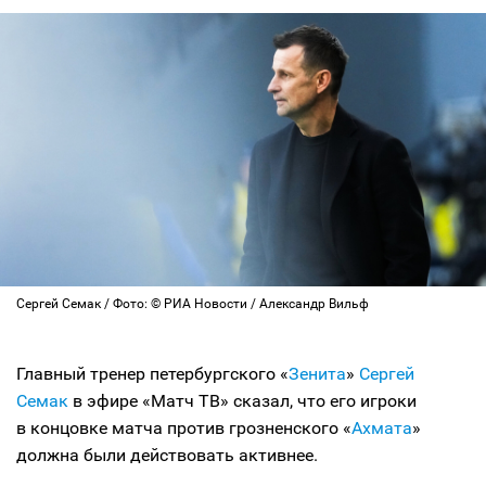
Сергей Семак / Фото: © РИА Новости / Александр Вильф
Главный тренер петербургского «
Зенита
»
Сергей
Семак
в эфире «Матч ТВ» сказал, что его игроки
в концовке матча против грозненского «
Ахмата
»
должна были действовать активнее.