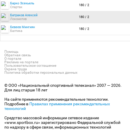
Барко Эсекьель
180 / 2
Спартак
Батраков Алексей
180 / 2
Локомотив
Бевеев Мингиян
180 / 2
Балтика
Помощь
Обратная связь
О портале
Реклама на портале
Пользовательское соглашение
Охрана труда
Политика обработки персональных данных
© ООО «Национальный спортивный телеканал» 2007 — 2026.
Для лиц старше 18 лет
На сайте применяются рекомендательные технологии.
Подробнее в
Правилах применения рекомендательных
технологий
Средство массовой информации сетевое издание
«www.sportbox.ru» зарегистрировано Федеральной службой
по надзору в сфере связи, информационных технологий