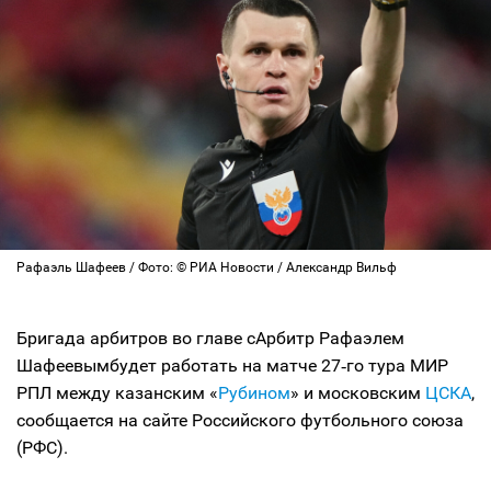
Рафаэль Шафеев / Фото: © РИА Новости / Александр Вильф
Бригада арбитров во главе сАрбитр Рафаэлем
Шафеевымбудет работать на матче 27‑го тура МИР
РПЛ между казанским «
Рубином
» и московским
ЦСКА
,
сообщается на сайте Российского футбольного союза
(РФС).