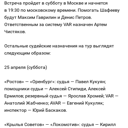
Встреча пройдет в субботу в Москве и начнется
в 19:30 по московскому времени. Помогать Шафееву
будут Максим Гаврилин и Денис Петров.
Ответственным за систему VAR назначен Артем
Чистяков.
Остальные судейские назначения на тур выглядят
следующим образом:
25 апреля (суббота)
«Ростов» — «Оренбург»: судья — Павел Кукуян;
помощники судьи — Алексей Стипиди, Алексей
Ермилов; резервный судья — Ярослав Хромей; VAR —
Анатолий Жабченко; AVAR — Евгений Кукуляк;
инспектор — Юрий Баскаков.
«Крылья Советов» — «Локомотив»: судья — Кирилл