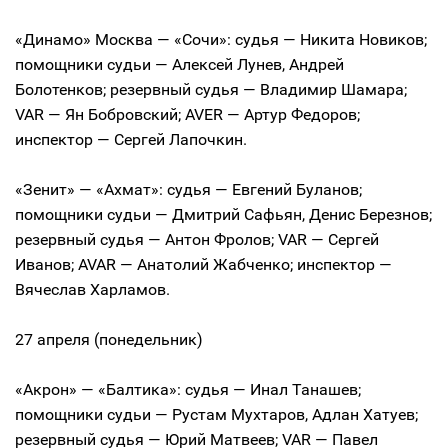
«Динамо» Москва — «Сочи»: судья — Никита Новиков;
помощники судьи — Алексей Лунев, Андрей
Болотенков; резервный судья — Владимир Шамара;
VAR — Ян Бобровский; AVER — Артур Федоров;
инспектор — Сергей Лапочкин.
«Зенит» — «Ахмат»: судья — Евгений Буланов;
помощники судьи — Дмитрий Сафьян, Денис Березнов;
резервный судья — Антон Фролов; VAR — Сергей
Иванов; AVAR — Анатолий Жабченко; инспектор —
Вячеслав Харламов.
27 апреля (понедельник)
«Акрон» — «Балтика»: судья — Инал Танашев;
помощники судьи — Рустам Мухтаров, Адлан Хатуев;
резервный судья — Юрий Матвеев; VAR — Павел