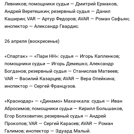
Левников; помощники судьи — Дмитрий Ермаков,
Андрей Веретешкин; резервный судья — Данил
Каширин; VAR — Артур Федоров; AVAR — Роман Сафьян;
инспектор — Александр Гвардис.
26 апреля (воскресенье)
«Спартак» — «Пари НН»: судья — Игорь Капленков;
помощники судьи — Игорь Демешко, Александр
Богданов; резервный судья — Станислав Матвеев;
VAR — Василий Казарцев; AVAR — Вера Опейкина;
инспектор — Сергей Французов.
«Краснодар» — «Динамо» Махачкала: судья — Иван
Абросимов; помощники судьи — Кирилл Большаков,
Егор Болховитин; резервный судья — Андрей
Прокопов; VAR — Сергей Карасев; AVAR — Роман
Галимов; инспектор — Эдуард Малый.