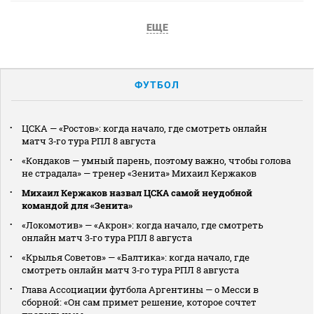
ЕЩЕ
ФУТБОЛ
ЦСКА — «Ростов»: когда начало, где смотреть онлайн
матч 3‑го тура РПЛ 8 августа
«Кондаков — умный парень, поэтому важно, чтобы голова
не страдала» — тренер «Зенита» Михаил Кержаков
Михаил Кержаков назвал ЦСКА самой неудобной
командой для «Зенита»
«Локомотив» — «Акрон»: когда начало, где смотреть
онлайн матч 3‑го тура РПЛ 8 августа
«Крылья Советов» — «Балтика»: когда начало, где
смотреть онлайн матч 3‑го тура РПЛ 8 августа
Глава Ассоциации футбола Аргентины — о Месси в
сборной: «Он сам примет решение, которое сочтет