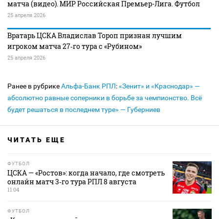
матча (видео). МИР Российская Премьер-Лига. Футбол
25 апреля 2026
Вратарь ЦСКА Владислав Тороп признан лучшим
игроком матча 27‑го тура с «Рубином»
25 апреля 2026
Ранее в рубрике
Альфа-Банк РПЛ
:
«Зенит» и «Краснодар» —
абсолютно равные соперники в борьбе за чемпионство. Всё
будет решаться в последнем туре» — Губерниев
ЧИТАТЬ ЕЩЕ
ФУТБОЛ
ЦСКА — «Ростов»: когда начало, где смотреть
онлайн матч 3‑го тура РПЛ 8 августа
11:04
ФУТБОЛ