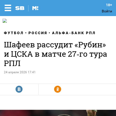
Войти
ФУТБОЛ
РОССИЯ
АЛЬФА-БАНК РПЛ
Шафеев рассудит «Рубин»
и ЦСКА в матче 27‑го тура
РПЛ
24 апреля 2026 17:41
R
Y