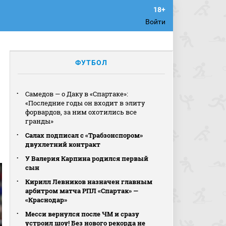
Войти
ФУТБОЛ
Самедов — о Даку в «Спартаке»:
«Последние годы он входит в элиту
форвардов, за ним охотились все
гранды»
Салах подписал с «Трабзонспором»
двухлетний контракт
У Валерия Карпина родился первый
сын
Кирилл Левников назначен главным
арбитром матча РПЛ «Спартак» —
«Краснодар»
Месси вернулся после ЧМ и сразу
устроил шоу! Без нового рекорда не