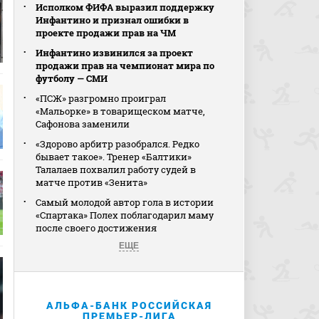
Исполком ФИФА выразил поддержку
Инфантино и признал ошибки в
проекте продажи прав на ЧМ
Инфантино извинился за проект
продажи прав на чемпионат мира по
футболу — СМИ
«ПСЖ» разгромно проиграл
«Мальорке» в товарищеском матче,
Сафонова заменили
«Здорово арбитр разобрался. Редко
бывает такое». Тренер «Балтики»
Талалаев похвалил работу судей в
матче против «Зенита»
Самый молодой автор гола в истории
«Спартака» Полех поблагодарил маму
после своего достижения
ЕЩЕ
АЛЬФА-БАНК РОССИЙСКАЯ
ПРЕМЬЕР-ЛИГА