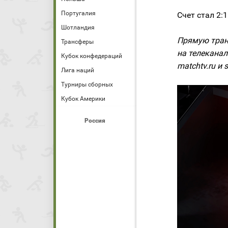
Португалия
Счет стал 2:
Шотландия
Прямую тран
Трансферы
на телеканал
Кубок конфедераций
matchtv.ru и s
Лига наций
Турниры сборных
Кубок Америки
Россия