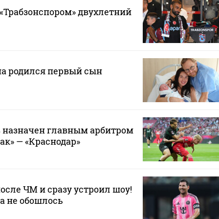
 «Трабзонспором» двухлетний
на родился первый сын
 назначен главным арбитром
ак» — «Краснодар»
осле ЧМ и сразу устроил шоу!
да не обошлось