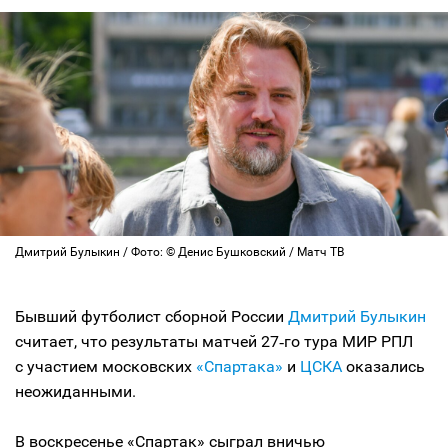
Дмитрий Булыкин / Фото: © Денис Бушковский / Матч ТВ
Бывший футболист сборной России
Дмитрий Булыкин
считает, что результаты матчей 27‑го тура МИР РПЛ
с участием московских
«Спартака»
и
ЦСКА
оказались
неожиданными.
В воскресенье «Спартак» сыграл вничью