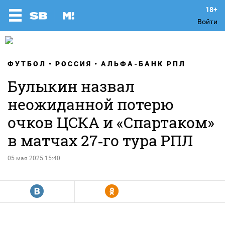
Войти
ФУТБОЛ
РОССИЯ
АЛЬФА-БАНК РПЛ
Булыкин назвал
неожиданной потерю
очков ЦСКА и «Спартаком»
в матчах 27‑го тура РПЛ
05 мая 2025 15:40
R
Y