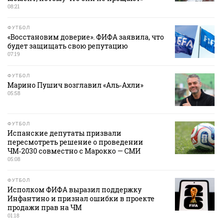
08:21
ФУТБОЛ
«Восстановим доверие». ФИФА заявила, что
будет защищать свою репутацию
07:19
ФУТБОЛ
Марино Пушич возглавил «Аль‑Ахли»
05:58
ФУТБОЛ
Испанские депутаты призвали
пересмотреть решение о проведении
ЧМ‑2030 совместно с Марокко — СМИ
05:08
ФУТБОЛ
Исполком ФИФА выразил поддержку
Инфантино и признал ошибки в проекте
продажи прав на ЧМ
01:18