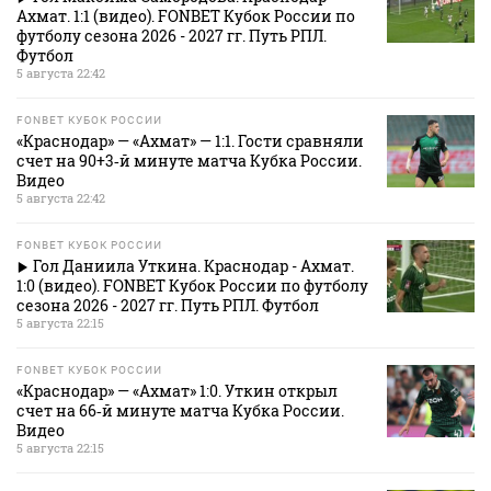
Ахмат. 1:1 (видео). FONBET Кубок России по
футболу сезона 2026 - 2027 гг. Путь РПЛ.
Футбол
5 августа 22:42
FONBET КУБОК РОССИИ
«Краснодар» — «Ахмат» — 1:1. Гости сравняли
счет на 90+3‑й минуте матча Кубка России.
Видео
5 августа 22:42
FONBET КУБОК РОССИИ
Гол Даниила Уткина. Краснодар - Ахмат.
1:0 (видео). FONBET Кубок России по футболу
сезона 2026 - 2027 гг. Путь РПЛ. Футбол
5 августа 22:15
FONBET КУБОК РОССИИ
«Краснодар» — «Ахмат» 1:0. Уткин открыл
счет на 66‑й минуте матча Кубка России.
Видео
5 августа 22:15