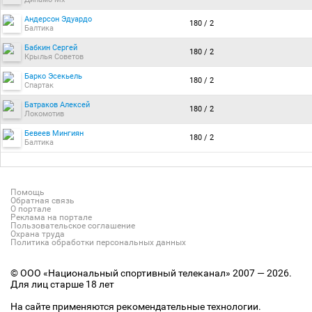
Андерсон Эдуардо
180 / 2
Балтика
Бабкин Сергей
180 / 2
Крылья Советов
Барко Эсекьель
180 / 2
Спартак
Батраков Алексей
180 / 2
Локомотив
Бевеев Мингиян
180 / 2
Балтика
Помощь
Обратная связь
О портале
Реклама на портале
Пользовательское соглашение
Охрана труда
Политика обработки персональных данных
© ООО «Национальный спортивный телеканал» 2007 — 2026.
Для лиц старше 18 лет
На сайте применяются рекомендательные технологии.