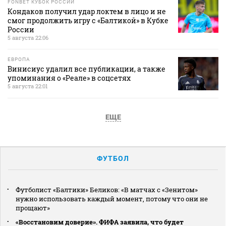
FONBET КУБОК РОССИИ
Кондаков получил удар локтем в лицо и не
смог продолжить игру с «Балтикой» в Кубке
России
5 августа 22:06
ЕВРОПА
Винисиус удалил все публикации, а также
упоминания о «Реале» в соцсетях
5 августа 22:01
ЕЩЕ
ФУТБОЛ
Футболист «Балтики» Беликов: «В матчах с «Зенитом»
нужно использовать каждый момент, потому что они не
прощают»
«Восстановим доверие». ФИФА заявила, что будет