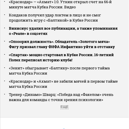
«Краснодар» — «Ахмат» 1:0. Уткин открыл счет на 66‑й
минуте матча Кубка России. Видео
Кондаков получил удар локтем в лицо и не смог
продолжить игру с «Балтикой» в Кубке России
Винисиус удалил все публикации, а также упоминания
о «Реале» в соцсетях
«Опозорил должность». Обладатель «Золотого мяча»
Фигу призвал главу ФИФА Инфантино уйти в отставку
«Спартак» мощно стартовал в Кубке России. 16-летний
Полех переписал историю клуба!
«Зенит» обыгрывает «Балтику» после первого тайма
матча Кубка России
«Краснодар» и «Ахмат» не забили мячей в первом тайме
матча Кубка России
Тренер «Динамо» Шварц: «Победа над «Факелом» очень
важна для команды с точки зрения психологии»
ЕЩЕ