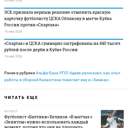
06 мая 2026
ЭСК признала верным решение отменить красную
карточку футболисту ЦСКА Облякову в матче Кубка
России против «Спартака»
16 мая 2026
«Спартак» и ЦСКА суммарно оштрафованы на 440 тысяч
рублей после дерби в Кубке России
14 мая 2026
Ранее в рубрике
Альфа-Банк РПЛ
:
Адиев рассказал, как опыт
работы в сборной Казахстана помогает ему в «Химках»
ЧИТАТЬ ЕЩЕ
ФУТБОЛ
Футболист «Балтики» Беликов: «В матчах с
«Зенитом» нужно использовать каждый
момент, потому что они не прощают»