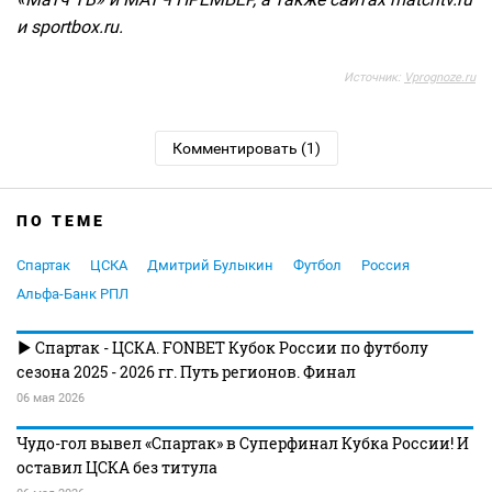
и sportbox.ru.
Источник:
Vprognoze.ru
Комментировать (1)
ПО ТЕМЕ
Спартак
ЦСКА
Дмитрий Булыкин
Футбол
Россия
Альфа-Банк РПЛ
Спартак - ЦСКА. FONBET Кубок России по футболу
сезона 2025 - 2026 гг. Путь регионов. Финал
06 мая 2026
Чудо-гол вывел «Спартак» в Суперфинал Кубка России! И
оставил ЦСКА без титула