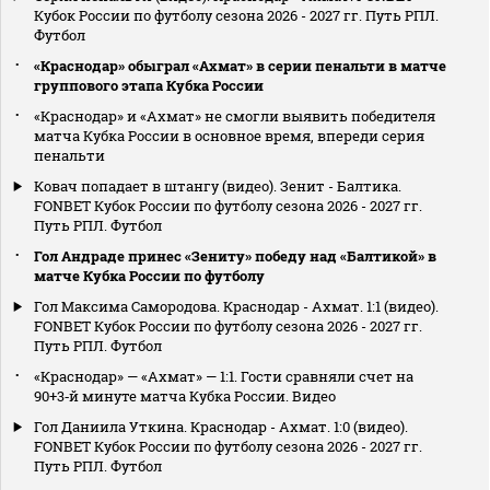
Кубок России по футболу сезона 2026 - 2027 гг. Путь РПЛ.
Футбол
«Краснодар» обыграл «Ахмат» в серии пенальти в матче
группового этапа Кубка России
«Краснодар» и «Ахмат» не смогли выявить победителя
матча Кубка России в основное время, впереди серия
пенальти
Ковач попадает в штангу (видео). Зенит - Балтика.
FONBET Кубок России по футболу сезона 2026 - 2027 гг.
Путь РПЛ. Футбол
Гол Андраде принес «Зениту» победу над «Балтикой» в
матче Кубка России по футболу
Гол Максима Самородова. Краснодар - Ахмат. 1:1 (видео).
FONBET Кубок России по футболу сезона 2026 - 2027 гг.
Путь РПЛ. Футбол
«Краснодар» — «Ахмат» — 1:1. Гости сравняли счет на
90+3‑й минуте матча Кубка России. Видео
Гол Даниила Уткина. Краснодар - Ахмат. 1:0 (видео).
FONBET Кубок России по футболу сезона 2026 - 2027 гг.
Путь РПЛ. Футбол