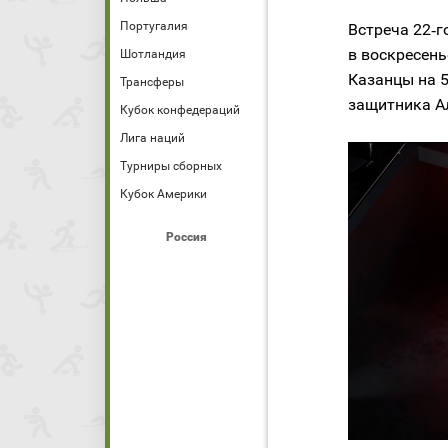
Португалия
Встреча 22‑г
в воскресень
Шотландия
Казанцы на 5
Трансферы
защитника А
Кубок конфедераций
Лига наций
Турниры сборных
Кубок Америки
Россия