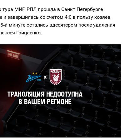
о тура МИР РПЛ прошла в Санкт Петербурге
е и завершилась со счетом 4:0 в пользу хозяев.
5‑й минуте остались вдесятером после удаления
лексея Грицаенко.