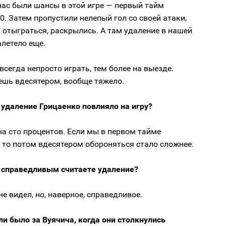
нас были шансы в этой игре — первый тайм
0. Затем пропустили нелепый гол со своей атаки,
 отыграться, раскрылись. А там удаление в нашей
алетело еще.
всегда непросто играть, тем более на выезде.
ешь вдесятером, вообще тяжело.
 удаление Грицаенко повлияло на игру?
а сто процентов. Если мы в первом тайме
 то потом вдесятером обороняться стало сложнее.
 справедливым считаете удаление?
не видел, но, наверное, справедливое.
и было за Вуячича, когда они столкнулись