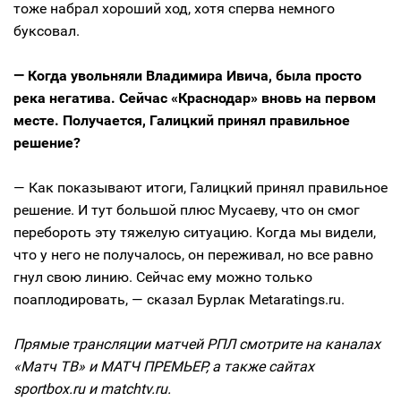
тоже набрал хороший ход, хотя сперва немного
буксовал.
— Когда увольняли Владимира Ивича, была просто
река негатива. Сейчас «Краснодар» вновь на первом
месте. Получается, Галицкий принял правильное
решение?
— Как показывают итоги, Галицкий принял правильное
решение. И тут большой плюс Мусаеву, что он смог
перебороть эту тяжелую ситуацию. Когда мы видели,
что у него не получалось, он переживал, но все равно
гнул свою линию. Сейчас ему можно только
поаплодировать, — сказал Бурлак Metaratings.ru.
Прямые трансляции матчей РПЛ смотрите на каналах
«Матч ТВ» и МАТЧ ПРЕМЬЕР, а также сайтах
sportbox.ru и matchtv.ru.