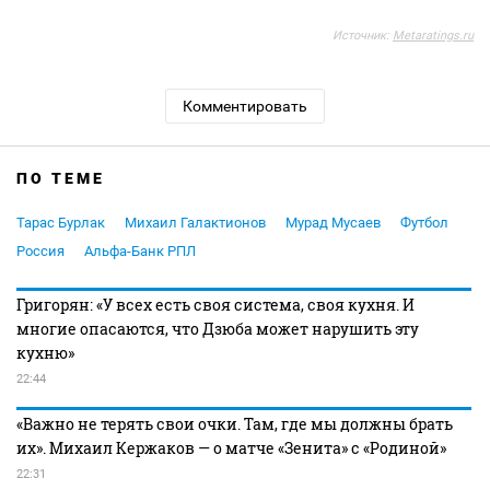
Источник:
Metaratings.ru
Комментировать
ПО ТЕМЕ
Тарас Бурлак
Михаил Галактионов
Мурад Мусаев
Футбол
Россия
Альфа-Банк РПЛ
Григорян: «У всех есть своя система, своя кухня. И
многие опасаются, что Дзюба может нарушить эту
кухню»
22:44
«Важно не терять свои очки. Там, где мы должны брать
их». Михаил Кержаков — о матче «Зенита» с «Родиной»
22:31