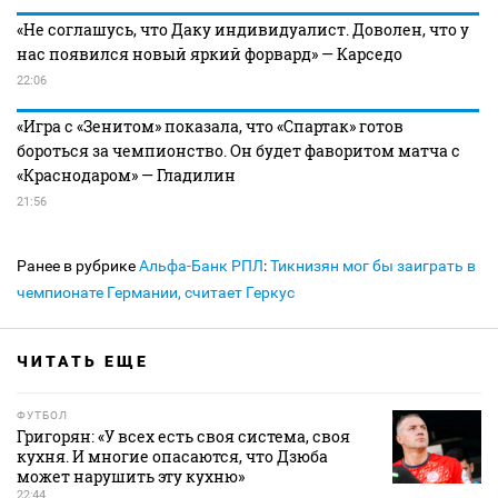
«Не соглашусь, что Даку индивидуалист. Доволен, что у
нас появился новый яркий форвард» — Карседо
22:06
«Игра с «Зенитом» показала, что «Спартак» готов
бороться за чемпионство. Он будет фаворитом матча с
«Краснодаром» — Гладилин
21:56
Ранее в рубрике
Альфа-Банк РПЛ
:
Тикнизян мог бы заиграть в
чемпионате Германии, считает Геркус
ЧИТАТЬ ЕЩЕ
ФУТБОЛ
Григорян: «У всех есть своя система, своя
кухня. И многие опасаются, что Дзюба
может нарушить эту кухню»
22:44