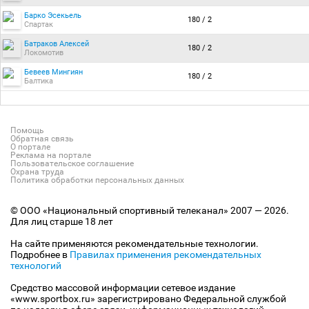
Барко Эсекьель
180 / 2
Спартак
Батраков Алексей
180 / 2
Локомотив
Бевеев Мингиян
180 / 2
Балтика
Помощь
Обратная связь
О портале
Реклама на портале
Пользовательское соглашение
Охрана труда
Политика обработки персональных данных
© ООО «Национальный спортивный телеканал» 2007 — 2026.
Для лиц старше 18 лет
На сайте применяются рекомендательные технологии.
Подробнее в
Правилах применения рекомендательных
технологий
Средство массовой информации сетевое издание
«www.sportbox.ru» зарегистрировано Федеральной службой