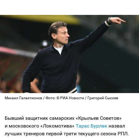
Михаил Галактионов / Фото: © РИА Новости / Григорий Сысоев
Бывший защитник самарских «Крыльев Советов»
и московского «Локомотива»
Тарас Бурлак
назвал
лучших тренеров первой трети текущего сезона РПЛ.