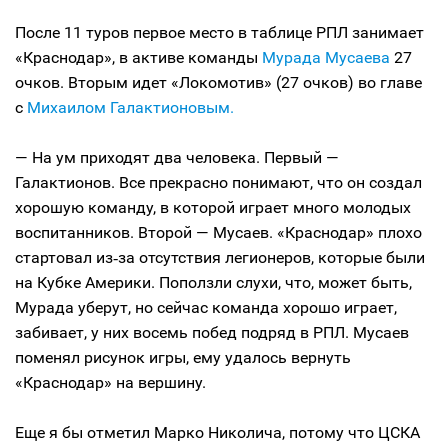
После 11 туров первое место в таблице РПЛ занимает
«Краснодар», в активе команды
Мурада Мусаева
27
очков. Вторым идет «Локомотив» (27 очков) во главе
с
Михаилом Галактионовым.
— На ум приходят два человека. Первый —
Галактионов. Все прекрасно понимают, что он создал
хорошую команду, в которой играет много молодых
воспитанников. Второй — Мусаев. «Краснодар» плохо
стартовал из‑за отсутствия легионеров, которые были
на Кубке Америки. Поползли слухи, что, может быть,
Мурада уберут, но сейчас команда хорошо играет,
забивает, у них восемь побед подряд в РПЛ. Мусаев
поменял рисунок игры, ему удалось вернуть
«Краснодар» на вершину.
Еще я бы отметил Марко Николича, потому что ЦСКА