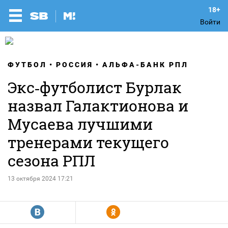
Войти
ФУТБОЛ
РОССИЯ
АЛЬФА-БАНК РПЛ
Экс‑футболист Бурлак
назвал Галактионова и
Мусаева лучшими
тренерами текущего
сезона РПЛ
13 октября 2024 17:21
R
Y