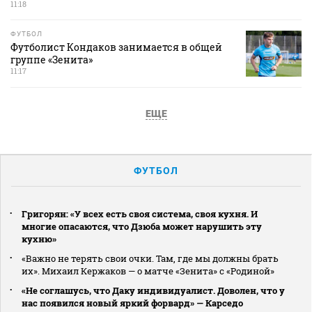
11:18
ФУТБОЛ
Футболист Кондаков занимается в общей
группе «Зенита»
11:17
ЕЩЕ
ФУТБОЛ
Григорян: «У всех есть своя система, своя кухня. И
многие опасаются, что Дзюба может нарушить эту
кухню»
«Важно не терять свои очки. Там, где мы должны брать
их». Михаил Кержаков — о матче «Зенита» с «Родиной»
«Не соглашусь, что Даку индивидуалист. Доволен, что у
нас появился новый яркий форвард» — Карседо