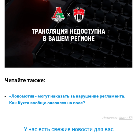
Читайте также:
«Локомотив» могут наказать за нарушение регламента.
Как Кухта вообще оказался на поле?
Источник:
Матч ТВ
У нас есть свежие новости для вас