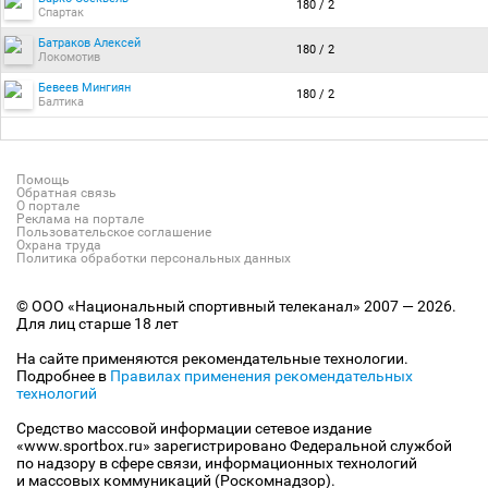
180 / 2
Спартак
Батраков Алексей
180 / 2
Локомотив
Бевеев Мингиян
180 / 2
Балтика
Помощь
Обратная связь
О портале
Реклама на портале
Пользовательское соглашение
Охрана труда
Политика обработки персональных данных
© ООО «Национальный спортивный телеканал» 2007 — 2026.
Для лиц старше 18 лет
На сайте применяются рекомендательные технологии.
Подробнее в
Правилах применения рекомендательных
технологий
Средство массовой информации сетевое издание
«www.sportbox.ru» зарегистрировано Федеральной службой
по надзору в сфере связи, информационных технологий
и массовых коммуникаций (Роскомнадзор).