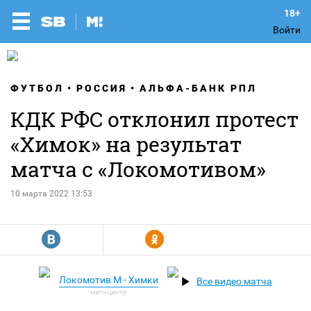
Войти
ФУТБОЛ
РОССИЯ
АЛЬФА-БАНК РПЛ
КДК РФС отклонил протест
«Химок» на результат
матча с «Локомотивом»
10 марта 2022 13:53
R
Y
Локомотив М - Химки
Все видео матча