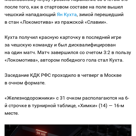
после того, как в стартовом составе на поле вышел
чешский нападающий
Ян Кухта
, зимой перешедший
в стан «Локомотива» из пражской «Славии».
Кухта получил красную карточку в последней игре
за чешскую команду и был дисквалифицирован
на один матч. Матч завершился со счетом 3:2 в пользу
«Локомотива», автором победного гола стал Кухта.
Заседание КДК РФС проходило в четверг в Москве
в очном формате.
«Железнодорожники» с 31 очком располагаются на 6-
й строчке в турнирной таблице, «Химки» (14) — 16-м
месте.