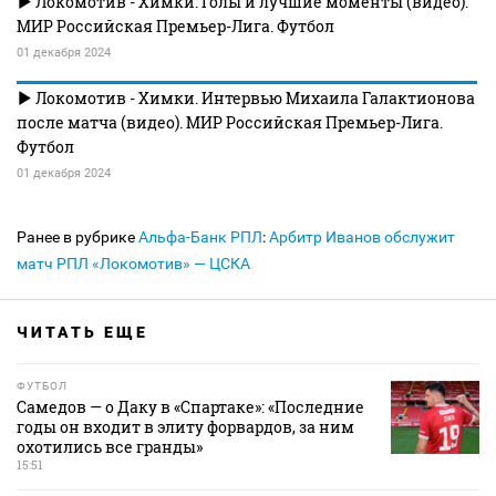
Локомотив - Химки. Голы и лучшие моменты (видео).
МИР Российская Премьер-Лига. Футбол
01 декабря 2024
Локомотив - Химки. Интервью Михаила Галактионова
после матча (видео). МИР Российская Премьер-Лига.
Футбол
01 декабря 2024
Ранее в рубрике
Альфа-Банк РПЛ
:
Арбитр Иванов обслужит
матч РПЛ «Локомотив» — ЦСКА
ЧИТАТЬ ЕЩЕ
ФУТБОЛ
Самедов — о Даку в «Спартаке»: «Последние
годы он входит в элиту форвардов, за ним
охотились все гранды»
15:51