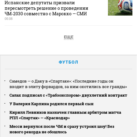
Испанские депутаты призвали
пересмотреть решение о проведении
ЧМ‑2030 совместно с Марокко — СМИ
05:08
ЕЩЕ
ФУТБОЛ
Самедов — о Даку в «Спартаке»: «Последние годы он
входит в элиту форвардов, за ним охотились все гранды»
Салах подписал с «Трабзонспором» двухлетний контракт
У Валерия Карпина родился первый сын
Кирилл Левников назначен главным арбитром матча
РПЛ «Спартак» — «Краснодар»
Месси вернулся после ЧМ и сразу устроил шоу! Без
нового рекорда не обошлось