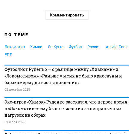
Комментировать
ПО ТЕМЕ
Локомотив
Химки
Ян Кухта
Футбол
Россия
Альфа-Банк
РПЛ
Футболист Руденко — о разнице между «Химками» и
«Локомотивом»: «Раньше у меня не было криосауны и
барокамеры для восстановления»
02 декабря 2025
Экс‑игрок «Химок» Руденко рассказал, что первое время
в «Локомотиве» ему было тяжело из‑за непривычных
нагрузок на сборах
09 июля 2025