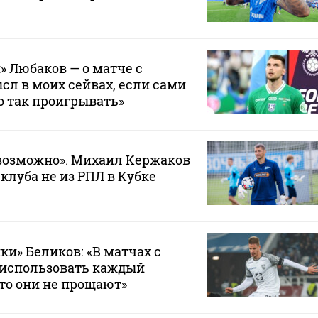
» Любаков — о матче с
сл в моих сейвах, если сами
о так проигрывать»
возможно». Михаил Кержаков
 клуба не из РПЛ в Кубке
ки» Беликов: «В матчах с
 использовать каждый
то они не прощают»