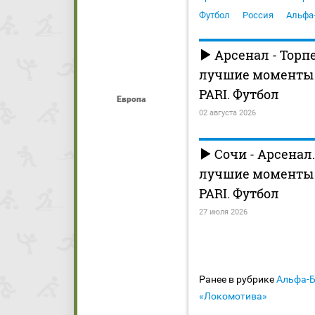
Футбол
Россия
Альфа
Арсенал - Торпе
лучшие моменты (
PARI. Футбол
Европа
02 августа 2026
Сочи - Арсенал.
лучшие моменты (
PARI. Футбол
27 июля 2026
Ранее в рубрике
Альфа-
«Локомотива»