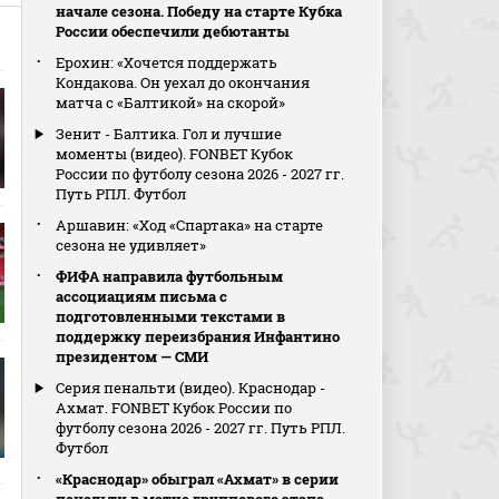
начале сезона. Победу на старте Кубка
России обеспечили дебютанты
Ерохин: «Хочется поддержать
Кондакова. Он уехал до окончания
матча с «Балтикой» на скорой»
Зенит - Балтика. Гол и лучшие
моменты (видео). FONBET Кубок
России по футболу сезона 2026 - 2027 гг.
Путь РПЛ. Футбол
Аршавин: «Ход «Спартака» на старте
сезона не удивляет»
ФИФА направила футбольным
ассоциациям письма с
подготовленными текстами в
поддержку переизбрания Инфантино
президентом — СМИ
Серия пенальти (видео). Краснодар -
Ахмат. FONBET Кубок России по
футболу сезона 2026 - 2027 гг. Путь РПЛ.
Футбол
«Краснодар» обыграл «Ахмат» в серии