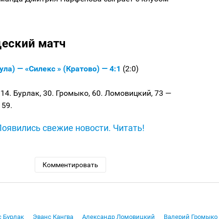
еский матч
ула) — «Силекс » (Кратово) — 4:1
(2:0)
14. Бурлак, 30. Громыко, 60. Ломовицкий, 73 —
 59.
Появились свежие новости. Читать!
Комментировать
с Бурлак
Эванс Кангва
Александр Ломовицкий
Валерий Громыко