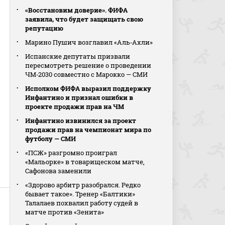
«Восстановим доверие». ФИФА
заявила, что будет защищать свою
репутацию
Марино Пушич возглавил «Аль‑Ахли»
Испанские депутаты призвали
пересмотреть решение о проведении
ЧМ‑2030 совместно с Марокко — СМИ
Исполком ФИФА выразил поддержку
Инфантино и признал ошибки в
проекте продажи прав на ЧМ
Инфантино извинился за проект
продажи прав на чемпионат мира по
футболу — СМИ
«ПСЖ» разгромно проиграл
«Мальорке» в товарищеском матче,
Сафонова заменили
«Здорово арбитр разобрался. Редко
бывает такое». Тренер «Балтики»
Талалаев похвалил работу судей в
матче против «Зенита»