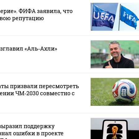
ерие». ФИФА заявила, что
свою репутацию
зглавил «Аль‑Ахли»
аты призвали пересмотреть
ении ЧМ‑2030 совместно с
ыразил поддержку
нал ошибки в проекте