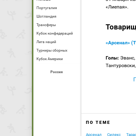
«Лиепая».
Португалия
Шотландия
Товарищ
Трансферы
Кубок конфедераций
«Арсенал» (Т
Лига наций
Турниры сборных
Голы:
Эванс, 
Кубок Америки
Тантуровски,
Россия
ПО ТЕМЕ
Арсенал
Силекс
Тара