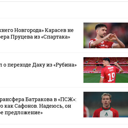
него Новгорода» Карасев не
ра Пруцева из «Спартака»
 о переходе Даку из «Рубина»
трансфера Батракова в «ПСЖ»:
то как Сафонов. Надеюсь, он
ое предложение»