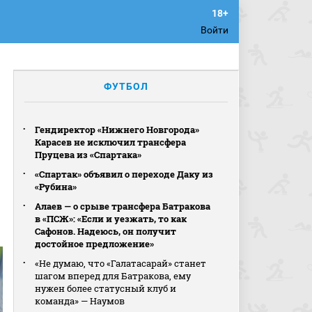
Войти
ФУТБОЛ
Гендиректор «Нижнего Новгорода»
Карасев не исключил трансфера
Пруцева из «Спартака»
«Спартак» объявил о переходе Даку из
«Рубина»
Алаев — о срыве трансфера Батракова
в «ПСЖ»: «Если и уезжать, то как
Сафонов. Надеюсь, он получит
достойное предложение»
«Не думаю, что «Галатасарай» станет
шагом вперед для Батракова, ему
нужен более статусный клуб и
команда» — Наумов