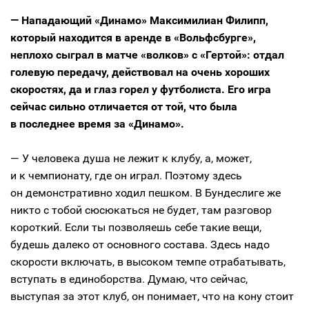
— Нападающий «Динамо» Максимилиан Филипп,
который находится в аренде в «Вольфсбурге»,
неплохо сыграл в матче «волков» с «Гертой»: отдал
голевую передачу, действовал на очень хороших
скоростях, да и глаз горел у футболиста. Его игра
сейчас сильно отличается от той, что была
в последнее время за «Динамо».
— У человека душа не лежит к клубу, а, может,
и к чемпионату, где он играл. Поэтому здесь
он демонстративно ходил пешком. В Бундеслиге же
никто с тобой сюсюкаться не будет, там разговор
короткий. Если ты позволяешь себе такие вещи,
будешь далеко от основного состава. Здесь надо
скорости включать, в высоком темпе отрабатывать,
вступать в единоборства. Думаю, что сейчас,
выступая за этот клуб, он понимает, что на кону стоит