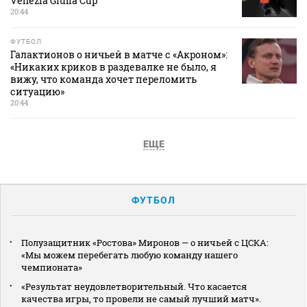
Venezia Giulia Cup
20:44
ФУТБОЛ
Галактионов о ничьей в матче с «Акроном»:
«Никаких криков в раздевалке не было, я
вижу, что команда хочет переломить
ситуацию»
20:44
ЕЩЕ
ФУТБОЛ
Полузащитник «Ростова» Миронов — о ничьей с ЦСКА:
«Мы можем перебегать любую команду нашего
чемпионата»
«Результат неудовлетворительный. Что касается
качества игры, то провели не самый лучший матч».