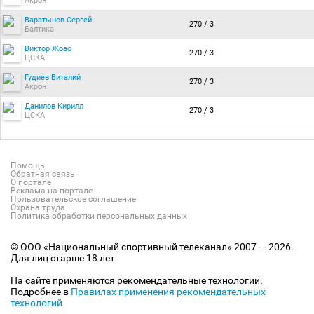
Акрон
Варатынов Сергей
270 / 3
Балтика
Виктор Жоао
270 / 3
ЦСКА
Гудиев Виталий
270 / 3
Акрон
Данилов Кирилл
270 / 3
ЦСКА
Помощь
Обратная связь
О портале
Реклама на портале
Пользовательское соглашение
Охрана труда
Политика обработки персональных данных
© ООО «Национальный спортивный телеканал» 2007 — 2026.
Для лиц старше 18 лет
На сайте применяются рекомендательные технологии.
Подробнее в
Правилах применения рекомендательных
технологий