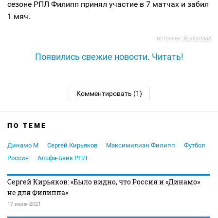
сезоне РПЛ Филипп принял участие в 7 матчах и забил
1 мяч.
Источник:
Rusfootball
Появились свежие новости. Читать!
Комментировать (1)
ПО ТЕМЕ
Динамо М
Сергей Кирьяков
Максимилиан Филипп
Футбол
Россия
Альфа-Банк РПЛ
Сергей Кирьяков: «Было видно, что Россия и «Динамо»
не для Филиппа»
17 июня 2021