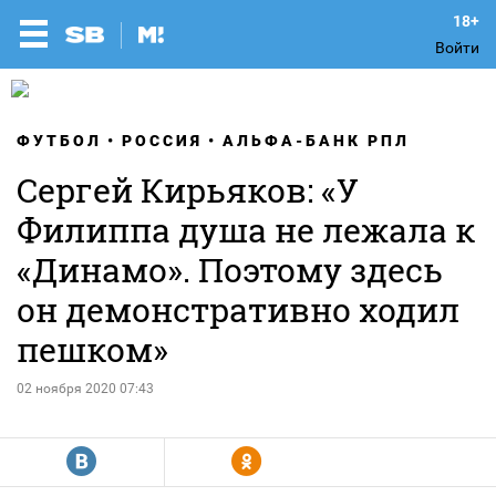
Войти
ФУТБОЛ
РОССИЯ
АЛЬФА-БАНК РПЛ
Сергей Кирьяков: «У
Филиппа душа не лежала к
«Динамо». Поэтому здесь
он демонстративно ходил
пешком»
02 ноября 2020 07:43
R
Y