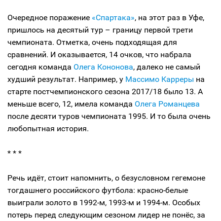
Очередное поражение
«Спартака»
, на этот раз в Уфе,
пришлось на десятый тур – границу первой трети
чемпионата. Отметка, очень подходящая для
сравнений. И оказывается, 14 очков, что набрала
сегодня команда
Олега Кононова
, далеко не самый
худший результат. Например, у
Массимо Карреры
на
старте постчемпионского сезона 2017/18 было 13. А
меньше всего, 12, имела команда
Олега Романцева
после десяти туров чемпионата 1995. И то была очень
любопытная история.
* * *
Речь идёт, стоит напомнить, о безусловном гегемоне
тогдашнего российского футбола: красно-белые
выиграли золото в 1992-м, 1993-м и 1994-м. Особых
потерь перед следующим сезоном лидер не понёс, за