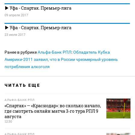
Уфа - Спартак. Премьер-лига
09 апреля 2017
Уфа - Спартак. Премьер-лига
23 июля 2017
Ранее в рубрике
Альфа-Банк РПЛ
:
Обладатель Кубка
Америки-2011 заявил, что в России чрезмерный уровень
потребления алкоголя
ЧИТАТЬ ЕЩЕ
АЛЬФА-БАНК РПЛ
«Спартак» — «Краснодар»: во сколько начало,
где смотреть онлайн матча 3‑го тура РПЛ 9
августа
12:30
АЛЬФА-БАНК РПЛ