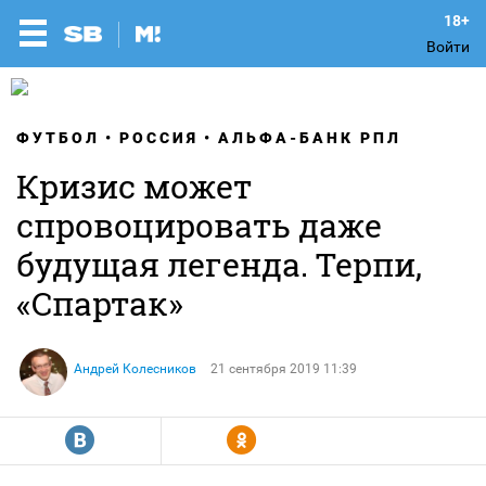
Войти
ФУТБОЛ
РОССИЯ
АЛЬФА-БАНК РПЛ
Кризис может
спровоцировать даже
будущая легенда. Терпи,
«Спартак»
Андрей Колесников
21 сентября 2019 11:39
R
Y