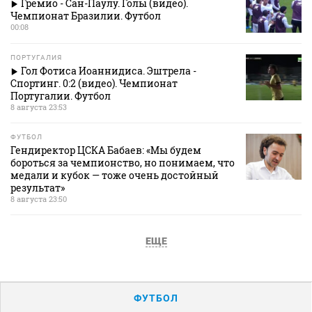
Гремио - Сан-Паулу. Голы (видео).
Чемпионат Бразилии. Футбол
00:08
ПОРТУГАЛИЯ
Гол Фотиса Иоаннидиса. Эштрела -
Спортинг. 0:2 (видео). Чемпионат
Португалии. Футбол
8 августа 23:53
ФУТБОЛ
Гендиректор ЦСКА Бабаев: «Мы будем
бороться за чемпионство, но понимаем, что
медали и кубок — тоже очень достойный
результат»
8 августа 23:50
ЕЩЕ
ФУТБОЛ