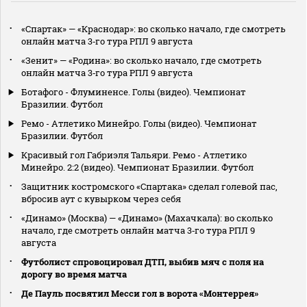
«Спартак» — «Краснодар»: во сколько начало, где смотреть
онлайн матча 3‑го тура РПЛ 9 августа
«Зенит» — «Родина»: во сколько начало, где смотреть
онлайн матча 3‑го тура РПЛ 9 августа
Ботафого - Флуминенсе. Голы (видео). Чемпионат
Бразилии. Футбол
Ремо - Атлетико Минейро. Голы (видео). Чемпионат
Бразилии. Футбол
Красивый гол Габриэля Тальяри. Ремо - Атлетико
Минейро. 2:2 (видео). Чемпионат Бразилии. Футбол
Защитник костромского «Спартака» сделал голевой пас,
вбросив аут с кувырком через себя
«Динамо» (Москва) — «Динамо» (Махачкала): во сколько
начало, где смотреть онлайн матча 3‑го тура РПЛ 9
августа
Футболист спровоцировал ДТП, выбив мяч с поля на
дорогу во время матча
Де Пауль посвятил Месси гол в ворота «Монтеррея»