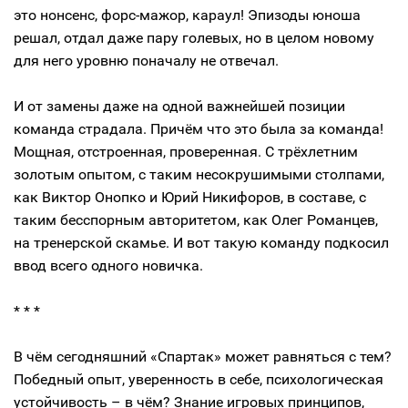
это нонсенс, форс-мажор, караул! Эпизоды юноша
решал, отдал даже пару голевых, но в целом новому
для него уровню поначалу не отвечал.
И от замены даже на одной важнейшей позиции
команда страдала. Причём что это была за команда!
Мощная, отстроенная, проверенная. С трёхлетним
золотым опытом, с таким несокрушимыми столпами,
как Виктор Онопко и Юрий Никифоров, в составе, с
таким бесспорным авторитетом, как Олег Романцев,
на тренерской скамье. И вот такую команду подкосил
ввод всего одного новичка.
* * *
В чём сегодняшний «Спартак» может равняться с тем?
Победный опыт, уверенность в себе, психологическая
устойчивость – в чём? Знание игровых принципов,