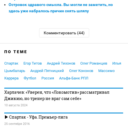
Островок здравого смысла. Вы могли не заметить, но
здесь уже набралось причин снять шляпу
Комментировать (44)
ПО ТЕМЕ
Спартак
Егор Титов
Андрей Тихонов
Олег Романцев
Илья
Цымбаларь
Андрей Пятницкий
Олег Кононов
Массимо
Каррера
Футбол
Россия
Альфа-Банк РПЛ
Харлачев: «Уверен, что «Локомотив» рассматривал
Джикию, но тренер не враг сам себе»
10 августа 2024
Спартак - Уфа. Премьер-лига
25 сентября 2016