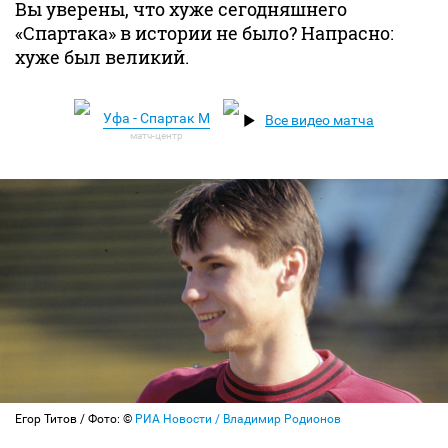
Вы уверены, что хуже сегодняшнего
«Спартака» в истории не было? Напрасно:
хуже был великий.
Уфа - Спартак М
Все видео матча
Егор Титов / Фото: ©
РИА Новости / Владимир Родионов