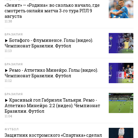
«Зенит» — «Родина»: во сколько начало, где
смотреть онлайн матча 3‑го тура РПЛ 9
августа
11:38
БРАЗИЛИЯ
Ботафого - Флуминенсе. Голы (видео).
Чемпионат Бразилии. Футбол
11:13
БРАЗИЛИЯ
Ремо - Атлетико Минейро. Голы (видео).
Чемпионат Бразилии. Футбол
11:12
БРАЗИЛИЯ
Красивый гол Габриэля Тальяри. Ремо -
Атлетико Минейро. 2:2 (видео). Чемпионат
Бразилии. Футбол
11:04
ФУТБОЛ
Защитник костромского «Спартака» сделал