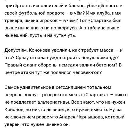
притёртость исполнителей и блоков, убеждённость в
своей футбольной правоте – в чём? Имя клуба, имя
тренера, имена игроков – в чём? Тот «Спартак» был
выше нынешнего на полкорпуса. А в таблице выше
нынешний, пусть и на чуть-чуть.
Допустим, Кононова уволили, как требует масса, – и
что? Сразу отпала нужда строить новую команду?
Правый фланг обороны немедля залили бетоном? В
центре атаки тут же появился человек-гол?
Самое удивительное в сегодняшнем тотальном
неврозе вокруг тренерского места «Спартака» – никто
не предлагает альтернативы. Все знают, что не нужен
Кононов, но никто не знает, кто нужен вместо. Ну, за
исключением разве что Андрея Чернышова, который
уверен, что нужен именно он.