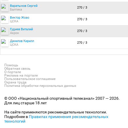
Варатынов Сергей
270 / 3
Балтика
Виктор Жоао
270 / 3
ЦСКА
Гудиев Виталий
270 / 3
Акрон
Данилов Кирилл
270 / 3
ЦСКА
Помощь
Обратная связь
О портале
Реклама на портале
Пользовательское соглашение
Охрана труда
Политика обработки персональных данных
© ООО «Национальный спортивный телеканал» 2007 — 2026.
Для лиц старше 18 лет
На сайте применяются рекомендательные технологии.
Подробнее в
Правилах применения рекомендательных
технологий