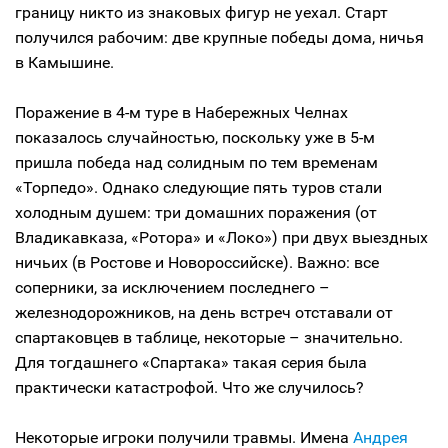
границу никто из знаковых фигур не уехал. Старт
получился рабочим: две крупные победы дома, ничья
в Камышине.
Поражение в 4-м туре в Набережных Челнах
показалось случайностью, поскольку уже в 5-м
пришла победа над солидным по тем временам
«Торпедо». Однако следующие пять туров стали
холодным душем: три домашних поражения (от
Владикавказа, «Ротора» и «Локо») при двух выездных
ничьих (в Ростове и Новороссийске). Важно: все
соперники, за исключением последнего –
железнодорожников, на день встреч отставали от
спартаковцев в таблице, некоторые – значительно.
Для тогдашнего «Спартака» такая серия была
практически катастрофой. Что же случилось?
Некоторые игроки получили травмы. Имена
Андрея