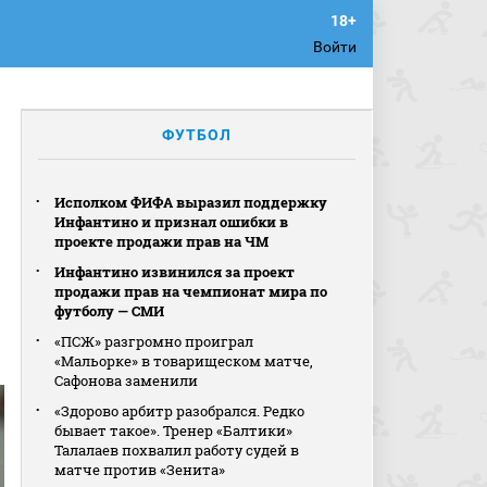
Войти
ФУТБОЛ
Исполком ФИФА выразил поддержку
Инфантино и признал ошибки в
проекте продажи прав на ЧМ
Инфантино извинился за проект
продажи прав на чемпионат мира по
футболу — СМИ
«ПСЖ» разгромно проиграл
«Мальорке» в товарищеском матче,
Сафонова заменили
«Здорово арбитр разобрался. Редко
бывает такое». Тренер «Балтики»
Талалаев похвалил работу судей в
матче против «Зенита»