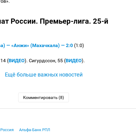
тов».
ат России. Премьер-лига. 25-й
а) — «Анжи» (Махачкала) — 2:0
(1:0)
14 (
ВИДЕО
). Сигурдссон, 55 (
ВИДЕО
).
Ещё больше важных новостей
Комментировать (8)
Россия
Альфа-Банк РПЛ