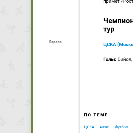
примет «Рос
Чемпион
тур
Европа
ЦСКА (Москв
Голы:
Бийол, 
ПО ТЕМЕ
ЦСКА
Анжи
Футбол