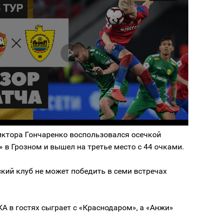
иктора Гончаренко воспользовался осечкой
 в Грозном и вышел на третье место с 44 очками.
кий клуб не может победить в семи встречах
КА в гостях сыграет с «Краснодаром», а «Анжи»