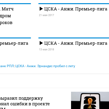
. Матч
ЦСКА - Анжи. Премьер-лига
ндром
21 мая 2017
роков
Премьер-лига
ЦСКА - Анжи. Премьер-лига
13 мая 2018
Банк РПЛ
:
ЦСКА - Анжи. Эрнандес пробил с лету
ыразил поддержку
нал ошибки в проекте