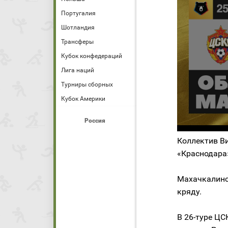
Португалия
Шотландия
Трансферы
Кубок конфедераций
Лига наций
Турниры сборных
Кубок Америки
Россия
Коллектив В
«Краснодара»
Махачкалинс
кряду.
В 26-туре ЦС