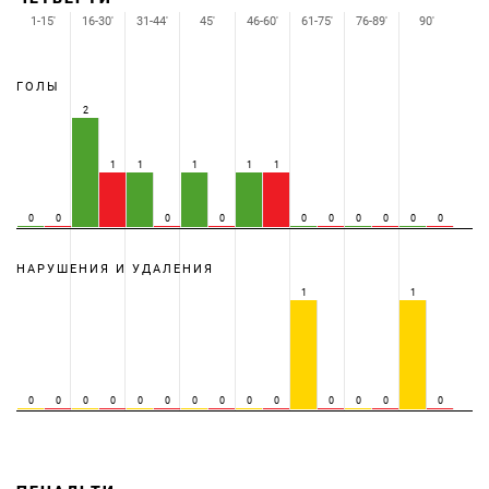
1-15'
16-30'
31-44'
45'
46-60'
61-75'
76-89'
90'
ГОЛЫ
2
1
1
1
1
1
0
0
0
0
0
0
0
0
0
0
НАРУШЕНИЯ И УДАЛЕНИЯ
1
1
0
0
0
0
0
0
0
0
0
0
0
0
0
0