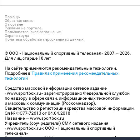
Помощь
Обратная связь
О портале
Реклама на портале
Пользовательское соглашение
Охрана труда
Политика обработки персональных данных
© ООО «Национальный спортивный телеканал» 2007 — 2026.
Для лиц старше 18 лет
На сайте применяются рекомендательные технологии.
Подробнее в
Правилах применения рекомендательных
технологий
Средство массовой информации сетевое издание
«www.sportbox.ru» зарегистрировано Федеральной службой
по надзору в сфере связи, информационных технологий
и массовых коммуникаций (Роскомнадзор).
Свидетельство о регистрации средства массовой информации
Эл № ФС77-72613 от 04.04.2018
Название — www.sportbox.ru
Учредитель (соучредители) СМИ сетевого издания
«www.sportbox.ru»: ООО «Национальный спортивный
телеканал»
Главный редактор СМИ сетевого издания «www.sportbox.ru»: