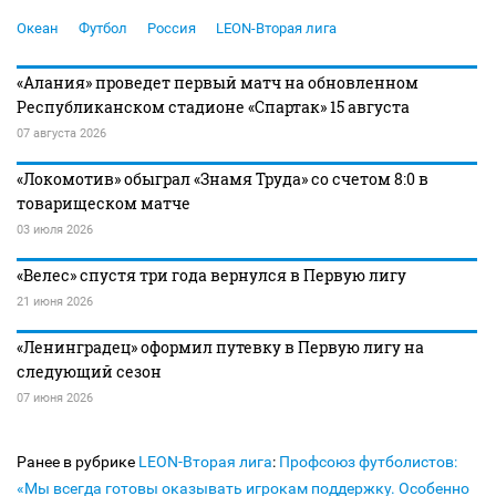
Океан
Футбол
Россия
LEON-Вторая лига
«Алания» проведет первый матч на обновленном
Республиканском стадионе «Спартак» 15 августа
07 августа 2026
«Локомотив» обыграл «Знамя Труда» со счетом 8:0 в
товарищеском матче
03 июля 2026
«Велес» спустя три года вернулся в Первую лигу
21 июня 2026
«Ленинградец» оформил путевку в Первую лигу на
следующий сезон
07 июня 2026
Ранее в рубрике
LEON-Вторая лига
:
Профсоюз футболистов:
«Мы всегда готовы оказывать игрокам поддержку. Особенно