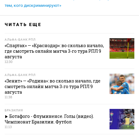
тем, кого дискриминируют»
ЧИТАТЬ ЕЩЕ
АЛЬФА-БАНК РПЛ
«Спартак» — «Краснодар»: во сколько начало,
где смотреть онлайн матча 3‑го тура РПЛ 9
августа
12:30
АЛЬФА-БАНК РПЛ
«Зенит» — «Родина»: во сколько начало, где
смотреть онлайн матча 3‑го тура РПЛ 9
августа
11:38
БРАЗИЛИЯ
Ботафого - Флуминенсе. Голы (видео).
Чемпионат Бразилии. Футбол
11:13