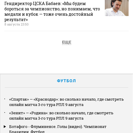
Гендиректор ЦСКА Бабаев: «Мы будем
бороться за чемпионство, но понимаем, что
медали и кубок — тоже очень достойный
результат»
8 августа 23:50
ЕЩЕ
ФУТБОЛ
«Спартак» — «Краснодар»: во сколько начало, где смотреть
онлайн матча 3‑го тура РПЛ 9 августа
«Зенит» — «Родина»: во сколько начало, где смотреть
онлайн матча 3‑го тура РПЛ 9 августа
Ботафого - Флуминенсе. Голы (видео). Чемпионат
Бразилии. Футбол