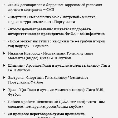
«ПСЖ» договорился с Ферраном Торресом об условиях
личного контракта — СМИ
«Спортинг» сыграл вничью с «Эштрелой» в матче
первого тура чемпионата Португалии
«Кто‑то целенаправленно пытается подорвать
авторитет нашего президента». ФИФА — об Инфантино
«ЦСКА может наступить на одни и те же грабли второй
год подряд» — Радимов
Нижний Новгород - Нефтехимик. Голы и лучшие
моменты (видео). Лига PARI. Футбол
Шинник - Арсенал. Голы и лучшие моменты (видео). Лига
PARI. Футбол
Эштрела - Спортинг. Голы (видео). Чемпионат
Португалии. Футбол
Урал - Уфа. Голы и лучшие моменты (видео). Лига PARI.
Футбол
Бабаев о работе Шевелева: «В ЦСКА нет конфликта. Нам
сложнее, чем другим российским клубам»
«В процессе переговоров сумма превысила