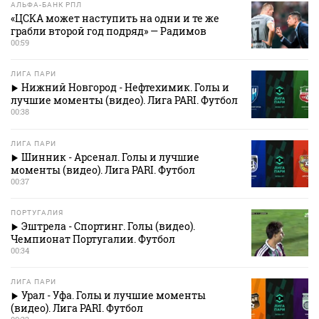
АЛЬФА-БАНК РПЛ
«ЦСКА может наступить на одни и те же
грабли второй год подряд» — Радимов
00:59
ЛИГА ПАРИ
Нижний Новгород - Нефтехимик. Голы и
лучшие моменты (видео). Лига PARI. Футбол
00:38
ЛИГА ПАРИ
Шинник - Арсенал. Голы и лучшие
моменты (видео). Лига PARI. Футбол
00:37
ПОРТУГАЛИЯ
Эштрела - Спортинг. Голы (видео).
Чемпионат Португалии. Футбол
00:34
ЛИГА ПАРИ
Урал - Уфа. Голы и лучшие моменты
(видео). Лига PARI. Футбол