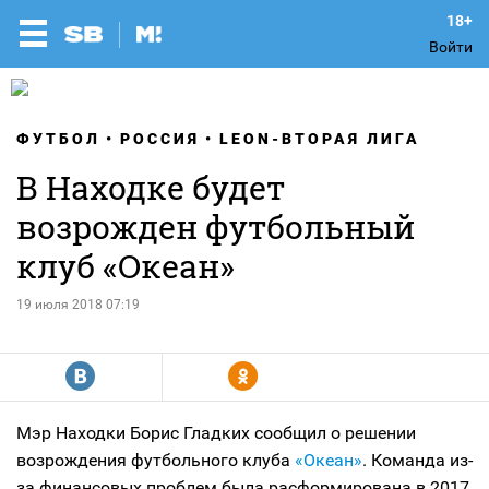
Войти
ФУТБОЛ
РОССИЯ
LEON-ВТОРАЯ ЛИГА
В Находке будет
возрожден футбольный
клуб «Океан»
19 июля 2018 07:19
R
Y
Мэр Находки Борис Гладких сообщил о решении
возрождения футбольного клуба
«Океан»
. Команда из-
за финансовых проблем была расформирована в 2017