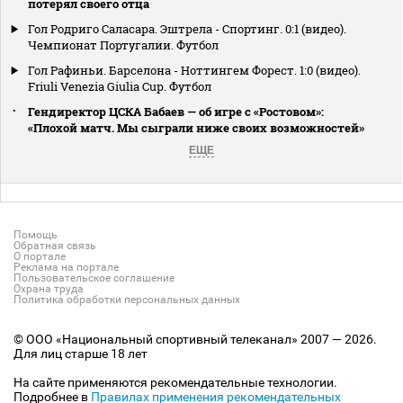
потерял своего отца
Гол Родриго Саласара. Эштрела - Спортинг. 0:1 (видео).
Чемпионат Португалии. Футбол
Гол Рафиньи. Барселона - Ноттингем Форест. 1:0 (видео).
Friuli Venezia Giulia Cup. Футбол
Гендиректор ЦСКА Бабаев — об игре с «Ростовом»:
«Плохой матч. Мы сыграли ниже своих возможностей»
ЕЩЕ
Помощь
Обратная связь
О портале
Реклама на портале
Пользовательское соглашение
Охрана труда
Политика обработки персональных данных
© ООО «Национальный спортивный телеканал» 2007 — 2026.
Для лиц старше 18 лет
На сайте применяются рекомендательные технологии.
Подробнее в
Правилах применения рекомендательных