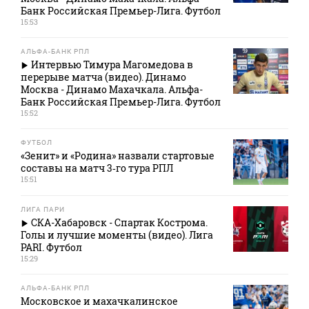
Банк Российская Премьер-Лига. Футбол
15:53
АЛЬФА-БАНК РПЛ
Интервью Тимура Магомедова в
перерыве матча (видео). Динамо
Москва - Динамо Махачкала. Альфа-
Банк Российская Премьер-Лига. Футбол
15:52
ФУТБОЛ
«Зенит» и «Родина» назвали стартовые
составы на матч 3‑го тура РПЛ
15:51
ЛИГА ПАРИ
СКА-Хабаровск - Спартак Кострома.
Голы и лучшие моменты (видео). Лига
PARI. Футбол
15:29
АЛЬФА-БАНК РПЛ
Московское и махачкалинское