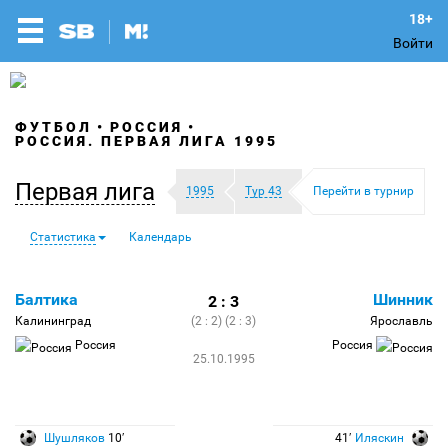
Войти
ФУТБОЛ
РОССИЯ
РОССИЯ. ПЕРВАЯ ЛИГА 1995
Первая лига
1995
Тур 43
Перейти в турнир
Статистика
Календарь
Балтика
Шинник
2 : 3
Калининград
(2 : 2) (2 : 3)
Ярославль
Россия
Россия
25.10.1995
Шушляков
10′
41′
Иляскин