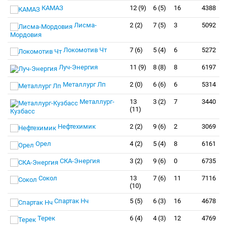
КАМАЗ
12 (9)
6 (5)
16
4388
Лисма-
2 (2)
7 (5)
3
5092
Мордовия
Локомотив Чт
7 (6)
5 (4)
6
5272
Луч-Энергия
11 (9)
8 (8)
8
6197
Металлург Лп
2 (0)
6 (6)
6
5314
Металлург-
13
3 (2)
7
3440
(11)
Кузбасс
Нефтехимик
2 (2)
9 (6)
2
3069
Орел
4 (2)
5 (4)
8
6161
СКА-Энергия
3 (2)
9 (6)
0
6735
Сокол
13
7 (6)
11
7116
(10)
Спартак Нч
5 (5)
6 (3)
16
4678
Терек
6 (4)
4 (3)
12
4769