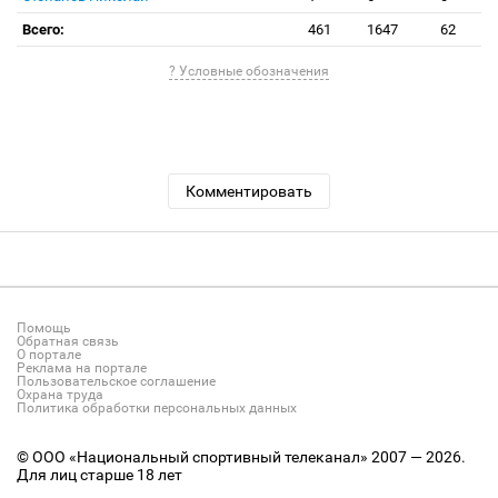
Всего:
461
1647
62
? Условные обозначения
Комментировать
Помощь
Обратная связь
О портале
Реклама на портале
Пользовательское соглашение
Охрана труда
Политика обработки персональных данных
© ООО «Национальный спортивный телеканал» 2007 — 2026.
Для лиц старше 18 лет