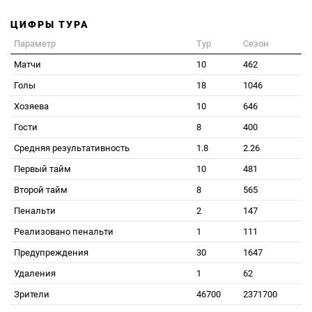
ЦИФРЫ ТУРА
Параметр
Тур
Сезон
Матчи
10
462
Голы
18
1046
Хозяева
10
646
Гости
8
400
Средняя результативность
1.8
2.26
Первый тайм
10
481
Второй тайм
8
565
Пенальти
2
147
Реализовано пенальти
1
111
Предупреждения
30
1647
Удаления
1
62
Зрители
46700
2371700