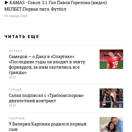
КАМАЗ - Сокол. 2:1. Гол Павла Горелова (видео).
МЕЛБЕТ-Первая лига. Футбол
09 ноября 2024
ЧИТАТЬ ЕЩЕ
ФУТБОЛ
Самедов — о Даку в «Спартаке»:
«Последние годы он входит в элиту
форвардов, за ним охотились все
гранды»
15:51
ТУРЦИЯ
Салах подписал с «Трабзонспором»
двухлетний контракт
15:47
СБОРНЫЕ
У Валерия Карпина родился первый
сын