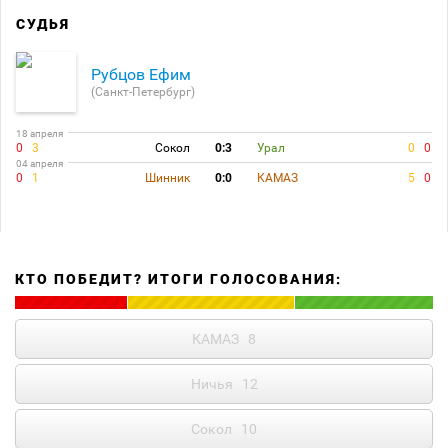
СУДЬЯ
Рубцов Ефим
(Санкт-Петербург)
18 апреля
0
3
Сокол
0:3
Урал
0
0
04 апреля
0
1
Шинник
0:0
КАМАЗ
5
0
КТО ПОБЕДИТ? ИТОГИ ГОЛОСОВАНИЯ:
КАМАЗ
8
Ничья
12
Сокол
10