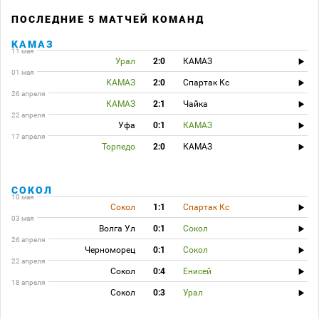
ПОСЛЕДНИЕ 5 МАТЧЕЙ КОМАНД
КАМАЗ
11 мая
Урал
2:0
КАМАЗ
01 мая
КАМАЗ
2:0
Спартак Кс
26 апреля
КАМАЗ
2:1
Чайка
22 апреля
Уфа
0:1
КАМАЗ
17 апреля
Торпедо
2:0
КАМАЗ
СОКОЛ
10 мая
Сокол
1:1
Спартак Кс
03 мая
Волга Ул
0:1
Сокол
26 апреля
Черноморец
0:1
Сокол
22 апреля
Сокол
0:4
Енисей
18 апреля
Сокол
0:3
Урал