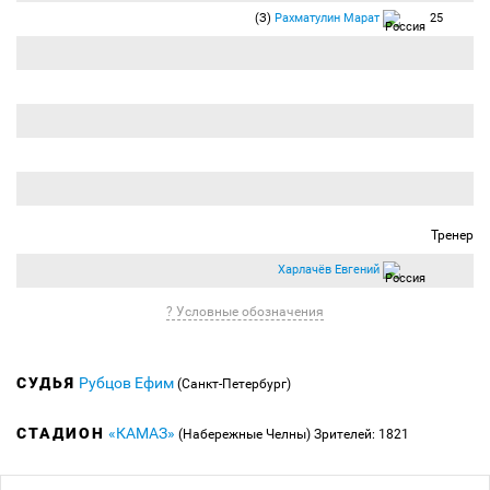
(З)
Рахматулин Марат
25
Тренер
Харлачёв Евгений
? Условные обозначения
СУДЬЯ
Рубцов Ефим
(Санкт-Петербург)
СТАДИОН
«КАМАЗ»
(Набережные Челны)
Зрителей: 1821