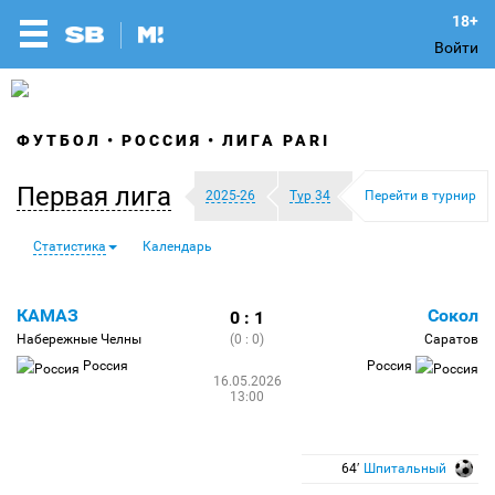
Войти
ФУТБОЛ
РОССИЯ
ЛИГА PARI
Первая лига
2025-26
Тур 34
Перейти в турнир
Статистика
Календарь
КАМАЗ
Сокол
0 : 1
Набережные Челны
(0 : 0)
Саратов
Россия
Россия
16.05.2026
13:00
64′
Шпитальный