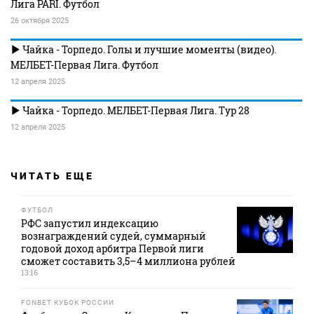
Лига PARI. Футбол
26 октября 2025
Чайка - Торпедо. Голы и лучшие моменты (видео).
МЕЛБЕТ-Первая Лига. Футбол
12 апреля 2025
Чайка - Торпедо. МЕЛБЕТ-Первая Лига. Тур 28
12 апреля 2025
ЧИТАТЬ ЕЩЕ
ФУТБОЛ
РФС запустил индексацию
вознаграждений судей, суммарный
годовой доход арбитра Первой лиги
сможет составить 3,5–4 миллиона рублей
13:16
FONBET КУБОК РОССИИ