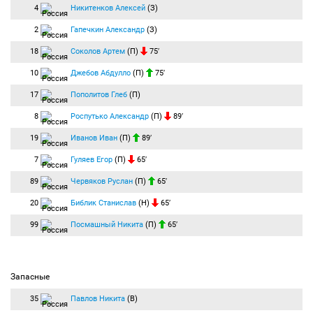
4
Никитенков Алексей
(З)
2
Гапечкин Александр
(З)
18
Соколов Артем
(П)
75′
10
Джебов Абдулло
(П)
75′
17
Пополитов Глеб
(П)
8
Роспутько Александр
(П)
89′
19
Иванов Иван
(П)
89′
7
Гуляев Егор
(П)
65′
89
Червяков Руслан
(П)
65′
20
Библик Станислав
(Н)
65′
99
Посмашный Никита
(П)
65′
Запасные
35
Павлов Никита
(В)