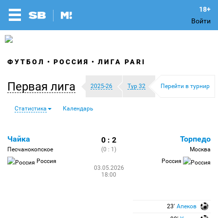
Войти
ФУТБОЛ
РОССИЯ
ЛИГА PARI
Первая лига
2025-26
Тур 32
Перейти в турнир
Статистика
Календарь
Чайка
Торпедо
0 : 2
Песчанокопское
(0 : 1)
Москва
Россия
Россия
03.05.2026
18:00
23′
Апеков