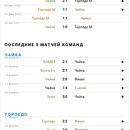
Чайка
2:1
Торпедо М
03 авг 2024
Торпедо М
1:1
Чайка
01 фев 2022
Торпедо М
1:1
Чайка
26 авг 2021
Чайка
1:0
Торпедо М
ПОСЛЕДНИЕ 5 МАТЧЕЙ КОМАНД
ЧАЙКА
26 апреля
КАМАЗ
2:1
Чайка
22 апреля
Волга Ул
2:1
Чайка
18 апреля
Чайка
2:0
Факел
11 апреля
Чайка
1:4
Енисей
05 апреля
Урал
5:0
Чайка
ТОРПЕДО
27 апреля
Торпедо
2:2
Факел
22 апреля