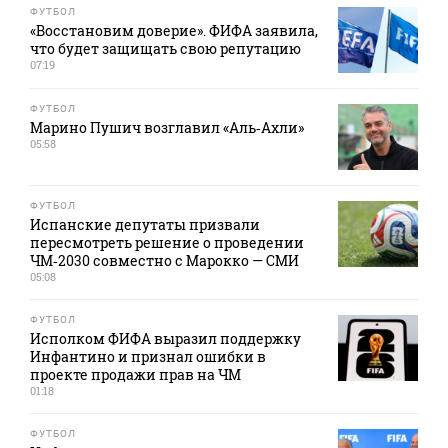
ФУТБОЛ
«Восстановим доверие». ФИФА заявила,
что будет защищать свою репутацию
07:19
ФУТБОЛ
Марино Пушич возглавил «Аль‑Ахли»
05:58
ФУТБОЛ
Испанские депутаты призвали
пересмотреть решение о проведении
ЧМ‑2030 совместно с Марокко — СМИ
05:08
ФУТБОЛ
Исполком ФИФА выразил поддержку
Инфантино и признал ошибки в
проекте продажи прав на ЧМ
01:18
ФУТБОЛ