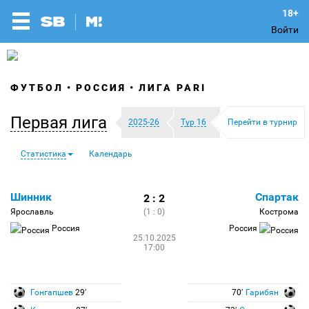
Войти
ФУТБОЛ
РОССИЯ
ЛИГА PARI
Первая лига
2025-26
Тур 16
Перейти в турнир
Статистика
Календарь
Шинник
Спартак
2 : 2
Ярославль
(1 : 0)
Кострома
Россия
Россия
25.10.2025
17:00
Гонгапшев
29′
70′
Гарибян