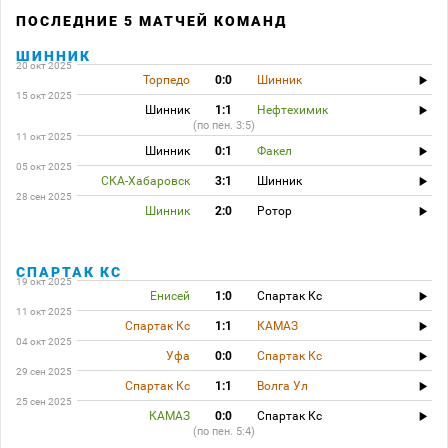
ПОСЛЕДНИЕ 5 МАТЧЕЙ КОМАНД
ШИННИК
20 окт 2025
Торпедо
0:0
Шинник
15 окт 2025
Шинник
1:1
Нефтехимик
(по пен. 3:5)
11 окт 2025
Шинник
0:1
Факел
05 окт 2025
СКА-Хабаровск
3:1
Шинник
28 сен 2025
Шинник
2:0
Ротор
СПАРТАК КС
19 окт 2025
Енисей
1:0
Спартак Кс
11 окт 2025
Спартак Кс
1:1
КАМАЗ
04 окт 2025
Уфа
0:0
Спартак Кс
29 сен 2025
Спартак Кс
1:1
Волга Ул
25 сен 2025
КАМАЗ
0:0
Спартак Кс
(по пен. 5:4)