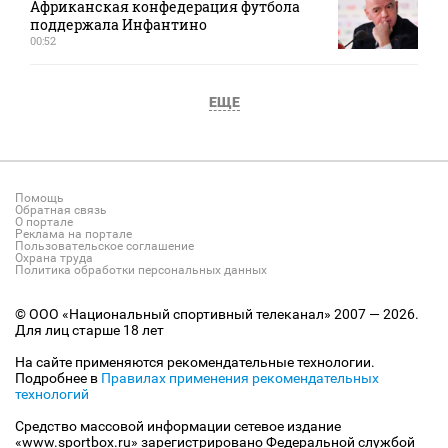
Африканская конфедерация футбола
поддержала Инфантино
00:52
ЕЩЕ
Помощь
Обратная связь
О портале
Реклама на портале
Пользовательское соглашение
Охрана труда
Политика обработки персональных данных
© ООО «Национальный спортивный телеканал» 2007 — 2026.
Для лиц старше 18 лет
На сайте применяются рекомендательные технологии.
Подробнее в
Правилах применения рекомендательных
технологий
Средство массовой информации сетевое издание
«www.sportbox.ru» зарегистрировано Федеральной службой