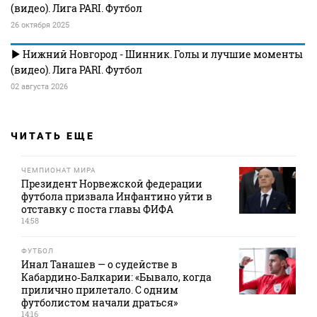
(видео). Лига PARI. Футбол
26 октября 2025
Нижний Новгород - Шинник. Голы и лучшие моменты
(видео). Лига PARI. Футбол
02 августа 2026
ЧИТАТЬ ЕЩЕ
ЧЕМПИОНАТ МИРА
Президент Норвежской федерации
футбола призвала Инфантино уйти в
отставку с поста главы ФИФА
14:58
ФУТБОЛ
Инал Танашев — о судействе в
Кабардино‑Балкарии: «Бывало, когда
прилично прилетало. С одним
футболистом начали драться»
14:16