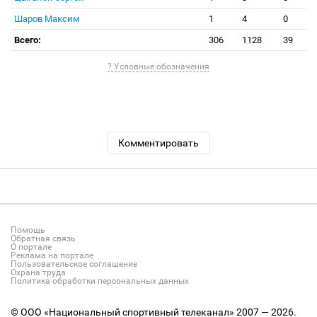
Шаров Максим
1
4
0
Всего:
306
1128
39
? Условные обозначения
Комментировать
Помощь
Обратная связь
О портале
Реклама на портале
Пользовательское соглашение
Охрана труда
Политика обработки персональных данных
© ООО «Национальный спортивный телеканал» 2007 — 2026.