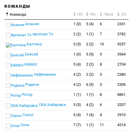
КОМАНДЫ
Команда
ПП
ПН
ГВНЗ
СП
Алания
1 (0)
5 (4)
6
2331
Арсенал Тл
2 (2)
1 (1)
7
3782
Балтика
5 (5)
2 (2)
10
9257
Енисей
1 (0)
5 (5)
5
3964
КАМАЗ
5 (4)
2 (2)
8
2704
Нефтехимик
4 (2)
2 (2)
3
2380
Родина
4 (2)
6 (5)
3
2306
Ротор
1 (1)
1 (1)
8
8861
СКА-Хабаровск
5 (5)
4 (2)
6
3207
Сокол
5 (4)
7 (4)
4
2910
Сочи
7 (7)
1 (1)
11
4314