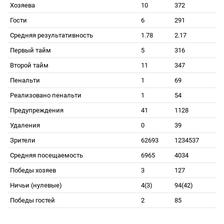
Хозяева
10
372
Гости
6
291
Средняя результативность
1.78
2.17
Первый тайм
5
316
Второй тайм
11
347
Пенальти
1
69
Реализовано пенальти
1
54
Предупреждения
41
1128
Удаления
0
39
Зрители
62693
1234537
Средняя посещаемость
6965
4034
Победы хозяев
3
127
Ничьи (нулевые)
4(3)
94(42)
Победы гостей
2
85