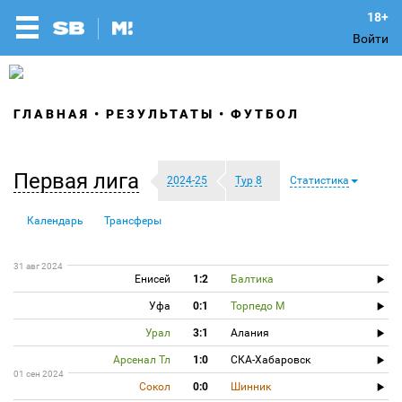
Войти
ГЛАВНАЯ
РЕЗУЛЬТАТЫ
ФУТБОЛ
Первая лига
2024-25
Тур 8
Статистика
Календарь
Трансферы
31 авг 2024
Енисей
1:2
Балтика
Уфа
0:1
Торпедо М
Урал
3:1
Алания
Арсенал Тл
1:0
СКА-Хабаровск
01 сен 2024
Сокол
0:0
Шинник