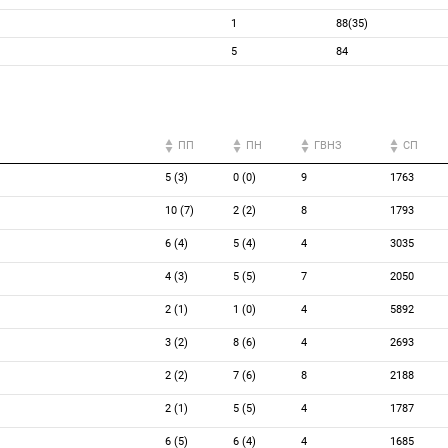
1
88(35)
5
84
ПП
ПН
ГВНЗ
СП
5 (3)
0 (0)
9
1763
10 (7)
2 (2)
8
1793
6 (4)
5 (4)
4
3035
4 (3)
5 (5)
7
2050
2 (1)
1 (0)
4
5892
3 (2)
8 (6)
4
2693
2 (2)
7 (6)
8
2188
2 (1)
5 (5)
4
1787
6 (5)
6 (4)
4
1685