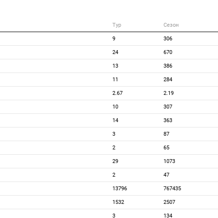
Тур
Сезон
9
306
24
670
13
386
11
284
2.67
2.19
10
307
14
363
3
87
2
65
29
1073
2
47
13796
767435
1532
2507
3
134