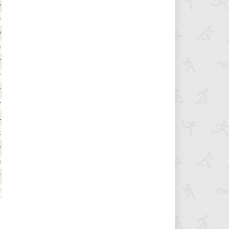
6
3
0
8
7
7
7
7
4
2
9
8
7
2