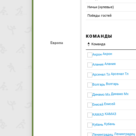
Ничьи (нулевые)
Победы гостей
КОМАНДЫ
Европа
Команда
Акрон
Алания
Арсенал Тл
Волгарь
Динамо Мх
Енисей
КАМАЗ
Кубань
Ленинградец