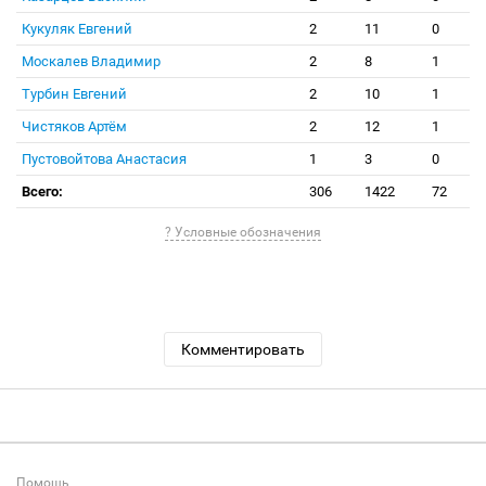
Кукуляк Евгений
2
11
0
Москалев Владимир
2
8
1
Турбин Евгений
2
10
1
Чистяков Артём
2
12
1
Пустовойтова Анастасия
1
3
0
Всего:
306
1422
72
? Условные обозначения
Комментировать
Помощь