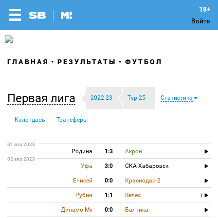
Войти
ГЛАВНАЯ
РЕЗУЛЬТАТЫ
ФУТБОЛ
Первая лига
2022-23
Тур 25
Статистика
Календарь
Трансферы
01 апр 2023
Родина
1:3
Акрон
02 апр 2023
Уфа
3:0
СКА-Хабаровск
Енисей
0:0
Краснодар-2
Рубин
1:1
Велес
T
Динамо Мх
0:0
Балтика