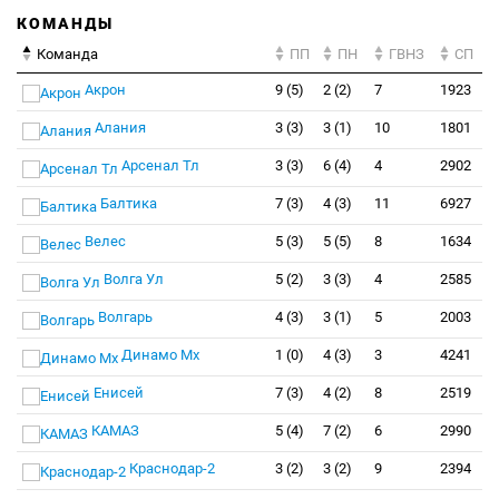
КОМАНДЫ
Команда
ПП
ПН
ГВНЗ
СП
Акрон
9 (5)
2 (2)
7
1923
Алания
3 (3)
3 (1)
10
1801
Арсенал Тл
3 (3)
6 (4)
4
2902
Балтика
7 (3)
4 (3)
11
6927
Велес
5 (3)
5 (5)
8
1634
Волга Ул
5 (2)
3 (3)
4
2585
Волгарь
4 (3)
3 (1)
5
2003
Динамо Мх
1 (0)
4 (3)
3
4241
Енисей
7 (3)
4 (2)
8
2519
КАМАЗ
5 (4)
7 (2)
6
2990
Краснодар-2
3 (2)
3 (2)
9
2394