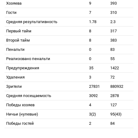
Хозяева
9
393
Гости
7
310
Средняя результативность
1.78
2.3
Первый тайм
8
317
Второй тайм
8
383
Пенальти
0
83
Реализовано пенальти
0
55
Предупреждения
35
1422
Удаления
3
72
Зрители
27831
880932
Средняя посещаемость
3092
2878
Победы хозяев
4
127
Ничьи (нулевые)
3(2)
95(43)
Победы гостей
2
84