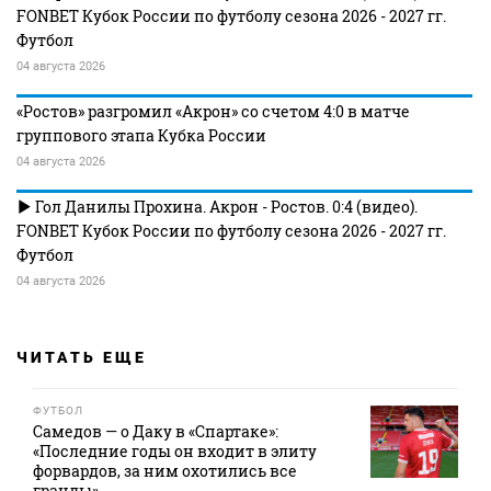
FONBET Кубок России по футболу сезона 2026 - 2027 гг.
Футбол
04 августа 2026
«Ростов» разгромил «Акрон» со счетом 4:0 в матче
группового этапа Кубка России
04 августа 2026
Гол Данилы Прохина. Акрон - Ростов. 0:4 (видео).
FONBET Кубок России по футболу сезона 2026 - 2027 гг.
Футбол
04 августа 2026
ЧИТАТЬ ЕЩЕ
ФУТБОЛ
Самедов — о Даку в «Спартаке»:
«Последние годы он входит в элиту
форвардов, за ним охотились все
гранды»