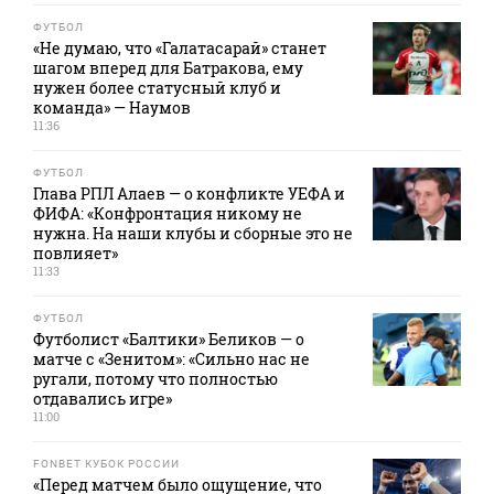
ФУТБОЛ
«Не думаю, что «Галатасарай» станет
шагом вперед для Батракова, ему
нужен более статусный клуб и
команда» — Наумов
11:36
ФУТБОЛ
Глава РПЛ Алаев — о конфликте УЕФА и
ФИФА: «Конфронтация никому не
нужна. На наши клубы и сборные это не
повлияет»
11:33
ФУТБОЛ
Футболист «Балтики» Беликов — о
матче с «Зенитом»: «Сильно нас не
ругали, потому что полностью
отдавались игре»
11:00
FONBET КУБОК РОССИИ
«Перед матчем было ощущение, что