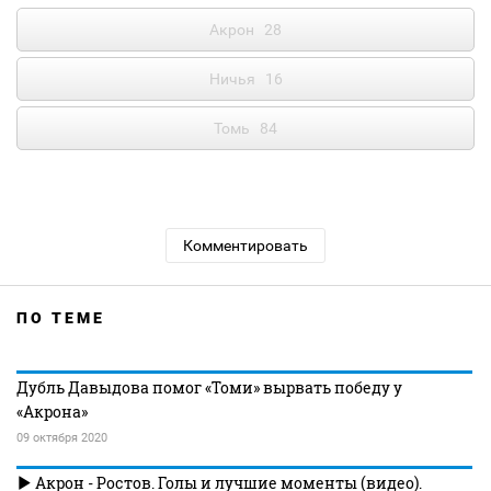
Акрон
28
Ничья
16
Томь
84
Комментировать
ПО ТЕМЕ
Дубль Давыдова помог «Томи» вырвать победу у
«Акрона»
09 октября 2020
Акрон - Ростов. Голы и лучшие моменты (видео).