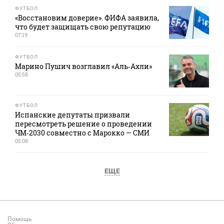
ФУТБОЛ
«Восстановим доверие». ФИФА заявила,
что будет защищать свою репутацию
07:19
ФУТБОЛ
Марино Пушич возглавил «Аль‑Ахли»
05:58
ФУТБОЛ
Испанские депутаты призвали
пересмотреть решение о проведении
ЧМ‑2030 совместно с Марокко — СМИ
05:08
ЕЩЕ
Помощь