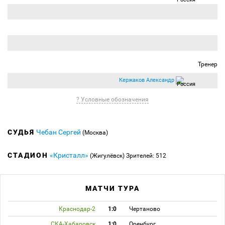
Тренер
Кержаков Александр
? Условные обозначения
СУДЬЯ
Чебан Сергей
(Москва)
СТАДИОН
«Кристалл»
(Жигулёвск)
Зрителей: 512
МАТЧИ ТУРА
Краснодар-2
1:0
Чертаново
СКА-Хабаровск
1:0
Оренбург