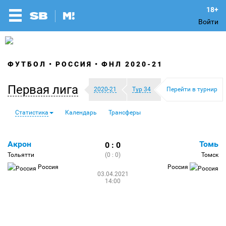
Войти
ФУТБОЛ
РОССИЯ
ФНЛ 2020-21
Первая лига
2020-21
Тур 34
Перейти в турнир
Статистика
Календарь
Трансферы
Акрон
Томь
0 : 0
Тольятти
(0 : 0)
Томск
Россия
Россия
03.04.2021
14:00