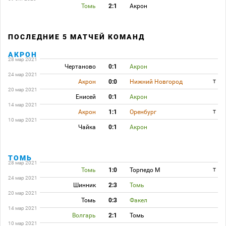
Томь
2:1
Акрон
ПОСЛЕДНИЕ 5 МАТЧЕЙ КОМАНД
АКРОН
28 мар 2021
Чертаново
0:1
Акрон
24 мар 2021
Акрон
0:0
Нижний Новгород
T
20 мар 2021
Енисей
0:1
Акрон
14 мар 2021
Акрон
1:1
Оренбург
T
10 мар 2021
Чайка
0:1
Акрон
ТОМЬ
28 мар 2021
Томь
1:0
Торпедо М
T
24 мар 2021
Шинник
2:3
Томь
20 мар 2021
Томь
0:3
Факел
14 мар 2021
Волгарь
2:1
Томь
10 мар 2021