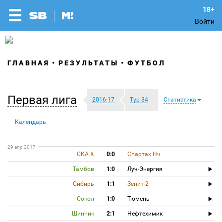
Войти
ГЛАВНАЯ
РЕЗУЛЬТАТЫ
ФУТБОЛ
Первая лига
2016-17
Тур 34
Статистика
Календарь
29 апр 2017
СКА Х
0:0
Спартак Нч
Тамбов
1:0
Луч-Энергия
Сибирь
1:1
Зенит-2
Сокол
1:0
Тюмень
Шинник
2:1
Нефтехимик