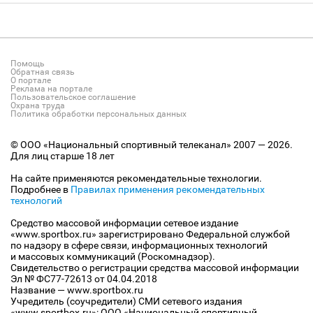
Помощь
Обратная связь
О портале
Реклама на портале
Пользовательское соглашение
Охрана труда
Политика обработки персональных данных
© ООО «Национальный спортивный телеканал» 2007 — 2026.
Для лиц старше 18 лет
На сайте применяются рекомендательные технологии.
Подробнее в
Правилах применения рекомендательных
технологий
Средство массовой информации сетевое издание
«www.sportbox.ru» зарегистрировано Федеральной службой
по надзору в сфере связи, информационных технологий
и массовых коммуникаций (Роскомнадзор).
Свидетельство о регистрации средства массовой информации
Эл № ФС77-72613 от 04.04.2018
Название — www.sportbox.ru
Учредитель (соучредители) СМИ сетевого издания
«www.sportbox.ru»: ООО «Национальный спортивный