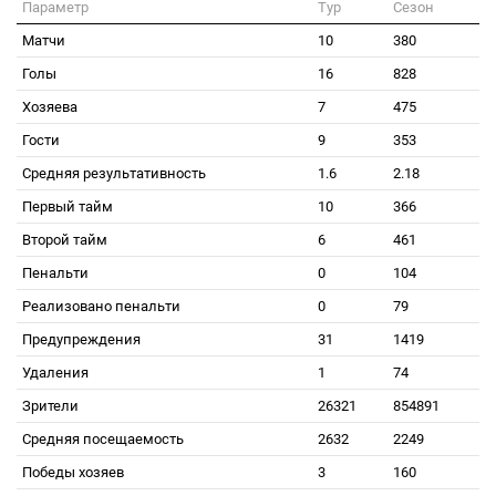
Параметр
Тур
Сезон
Матчи
10
380
Голы
16
828
Хозяева
7
475
Гости
9
353
Средняя результативность
1.6
2.18
Первый тайм
10
366
Второй тайм
6
461
Пенальти
0
104
Реализовано пенальти
0
79
Предупреждения
31
1419
Удаления
1
74
Зрители
26321
854891
Средняя посещаемость
2632
2249
Победы хозяев
3
160