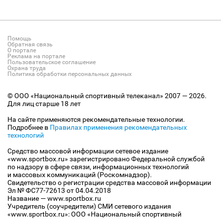
Помощь
Обратная связь
О портале
Реклама на портале
Пользовательское соглашение
Охрана труда
Политика обработки персональных данных
© ООО «Национальный спортивный телеканал» 2007 — 2026.
Для лиц старше 18 лет
На сайте применяются рекомендательные технологии.
Подробнее в
Правилах применения рекомендательных
технологий
Средство массовой информации сетевое издание
«www.sportbox.ru» зарегистрировано Федеральной службой
по надзору в сфере связи, информационных технологий
и массовых коммуникаций (Роскомнадзор).
Свидетельство о регистрации средства массовой информации
Эл № ФС77-72613 от 04.04.2018
Название — www.sportbox.ru
Учредитель (соучредители) СМИ сетевого издания
«www.sportbox.ru»: ООО «Национальный спортивный