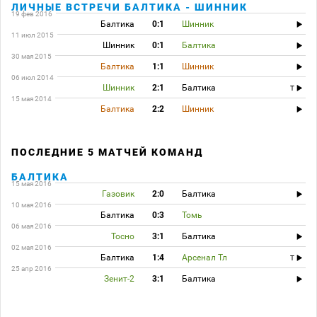
ЛИЧНЫЕ ВСТРЕЧИ БАЛТИКА - ШИННИК
19 фев 2016
Балтика
0:1
Шинник
11 июл 2015
Шинник
0:1
Балтика
30 мая 2015
Балтика
1:1
Шинник
06 июл 2014
Шинник
2:1
Балтика
T
15 мая 2014
Балтика
2:2
Шинник
ПОСЛЕДНИЕ 5 МАТЧЕЙ КОМАНД
БАЛТИКА
15 мая 2016
Газовик
2:0
Балтика
10 мая 2016
Балтика
0:3
Томь
06 мая 2016
Тосно
3:1
Балтика
02 мая 2016
Балтика
1:4
Арсенал Тл
T
25 апр 2016
Зенит-2
3:1
Балтика