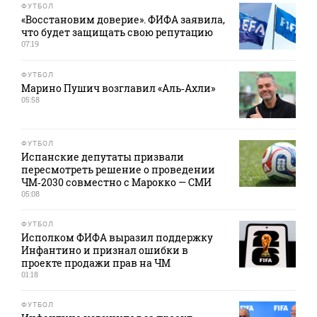
ФУТБОЛ
«Восстановим доверие». ФИФА заявила,
что будет защищать свою репутацию
07:19
ФУТБОЛ
Марино Пушич возглавил «Аль‑Ахли»
05:58
ФУТБОЛ
Испанские депутаты призвали
пересмотреть решение о проведении
ЧМ‑2030 совместно с Марокко — СМИ
05:08
ФУТБОЛ
Исполком ФИФА выразил поддержку
Инфантино и признал ошибки в
проекте продажи прав на ЧМ
01:18
ФУТБОЛ