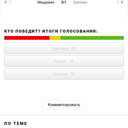
0
2
Мордовия
0:1
Балтика
3
0
КТО ПОБЕДИТ? ИТОГИ ГОЛОСОВАНИЯ:
Балтика
42
Ничья
10
Шинник
59
Комментировать
ПО ТЕМЕ