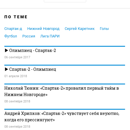
ПО ТЕМЕ
Спартак-д
Нижний Новгород
Сергей Каретник
Голы
Футбол
Россия
Лига ПАРИ
Олимпиец - Спартак-2
06 сентября 2017
Спартак-2 - Олимпиец
01 апреля 2018
Николай Тюнин: «Спартак-2» провалил первый тайм в
Нижнем Новгороде»
08 сентября 2018
Андрей Хрипков: «Спартак-2» чувствует себя неуютно,
когда его прессингуют»
08 сентября 2018