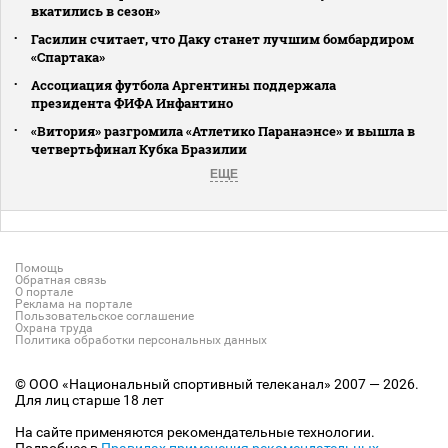
вкатились в сезон»
Гасилин считает, что Даку станет лучшим бомбардиром
«Спартака»
Ассоциация футбола Аргентины поддержала
президента ФИФА Инфантино
«Витория» разгромила «Атлетико Паранаэнсе» и вышла в
четвертьфинал Кубка Бразилии
ЕЩЕ
Помощь
Обратная связь
О портале
Реклама на портале
Пользовательское соглашение
Охрана труда
Политика обработки персональных данных
© ООО «Национальный спортивный телеканал» 2007 — 2026.
Для лиц старше 18 лет
На сайте применяются рекомендательные технологии.